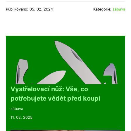
Publikováno: 05. 02. 2024
Kategorie:
zábava
Vystřelovací nůž: Vše, co
potřebujete vědět před koupí
zábava
11. 02. 2025