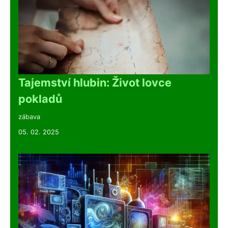
Tajemství hlubin: Život lovce
pokladů
zábava
05. 02. 2025