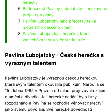
herečky
Budoucnost Pavlíny Lubojatzky - očekávané
projekty a plány
Pavlína Lubojatzky jako představitelka
moderního českého umění
Pavlína Lubojatzky - herečka, která
zanechává stopu v české kultuře
Pavlína Lubojatzky - Česká herečka s
výrazným talentem
Pavlína Lubojatzky je výraznou českou herečkou,
která svým talentem okouzlila publikum. Narodila se
15. dubna 1985 v Praze a od mládí projevovala zájem
o umění a divadlo. Její herecké nadání bylo brzy
rozpoznáno a Pavlína se rozhodla věnovat herectví
jako svému povolání. Své herecké dovednosti