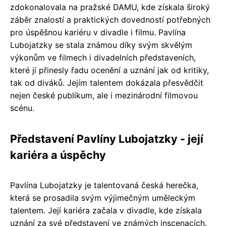
zdokonalovala na pražské DAMU, kde získala široký
záběr znalostí a praktických dovedností potřebných
pro úspěšnou kariéru v divadle i filmu. Pavlína
Lubojatzky se stala známou díky svým skvělým
výkonům ve filmech i divadelních představeních,
které jí přinesly řadu ocenění a uznání jak od kritiky,
tak od diváků. Jejím talentem dokázala přesvědčit
nejen české publikum, ale i mezinárodní filmovou
scénu.
Představení Pavlíny Lubojatzky - její
kariéra a úspěchy
Pavlína Lubojatzky je talentovaná česká herečka,
která se prosadila svým výjimečným uměleckým
talentem. Její kariéra začala v divadle, kde získala
uznání za své představení ve známých inscenacích.