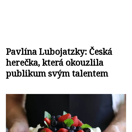
Pavlína Lubojatzky: Česká
herečka, která okouzlila
publikum svým talentem