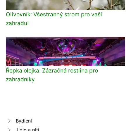
Olivovník: Všestranný strom pro vaši
zahradu!
Řepka olejka: Zázračná rostlina pro
zahradníky
Bydlení
Jídlo a pití