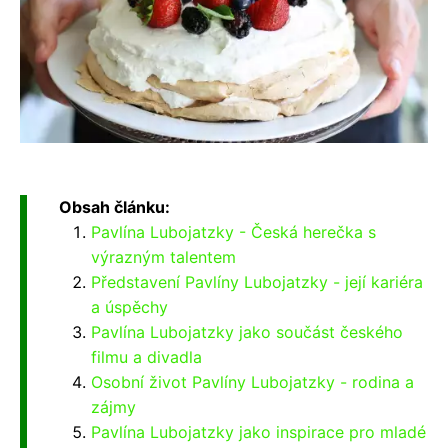
Obsah článku:
Pavlína Lubojatzky - Česká herečka s
výrazným talentem
Představení Pavlíny Lubojatzky - její kariéra
a úspěchy
Pavlína Lubojatzky jako součást českého
filmu a divadla
Osobní život Pavlíny Lubojatzky - rodina a
zájmy
Pavlína Lubojatzky jako inspirace pro mladé