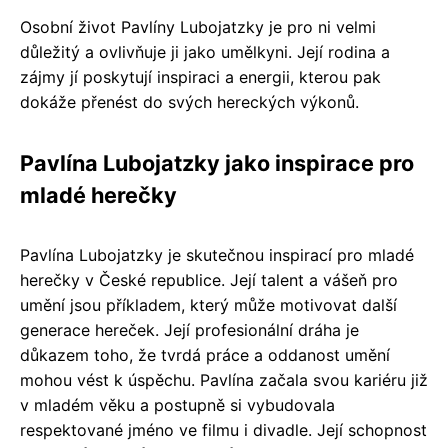
Osobní život Pavlíny Lubojatzky je pro ni velmi
důležitý a ovlivňuje ji jako umělkyni. Její rodina a
zájmy jí poskytují inspiraci a energii, kterou pak
dokáže přenést do svých hereckých výkonů.
Pavlína Lubojatzky jako inspirace pro
mladé herečky
Pavlína Lubojatzky je skutečnou inspirací pro mladé
herečky v České republice. Její talent a vášeň pro
umění jsou příkladem, který může motivovat další
generace hereček. Její profesionální dráha je
důkazem toho, že tvrdá práce a oddanost umění
mohou vést k úspěchu. Pavlína začala svou kariéru již
v mladém věku a postupně si vybudovala
respektované jméno ve filmu i divadle. Její schopnost