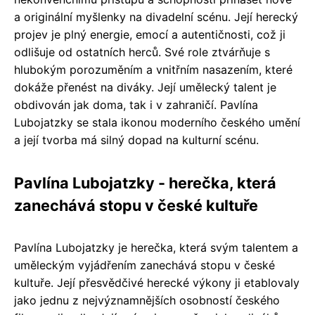
a originální myšlenky na divadelní scénu. Její herecký
projev je plný energie, emocí a autentičnosti, což ji
odlišuje od ostatních herců. Své role ztvárňuje s
hlubokým porozuměním a vnitřním nasazením, které
dokáže přenést na diváky. Její umělecký talent je
obdivován jak doma, tak i v zahraničí. Pavlína
Lubojatzky se stala ikonou moderního českého umění
a její tvorba má silný dopad na kulturní scénu.
Pavlína Lubojatzky - herečka, která
zanechává stopu v české kultuře
Pavlína Lubojatzky je herečka, která svým talentem a
uměleckým vyjádřením zanechává stopu v české
kultuře. Její přesvědčivé herecké výkony ji etablovaly
jako jednu z nejvýznamnějších osobností českého