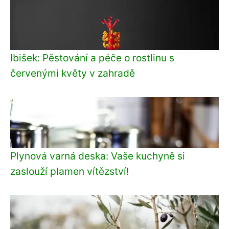
Ibišek: Pěstování a péče o rostlinu s
červenými květy v zahradě
Plynová varná deska: Vaše kuchyně si
zaslouží plamen vítězství!