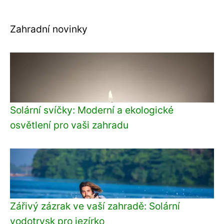
Zahradní novinky
Solární svíčky: Moderní a ekologické
osvětlení pro vaši zahradu
Zářivý zázrak ve vaší zahradě: Solární
vodotrysk pro jezírko