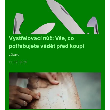
Vystřelovací nůž: Vše, co
potřebujete vědět před koupí
zábava
11. 02. 2025