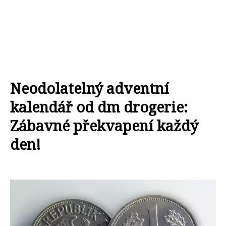
Neodolatelný adventní
kalendář od dm drogerie:
Zábavné překvapení každý
den!