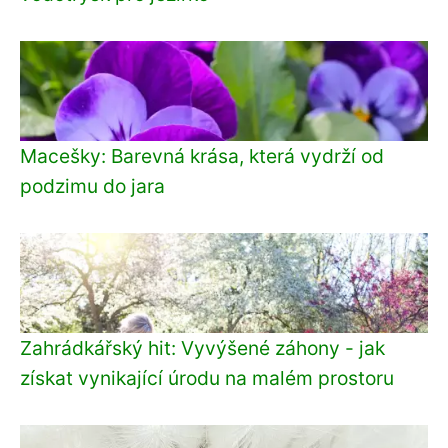
Macešky: Barevná krása, která vydrží od
podzimu do jara
Zahrádkářský hit: Vyvýšené záhony - jak
získat vynikající úrodu na malém prostoru