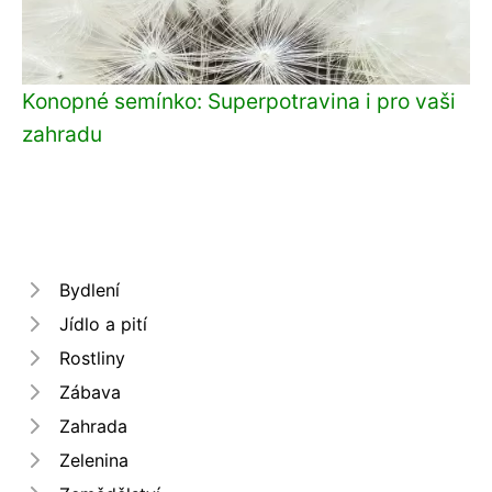
Konopné semínko: Superpotravina i pro vaši
zahradu
Bydlení
Jídlo a pití
Rostliny
Zábava
Zahrada
Zelenina