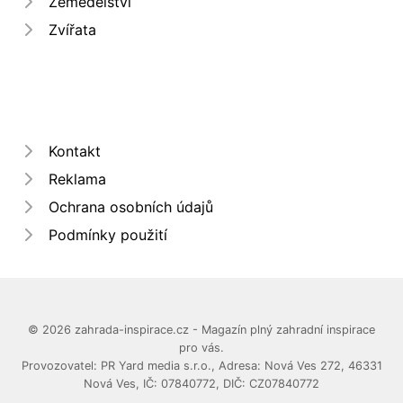
Zemědělství
Zvířata
Kontakt
Reklama
Ochrana osobních údajů
Podmínky použití
© 2026 zahrada-inspirace.cz - Magazín plný zahradní inspirace
pro vás.
Provozovatel: PR Yard media s.r.o., Adresa: Nová Ves 272, 46331
Nová Ves, IČ: 07840772, DIČ: CZ07840772