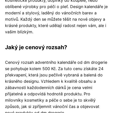
kosmetické produkty, doplňky do koupele, nebo
oblíbené výrobky pro péči o pleť. Design kalendáře je
moderní a stylový, laděný do vánočních barev a
motivů. Každý den se můžete těšit na nové objevy a
krásné produkty, které udělají radost nejen vám, ale i
vašim blízkým.
Jaký je cenový rozsah?
Cenový rozsah adventního kalendáře od dm drogerie
se pohybuje kolem 500 Kč. Za tuto cenu získáte 24
překvapení, která jsou pečlivě vybraná a balená do
krásného designu. Vzhledem k kvalitě obsahu a
zábavnosti každodenních dárků je cena velmi
přijatelná a odpovídá hodnotě produktu. Pro
milovníky kosmetiky a péče o sebe je to skvělý
způsob, jak si zpříjemnit vánoční čas a objevovat
nové produkty od dm drogerie.