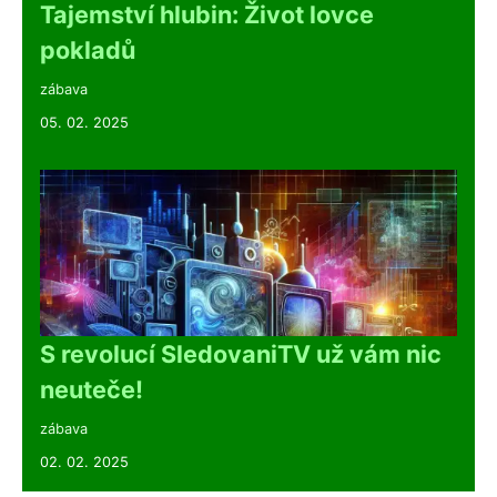
Tajemství hlubin: Život lovce
pokladů
zábava
05. 02. 2025
S revolucí SledovaniTV už vám nic
neuteče!
zábava
02. 02. 2025