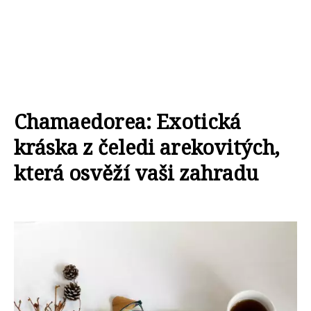
Chamaedorea: Exotická
kráska z čeledi arekovitých,
která osvěží vaši zahradu