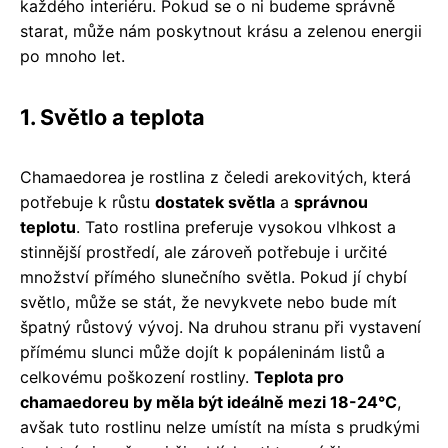
každého interiéru. Pokud se o ni budeme správně
starat, může nám poskytnout krásu a zelenou energii
po mnoho let.
1. Světlo a teplota
Chamaedorea je rostlina z čeledi arekovitých, která
potřebuje k růstu
dostatek světla
a
správnou
teplotu
. Tato rostlina preferuje vysokou vlhkost a
stinnější prostředí, ale zároveň potřebuje i určité
množství přímého slunečního světla. Pokud jí chybí
světlo, může se stát, že nevykvete nebo bude mít
špatný růstový vývoj. Na druhou stranu při vystavení
přímému slunci může dojít k popáleninám listů a
celkovému poškození rostliny.
Teplota pro
chamaedoreu by měla být ideálně mezi 18-24°C
,
avšak tuto rostlinu nelze umístít na místa s prudkými