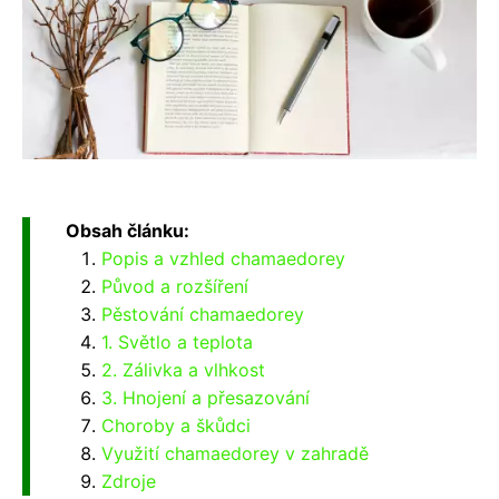
Obsah článku:
Popis a vzhled chamaedorey
Původ a rozšíření
Pěstování chamaedorey
1. Světlo a teplota
2. Zálivka a vlhkost
3. Hnojení a přesazování
Choroby a škůdci
Využití chamaedorey v zahradě
Zdroje