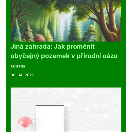
Jiná zahrada: Jak proměnit
obyčejný pozemek v přírodní oázu
zahrada
06. 04. 2026