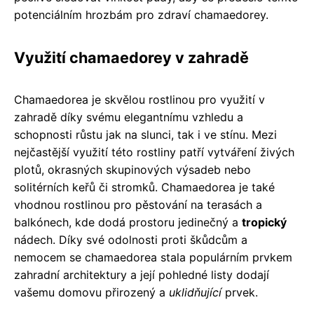
potenciálním hrozbám pro zdraví chamaedorey.
Využití chamaedorey v zahradě
Chamaedorea je skvělou rostlinou pro využití v
zahradě díky svému elegantnímu vzhledu a
schopnosti růstu jak na slunci, tak i ve stínu. Mezi
nejčastější využití této rostliny patří vytváření živých
plotů, okrasných skupinových výsadeb nebo
solitérních keřů či stromků. Chamaedorea je také
vhodnou rostlinou pro pěstování na terasách a
balkónech, kde dodá prostoru jedinečný a
tropický
nádech. Díky své odolnosti proti škůdcům a
nemocem se chamaedorea stala populárním prvkem
zahradní architektury a její pohledné listy dodají
vašemu domovu přirozený a
uklidňující
prvek.