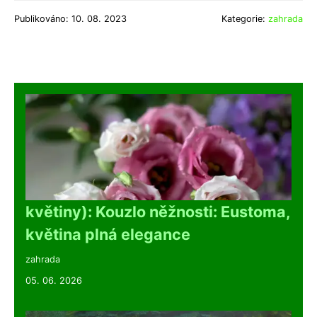
Publikováno: 10. 08. 2023
Kategorie:
zahrada
květiny): Kouzlo něžnosti: Eustoma,
květina plná elegance
zahrada
05. 06. 2026