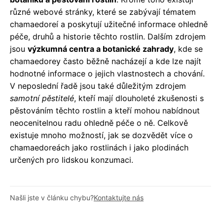
různé webové stránky, které se zabývají tématem
chamaedoreí a poskytují užitečné informace ohledně
péče, druhů a historie těchto rostlin. Dalším zdrojem
jsou
výzkumná centra a botanické zahrady
, kde se
chamaedorey často běžně nacházejí a kde lze najít
hodnotné informace o jejich vlastnostech a chování.
V neposlední řadě jsou také důležitým zdrojem
samotní pěstitelé
, kteří mají dlouholeté zkušenosti s
pěstováním těchto rostlin a kteří mohou nabídnout
neocenitelnou radu ohledně péče o ně. Celkově
existuje mnoho možností, jak se dozvědět více o
chamaedoreách jako rostlinách i jako plodinách
určených pro lidskou konzumaci.
Našli jste v článku chybu?
Kontaktujte nás