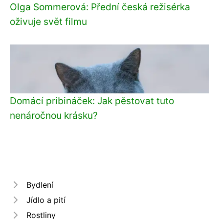
Olga Sommerová: Přední česká režisérka
oživuje svět filmu
Domácí pribináček: Jak pěstovat tuto
nenáročnou krásku?
Bydlení
Jídlo a pití
Rostliny