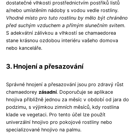
dostatečné vlhkosti prostřednictvím postřiků listů
a/nebo umístěním nádoby s vodou vedle rostliny.
Vhodné místo pro tuto rostlinu by mělo být chráněno
před suchým vzduchem a přímým slunečním svitem.
S adekvátní zálivkou a vlhkostí se chamaedorea
stane krásnou ozdobou interiéru vašeho domova
nebo kanceláře.
3. Hnojení a přesazování
Správné hnojení a přesazování jsou pro zdravý růst
chamaedorey
zásadní
. Doporučuje se aplikace
hnojiva přibližně jednou za měsíc v období od jara do
podzimu, s výjimkou zimních měsíců, kdy rostlina
klade ve vegetaci. Pro tento účel lze použít
univerzální hnojivo pro pokojové rostliny nebo
specializované hnojivo na palmu.