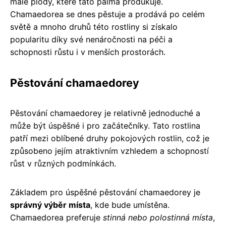
malé plody, které tato palma produkuje.
Chamaedorea se dnes pěstuje a prodává po celém
světě a mnoho druhů této rostliny si získalo
popularitu díky své nenáročnosti na péči a
schopnosti růstu i v menších prostorách.
Pěstování chamaedorey
Pěstování chamaedorey je relativně jednoduché a
může být úspěšné i pro začátečníky. Tato rostlina
patří mezi oblíbené druhy pokojových rostlin, což je
způsobeno jejím atraktivním vzhledem a schopností
růst v různých podmínkách.
Základem pro úspěšné pěstování chamaedorey je
správný výběr místa
, kde bude umístěna.
Chamaedorea preferuje
stinná nebo polostinná místa
,