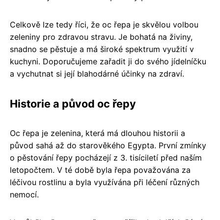
Celkově lze tedy říci, že oc řepa je skvělou volbou
zeleniny pro zdravou stravu. Je bohatá na živiny,
snadno se pěstuje a má široké spektrum využití v
kuchyni. Doporučujeme zařadit ji do svého jídelníčku
a vychutnat si její blahodárné účinky na zdraví.
Historie a původ oc řepy
Oc řepa je zelenina, která má dlouhou historii a
původ sahá až do starověkého Egypta. První zmínky
o pěstování řepy pocházejí z 3. tisíciletí před naším
letopočtem. V té době byla řepa považována za
léčivou rostlinu a byla využívána při léčení různých
nemocí.