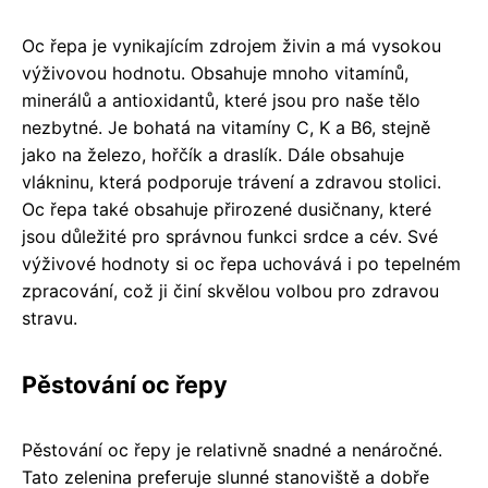
Oc řepa je vynikajícím zdrojem živin a má vysokou
výživovou hodnotu. Obsahuje mnoho vitamínů,
minerálů a antioxidantů, které jsou pro naše tělo
nezbytné. Je bohatá na vitamíny C, K a B6, stejně
jako na železo, hořčík a draslík. Dále obsahuje
vlákninu, která podporuje trávení a zdravou stolici.
Oc řepa také obsahuje přirozené dusičnany, které
jsou důležité pro správnou funkci srdce a cév. Své
výživové hodnoty si oc řepa uchovává i po tepelném
zpracování, což ji činí skvělou volbou pro zdravou
stravu.
Pěstování oc řepy
Pěstování oc řepy je relativně snadné a nenáročné.
Tato zelenina preferuje slunné stanoviště a dobře