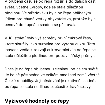
V průběhu času se oc řepa rozšířila do dalších částí
světa, včetně Evropy, kde se stala důležitou
plodinou. Ve středověku byla oc řepa oblíbeným
jídlem pro chudé vrstvy obyvatelstva, protože byla
cenově dostupná a snadno se pěstovala.
V 18. století byly vyšlechtěny první cukrové řepy,
které sloužily jako surovina pro výrobu cukru. Tato
inovace vedla k rozvoji cukrovarnictví a oc řepa se
stala důležitou plodinou pro potravinářský průmysl.
Dnes je oc řepa oblíbenou zeleninou po celém světě.
Je hojně pěstována ve velkém množství zemí, včetně
České republiky. Její pěstování je relativně snadné a
oc řepa se stala nedílnou součástí zdravé stravy.
Výživové hodnoty oc řepy