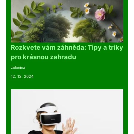
Rozkvete vám záhněda: Tipy a triky
pro krásnou zahradu
zelenina
12. 12. 2024