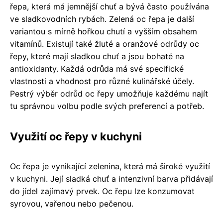
řepa, která má jemnější chuť a bývá často používána
ve sladkovodních rybách. Zelená oc řepa je další
variantou s mírně hořkou chutí a vyšším obsahem
vitamínů. Existují také žluté a oranžové odrůdy oc
řepy, které mají sladkou chuť a jsou bohaté na
antioxidanty. Každá odrůda má své specifické
vlastnosti a vhodnost pro různé kulinářské účely.
Pestrý výběr odrůd oc řepy umožňuje každému najít
tu správnou volbu podle svých preferencí a potřeb.
Využití oc řepy v kuchyni
Oc řepa je vynikající zelenina, která má široké využití
v kuchyni. Její sladká chuť a intenzivní barva přidávají
do jídel zajímavý prvek. Oc řepu lze konzumovat
syrovou, vařenou nebo pečenou.