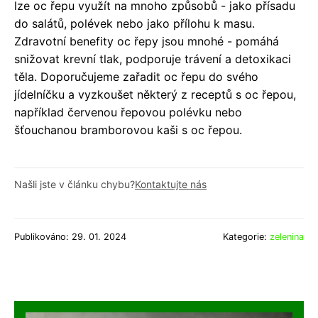
lze oc řepu využít na mnoho způsobů - jako přísadu
do salátů, polévek nebo jako přílohu k masu.
Zdravotní benefity oc řepy jsou mnohé - pomáhá
snižovat krevní tlak, podporuje trávení a detoxikaci
těla. Doporučujeme zařadit oc řepu do svého
jídelníčku a vyzkoušet některý z receptů s oc řepou,
například červenou řepovou polévku nebo
šťouchanou bramborovou kaši s oc řepou.
Našli jste v článku chybu?
Kontaktujte nás
Publikováno: 29. 01. 2024
Kategorie:
zelenina