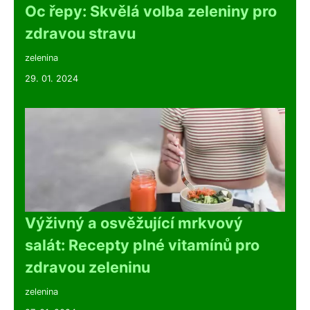
Oc řepy: Skvělá volba zeleniny pro
zdravou stravu
zelenina
29. 01. 2024
Výživný a osvěžující mrkvový
salát: Recepty plné vitamínů pro
zdravou zeleninu
zelenina