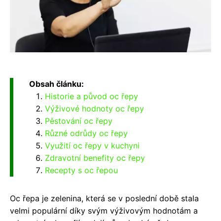
Obsah článku:
Historie a původ oc řepy
Výživové hodnoty oc řepy
Pěstování oc řepy
Různé odrůdy oc řepy
Využití oc řepy v kuchyni
Zdravotní benefity oc řepy
Recepty s oc řepou
Oc řepa je zelenina, která se v poslední době stala
velmi populární díky svým výživovým hodnotám a