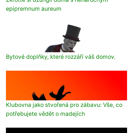
epipremnum aureum
Bytové doplňky, které rozzáří váš domov.
Klubovna jako stvořená pro zábavu: Vše, co
potřebujete vědět o madejích