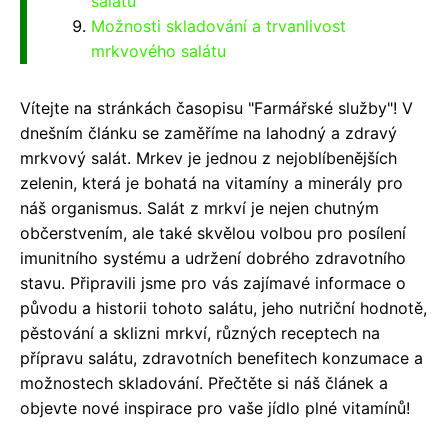
salátu
Možnosti skladování a trvanlivost
mrkvového salátu
Vítejte na stránkách časopisu "Farmářské služby"! V
dnešním článku se zaměříme na lahodný a zdravý
mrkvový salát. Mrkev je jednou z nejoblíbenějších
zelenin, která je bohatá na vitamíny a minerály pro
náš organismus. Salát z mrkví je nejen chutným
občerstvením, ale také skvělou volbou pro posílení
imunitního systému a udržení dobrého zdravotního
stavu. Připravili jsme pro vás zajímavé informace o
původu a historii tohoto salátu, jeho nutriční hodnotě,
pěstování a sklizni mrkví, různých receptech na
přípravu salátu, zdravotních benefitech konzumace a
možnostech skladování. Přečtěte si náš článek a
objevte nové inspirace pro vaše jídlo plné vitamínů!