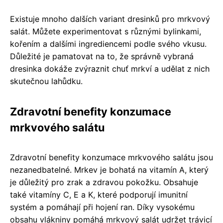
Existuje mnoho dalších variant dresinků pro mrkvový
salát. Můžete experimentovat s různými bylinkami,
kořením a dalšími ingrediencemi podle svého vkusu.
Důležité je pamatovat na to, že správně vybraná
dresinka dokáže zvýraznit chuť mrkví a udělat z nich
skutečnou lahůdku.
Zdravotní benefity konzumace
mrkvového salátu
Zdravotní benefity konzumace mrkvového salátu jsou
nezanedbatelné. Mrkev je bohatá na vitamín A, který
je důležitý pro zrak a zdravou pokožku. Obsahuje
také vitamíny C, E a K, které podporují imunitní
systém a pomáhají při hojení ran. Díky vysokému
obsahu vlákniny pomáhá mrkvový salát udržet trávicí