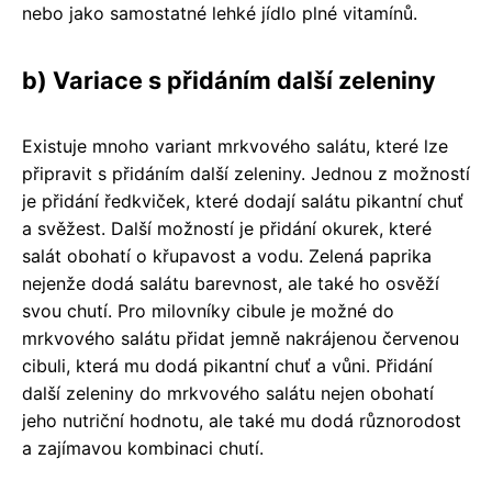
nebo jako samostatné lehké jídlo plné vitamínů.
b) Variace s přidáním další zeleniny
Existuje mnoho variant mrkvového salátu, které lze
připravit s přidáním další zeleniny. Jednou z možností
je přidání ředkviček, které dodají salátu pikantní chuť
a svěžest. Další možností je přidání okurek, které
salát obohatí o křupavost a vodu. Zelená paprika
nejenže dodá salátu barevnost, ale také ho osvěží
svou chutí. Pro milovníky cibule je možné do
mrkvového salátu přidat jemně nakrájenou červenou
cibuli, která mu dodá pikantní chuť a vůni. Přidání
další zeleniny do mrkvového salátu nejen obohatí
jeho nutriční hodnotu, ale také mu dodá různorodost
a zajímavou kombinaci chutí.