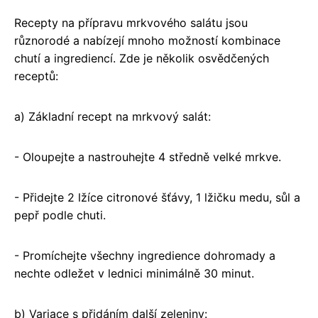
Recepty na přípravu mrkvového salátu jsou
různorodé a nabízejí mnoho možností kombinace
chutí a ingrediencí. Zde je několik osvědčených
receptů:
a) Základní recept na mrkvový salát:
- Oloupejte a nastrouhejte 4 středně velké mrkve.
- Přidejte 2 lžíce citronové šťávy, 1 lžičku medu, sůl a
pepř podle chuti.
- Promíchejte všechny ingredience dohromady a
nechte odležet v lednici minimálně 30 minut.
b) Variace s přidáním další zeleniny: