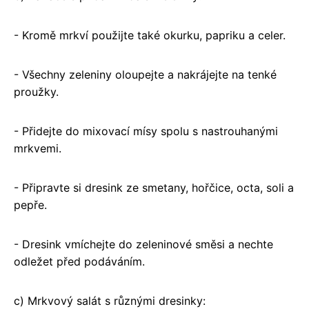
- Kromě mrkví použijte také okurku, papriku a celer.
- Všechny zeleniny oloupejte a nakrájejte na tenké
proužky.
- Přidejte do mixovací mísy spolu s nastrouhanými
mrkvemi.
- Připravte si dresink ze smetany, hořčice, octa, soli a
pepře.
- Dresink vmíchejte do zeleninové směsi a nechte
odležet před podáváním.
c) Mrkvový salát s různými dresinky: