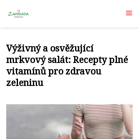
Výživný a osvěžující
mrkvový salát: Recepty plné
vitamínů pro zdravou
zeleninu