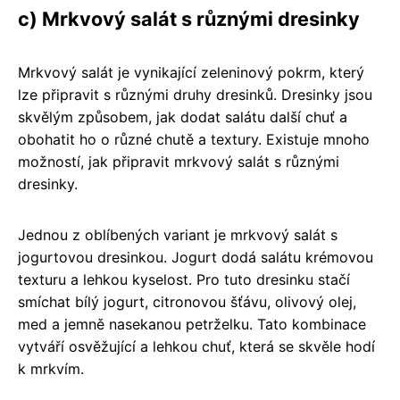
c) Mrkvový salát s různými dresinky
Mrkvový salát je vynikající zeleninový pokrm, který
lze připravit s různými druhy dresinků. Dresinky jsou
skvělým způsobem, jak dodat salátu další chuť a
obohatit ho o různé chutě a textury. Existuje mnoho
možností, jak připravit mrkvový salát s různými
dresinky.
Jednou z oblíbených variant je mrkvový salát s
jogurtovou dresinkou. Jogurt dodá salátu krémovou
texturu a lehkou kyselost. Pro tuto dresinku stačí
smíchat bílý jogurt, citronovou šťávu, olivový olej,
med a jemně nasekanou petrželku. Tato kombinace
vytváří osvěžující a lehkou chuť, která se skvěle hodí
k mrkvím.