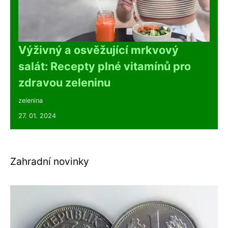
Výživný a osvěžující mrkvový
salát: Recepty plné vitamínů pro
zdravou zeleninu
zelenina
27. 01. 2024
Zahradní novinky