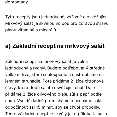
dohromady.
Tyto recepty jsou jednoduché, výživné a osvěžující.
Mrkvový salát je skvělou volbou pro zdravou stravu
plnou vitamínů a minerálů.
a) Základní recept na mrkvový salát
Základní recept na mrkvový salát je velmi
jednoduchý a rychlý. Budete potřebovat 4 středně
velké mrkve, které si oloupeme a nastrouháme na
jemném struhadle. Poté přidáme 2 lžíce citronové
šťávy, která dodá salátu osvěžující chuť. Dále
přidáme 2 lžíce olivového oleje, sůl a pepř podle
chuti. Vše důkladně promícháme a necháme salát
odpočinout asi 15 minut, aby se chutě propojily.
Tento základní recept je skvělý jako příloha k masu