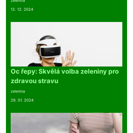
zelenina
12. 12. 2024
Oc řepy: Skvělá volba zeleniny pro
zdravou stravu
zelenina
29. 01. 2024