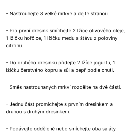
- Nastrouhejte 3 velké mrkve a dejte stranou.
- Pro první dresink smíchejte 2 lžíce olivového oleje,
1 lžičku hořčice, 1 lžičku medu a šťávu z poloviny
citronu.
- Do druhého dresinku přidejte 2 lžíce jogurtu, 1
lžičku čerstvého kopru a sůl a pepř podle chuti.
- Směs nastrouhaných mrkví rozdělte na dvě části.
- Jednu část promíchejte s prvním dresinkem a
druhou s druhým dresinkem.
- Podávejte odděleně nebo smíchejte oba saláty