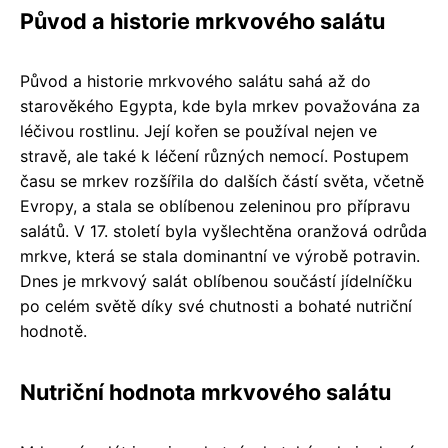
Původ a historie mrkvového salátu
Původ a historie mrkvového salátu sahá až do
starověkého Egypta, kde byla mrkev považována za
léčivou rostlinu. Její kořen se používal nejen ve
stravě, ale také k léčení různých nemocí. Postupem
času se mrkev rozšířila do dalších částí světa, včetně
Evropy, a stala se oblíbenou zeleninou pro přípravu
salátů. V 17. století byla vyšlechtěna oranžová odrůda
mrkve, která se stala dominantní ve výrobě potravin.
Dnes je mrkvový salát oblíbenou součástí jídelníčku
po celém světě díky své chutnosti a bohaté nutriční
hodnotě.
Nutriční hodnota mrkvového salátu