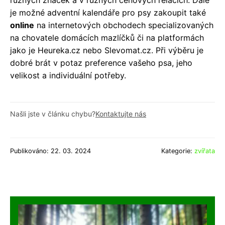
různých značek a v různých cenových relacích. Dále
je možné adventní kalendáře pro psy zakoupit také
online
na internetových obchodech specializovaných
na chovatele domácích mazlíčků či na platformách
jako je Heureka.cz nebo Slevomat.cz. Při výběru je
dobré brát v potaz preference vašeho psa, jeho
velikost a individuální potřeby.
Našli jste v článku chybu?
Kontaktujte nás
Publikováno: 22. 03. 2024
Kategorie:
zvířata