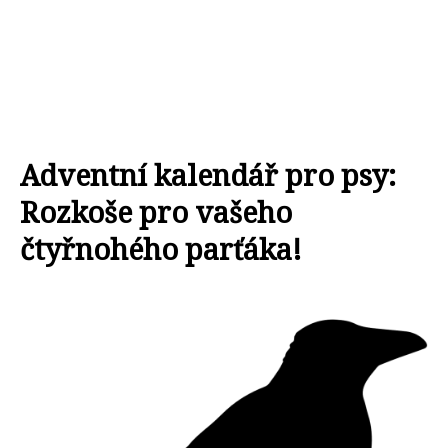
Adventní kalendář pro psy:
Rozkoše pro vašeho
čtyřnohého parťáka!