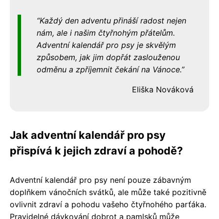
Každý den adventu přináší radost nejen
nám, ale i našim čtyřnohým přátelům.
Adventní kalendář pro psy je skvělým
způsobem, jak jim dopřát zaslouženou
odměnu a zpříjemnit čekání na Vánoce.
Eliška Nováková
Jak adventní kalendář pro psy
přispívá k jejich zdraví a pohodě?
Adventní kalendář pro psy není pouze zábavným
doplňkem vánočních svátků, ale může také pozitivně
ovlivnit zdraví a pohodu vašeho čtyřnohého parťáka.
Pravidelné dávkování dobrot a pamlsků může