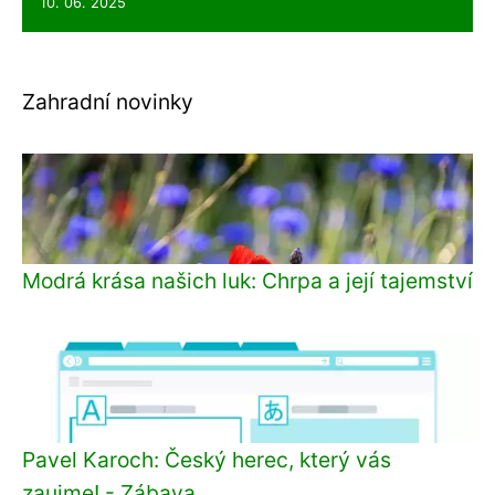
10. 06. 2025
Zahradní novinky
Modrá krása našich luk: Chrpa a její tajemství
Pavel Karoch: Český herec, který vás
zaujme! - Zábava