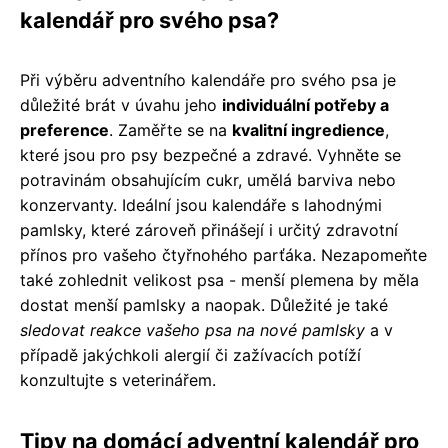
kalendář pro svého psa?
Při výběru adventního kalendáře pro svého psa je
důležité brát v úvahu jeho
individuální potřeby a
preference
. Zaměřte se na
kvalitní ingredience
,
které jsou pro psy bezpečné a zdravé. Vyhněte se
potravinám obsahujícím cukr, umělá barviva nebo
konzervanty. Ideální jsou kalendáře s lahodnými
pamlsky, které zároveň přinášejí i určitý zdravotní
přínos pro vašeho čtyřnohého parťáka. Nezapomeňte
také zohlednit velikost psa - menší plemena by měla
dostat menší pamlsky a naopak. Důležité je také
sledovat reakce vašeho psa na nové pamlsky
a v
případě jakýchkoli alergií či zažívacích potíží
konzultujte s veterinářem.
Tipy na domácí adventní kalendář pro