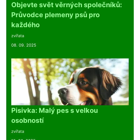
Objevte svět věrných společníků:
Průvodce plemeny psů pro
každého
zvířata
08. 09. 2025
Pisivka: Malý pes s velkou
osobností
zvířata