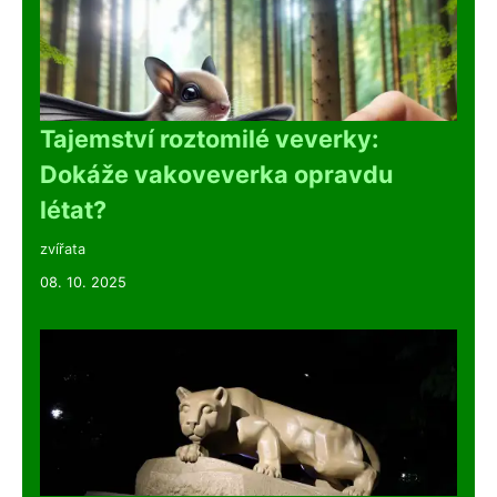
Tajemství roztomilé veverky:
Dokáže vakoveverka opravdu
létat?
zvířata
08. 10. 2025