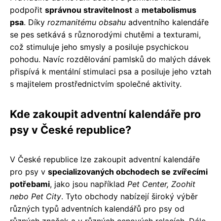
podpořit
správnou stravitelnost
a
metabolismus
psa
. Díky
rozmanitému obsahu
adventního kalendáře
se pes setkává s různorodými chutěmi a texturami,
což stimuluje jeho smysly a posiluje psychickou
pohodu. Navíc rozdělování pamlsků do malých dávek
přispívá k mentální stimulaci psa a posiluje jeho vztah
s majitelem prostřednictvím společné aktivity.
Kde zakoupit adventní kalendáře pro
psy v České republice?
V České republice lze zakoupit adventní kalendáře
pro psy v
specializovaných obchodech se zvířecími
potřebami
, jako jsou například
Pet Center, Zoohit
nebo Pet City
. Tyto obchody nabízejí široký výběr
různých typů adventních kalendářů pro psy od