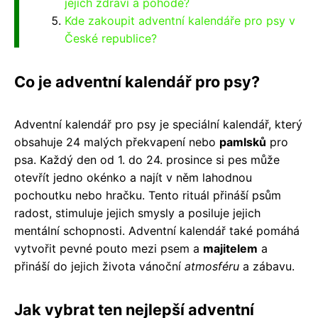
jejich zdraví a pohodě?
Kde zakoupit adventní kalendáře pro psy v
České republice?
Co je adventní kalendář pro psy?
Adventní kalendář pro psy je speciální kalendář, který
obsahuje 24 malých překvapení nebo
pamlsků
pro
psa. Každý den od 1. do 24. prosince si pes může
otevřít jedno okénko a najít v něm lahodnou
pochoutku nebo hračku. Tento rituál přináší psům
radost, stimuluje jejich smysly a posiluje jejich
mentální schopnosti. Adventní kalendář také pomáhá
vytvořit pevné pouto mezi psem a
majitelem
a
přináší do jejich života vánoční
atmosféru
a zábavu.
Jak vybrat ten nejlepší adventní