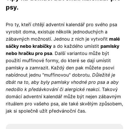
psy.
Pro ty, kteří chtějí adventní kalendář pro svého psa
vyrobit doma, existuje několik jednoduchých a
zábavných možností. Jednou z nich je vytvořit
malé
sáčky nebo krabičky
a do každého umístit
pamlsky
nebo hračku pro psa
. Další variantou může být
použití muffinové formy, do které se dají umístit
pamlsky a zamrazit. Každý den pak můžete psovi
nabídnout jednu "muffinovou" dobrotu.
Důležité je
dbát na to, aby byly pamlsky vhodné pro psa a aby
nedošlo k předávkování či alergické reakci.
Takový
domácí adventní kalendář může být nejen zábavným
rituálem pro vašeho psa, ale také skvělým způsobem,
jak si společně užít předvánoční čas.