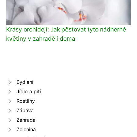
Krásy orchidejí: Jak pěstovat tyto nádherné
květiny v zahradě i doma
Bydlení
Jídlo a pití
Rostliny
Zábava
Zahrada
Zelenina