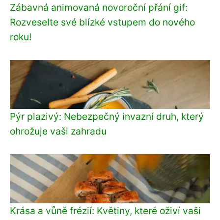
Zábavná animovaná novoroční přání gif:
Rozveselte své blízké vstupem do nového
roku!
Pýr plazivý: Nebezpečný invazní druh, který
ohrožuje vaši zahradu
Krása a vůně frézií: Květiny, které oživí vaši