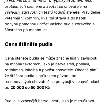
je vhodné se informovat o typických zdravotních
problémech plemene a zeptat se chovatele na
výsledky zdravotních testů rodičů štěněte.
Pravidelné
veterinární kontroly, kvalitní strava a dostatek
pohybu pomohou udržet vašeho pudla zdravého a
šťastného po mnoho let.
Cena štěněte pudla
Cena štěněte pudla se může značně lišit v závislosti
na mnoha faktorech, jako je barva srsti, pohlaví,
rodokmen, lokalita a pověst chovatele. Obecně platí,
že štěňata pudla s průkazem původu od
renomovaných chovatelů se pohybují v cenové relaci
od
20 000 do 50 000 Kč
.
Pudlíci s vzácnější barvou srsti, jako je meruňková