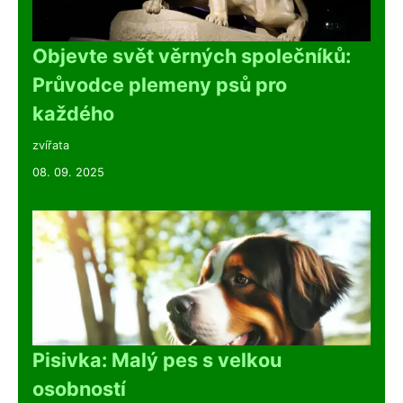
Objevte svět věrných společníků:
Průvodce plemeny psů pro
každého
zvířata
08. 09. 2025
Pisivka: Malý pes s velkou
osobností