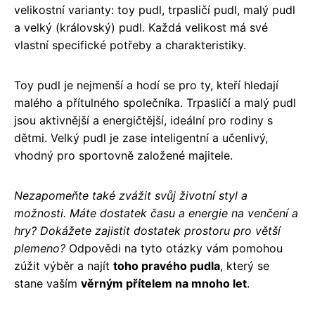
velikostní varianty: toy pudl, trpasličí pudl, malý pudl
a velký (královský) pudl. Každá velikost má své
vlastní specifické potřeby a charakteristiky.
Toy pudl je nejmenší a hodí se pro ty, kteří hledají
malého a přítulného společníka. Trpasličí a malý pudl
jsou aktivnější a energičtější, ideální pro rodiny s
dětmi. Velký pudl je zase inteligentní a učenlivý,
vhodný pro sportovně založené majitele.
Nezapomeňte také zvážit svůj životní styl a
možnosti. Máte dostatek času a energie na venčení a
hry? Dokážete zajistit dostatek prostoru pro větší
plemeno?
Odpovědi na tyto otázky vám pomohou
zúžit výběr a najít
toho pravého pudla
, který se
stane vaším
věrným přítelem na mnoho let
.