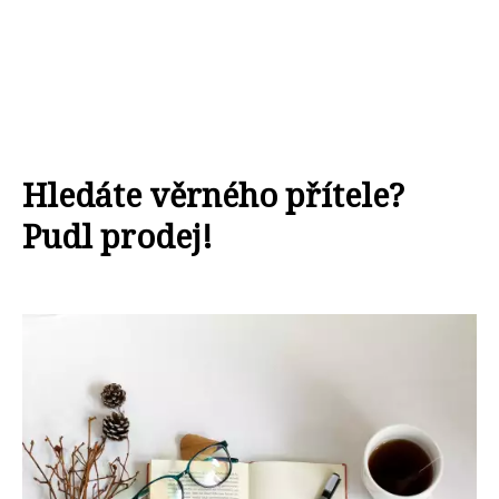
Hledáte věrného přítele?
Pudl prodej!