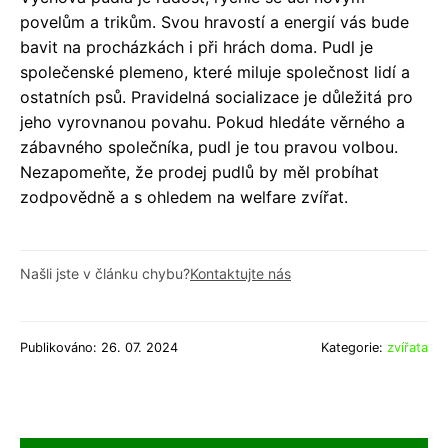
povelům a trikům. Svou hravostí a energií vás bude
bavit na procházkách i při hrách doma. Pudl je
společenské plemeno, které miluje společnost lidí a
ostatních psů. Pravidelná socializace je důležitá pro
jeho vyrovnanou povahu. Pokud hledáte věrného a
zábavného společníka, pudl je tou pravou volbou.
Nezapomeňte, že prodej pudlů by měl probíhat
zodpovědně a s ohledem na welfare zvířat.
Našli jste v článku chybu?
Kontaktujte nás
Publikováno: 26. 07. 2024
Kategorie:
zvířata