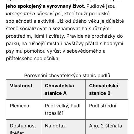
jeho spokojený a vyrovnaný život
. Pudlové jsou
inteligentní a učenliví psi
, kteří touží po lidské
společnosti a aktivitě. Již od útlého věku je důležité
štěně socializovat a seznamovat ho s různými
prostředím, lidmi i zvířaty. Pravidelné procházky do
parku, na rušnější místa i návštěvy přátel s hodnými
psy mu pomohou vyrůst v sebevědomého a
přátelského společníka.
Porovnání chovatelských stanic pudlů
Vlastnost
Chovatelská
Chovatelská
stanice A
stanice B
Plemeno
Pudl velký, Pudl
Pudl střední
trpasličí
Dostupnost
Na dotaz
Ano, 2 štěňata
štěňat