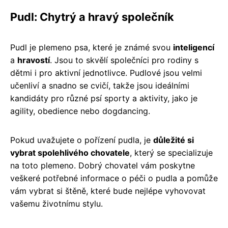
Pudl: Chytrý a hravý společník
Pudl je plemeno psa, které je známé svou
inteligencí
a
hravostí
. Jsou to skvělí společníci pro rodiny s
dětmi i pro aktivní jednotlivce. Pudlové jsou velmi
učenliví a snadno se cvičí, takže jsou ideálními
kandidáty pro různé psí sporty a aktivity, jako je
agility, obedience nebo dogdancing.
Pokud uvažujete o pořízení pudla, je
důležité si
vybrat spolehlivého chovatele
, který se specializuje
na toto plemeno. Dobrý chovatel vám poskytne
veškeré potřebné informace o péči o pudla a pomůže
vám vybrat si štěně, které bude nejlépe vyhovovat
vašemu životnímu stylu.