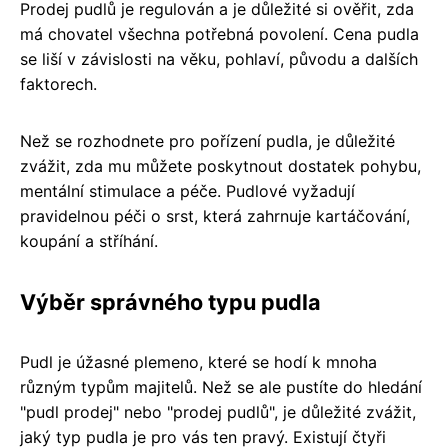
Prodej pudlů je regulován a je důležité si ověřit, zda
má chovatel všechna potřebná povolení. Cena pudla
se liší v závislosti na věku, pohlaví, původu a dalších
faktorech.
Než se rozhodnete pro pořízení pudla, je důležité
zvážit, zda mu můžete poskytnout dostatek pohybu,
mentální stimulace a péče. Pudlové vyžadují
pravidelnou péči o srst, která zahrnuje kartáčování,
koupání a stříhání.
Výběr správného typu pudla
Pudl je úžasné plemeno, které se hodí k mnoha
různým typům majitelů. Než se ale pustíte do hledání
"pudl prodej" nebo "prodej pudlů", je důležité zvážit,
jaký typ pudla je pro vás ten pravý. Existují čtyři