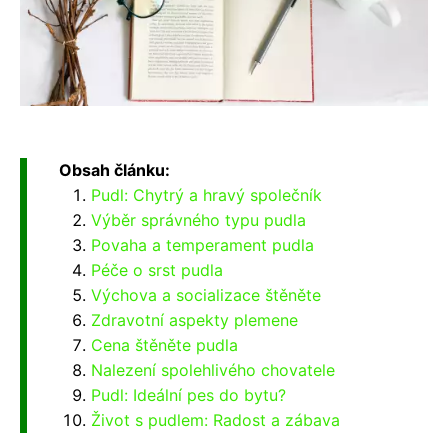
Obsah článku:
Pudl: Chytrý a hravý společník
Výběr správného typu pudla
Povaha a temperament pudla
Péče o srst pudla
Výchova a socializace štěněte
Zdravotní aspekty plemene
Cena štěněte pudla
Nalezení spolehlivého chovatele
Pudl: Ideální pes do bytu?
Život s pudlem: Radost a zábava