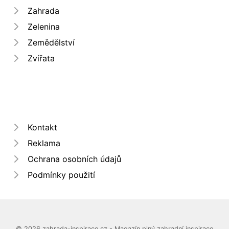
Zahrada
Zelenina
Zemědělství
Zvířata
Kontakt
Reklama
Ochrana osobních údajů
Podmínky použití
© 2026 zahrada-inspirace.cz - Magazín plný zahradní inspirace