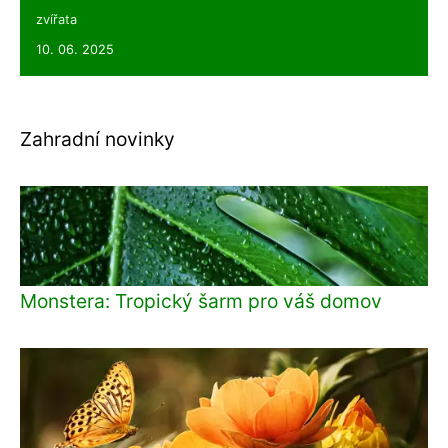
zvířata
10. 06. 2025
Zahradní novinky
Monstera: Tropický šarm pro váš domov