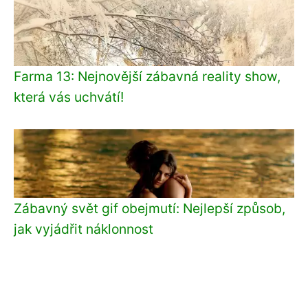
Farma 13: Nejnovější zábavná reality show,
která vás uchvátí!
Zábavný svět gif obejmutí: Nejlepší způsob,
jak vyjádřit náklonnost