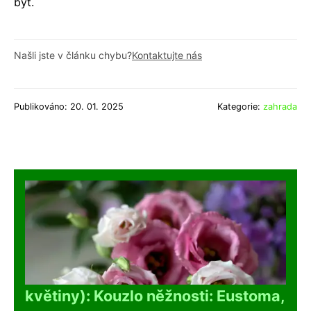
byt.
Našli jste v článku chybu?
Kontaktujte nás
Publikováno: 20. 01. 2025
Kategorie:
zahrada
květiny): Kouzlo něžnosti: Eustoma,