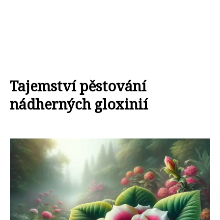
Tajemství pěstování
nádherných gloxinií