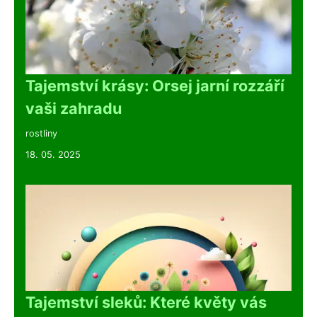
Tajemství krásy: Orsej jarní rozzáří
vaši zahradu
rostliny
18. 05. 2025
Tajemství sleků: Které květy vás