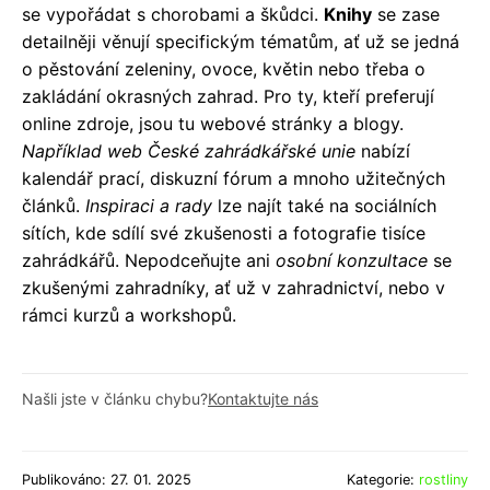
se vypořádat s chorobami a škůdci.
Knihy
se zase
detailněji věnují specifickým tématům, ať už se jedná
o pěstování zeleniny, ovoce, květin nebo třeba o
zakládání okrasných zahrad. Pro ty, kteří preferují
online zdroje, jsou tu webové stránky a blogy.
Například web České zahrádkářské unie
nabízí
kalendář prací, diskuzní fórum a mnoho užitečných
článků.
Inspiraci a rady
lze najít také na sociálních
sítích, kde sdílí své zkušenosti a fotografie tisíce
zahrádkářů. Nepodceňujte ani
osobní konzultace
se
zkušenými zahradníky, ať už v zahradnictví, nebo v
rámci kurzů a workshopů.
Našli jste v článku chybu?
Kontaktujte nás
Publikováno: 27. 01. 2025
Kategorie:
rostliny