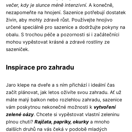
večer, kdy je slunce méně intenzivní.
A konečně,
nezapomeňte na hnojení. Sazenice potřebují dostatek
živin, aby mohly zdravě růst. Používejte hnojivo
určené speciálně pro sazenice a dodržujte pokyny na
obalu. S trochou péče a pozornosti si i začátečníci
mohou vypěstovat krásné a zdravé rostliny ze
sazeniček.
Inspirace pro zahradu
Jaro klepe na dveře a s ním přichází i ideální čas
začít plánovat, jak letos oživíte svou zahradu. Ať už
máte malý balkon nebo rozlehlou zahradu, sazenice
vám poskytnou nekonečné možnosti k
vytvoření
zelené oázy
. Chcete si vypěstovat vlastní zeleninu
plnou chuti?
Rajčata, papriky, okurky
a mnoho
dalších druhů na vás čeká v podobě mladých