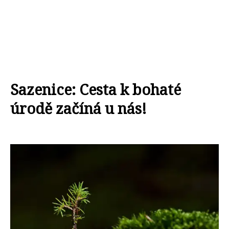
Sazenice: Cesta k bohaté
úrodě začíná u nás!