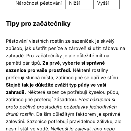
Náročnost pěstování
Nižší
Vyšší
Tipy pro začátečníky
Pěstování vlastních rostlin ze sazeniček je skvělý
způsob, jak ušetřit peníze a zároveň si užít zábavu na
zahradě. Pro začátečníky je ale důležité mít na
paměti pár tipů.
Za prvé, vyberte si správné
sazenice pro vaše prostředí.
Některé rostliny
preferují slunná místa, zatímco jiné se daří ve stínu.
Stejně tak je důležité zvážit typ půdy ve vaší
zahradě.
Některé sazenice potřebují kyselou půdu,
zatímco jiné preferují zásaditou.
Před nákupem si
proto pečlivě prostudujte požadavky jednotlivých
druhů rostlin.
Dalším důležitým faktorem je správné
zalévání. Sazenice potřebují pravidelnou zálivku, ale
nesmí stát ve vodě.
Nejlepší je zalévat ráno nebo