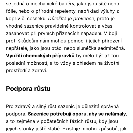
se jedná o mechanické bariéry, jako jsou sítě nebo
fólie, nebo o přírodní repelenty, například výluhy z
kopřiv či česneku.
Důležitá je prevence
, proto je
vhodné sazenice pravidelně kontrolovat a včas
zasahovat při prvních příznacích napadení. V boji
proti škůdcům nám mohou pomoci i jejich přirození
nepřátelé, jako jsou ptáci nebo slunéčka sedmitečná.
Využití chemických přípravků
by mělo být až tou
poslední možností, a to vždy s ohledem na životní
prostředí a zdraví.
Podpora růstu
Pro zdravý a silný růst sazenic je důležitá správná
podpora.
Sazenice potřebují oporu, aby se nelámaly,
a to zejména v počátečních fázích růstu, kdy jsou
jejich stonky ještě slabé. Existuje mnoho způsobů, jak