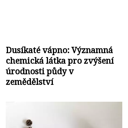
Dusíkaté vápno: Významná
chemická látka pro zvýšení
úrodnosti půdy v
zemědělství