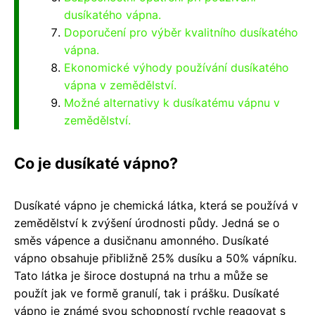
dusíkatého vápna.
Doporučení pro výběr kvalitního dusíkatého
vápna.
Ekonomické výhody používání dusíkatého
vápna v zemědělství.
Možné alternativy k dusíkatému vápnu v
zemědělství.
Co je dusíkaté vápno?
Dusíkaté vápno je chemická látka, která se používá v
zemědělství k zvýšení úrodnosti půdy. Jedná se o
směs vápence a dusičnanu amonného. Dusíkaté
vápno obsahuje přibližně 25% dusíku a 50% vápníku.
Tato látka je široce dostupná na trhu a může se
použít jak ve formě granulí, tak i prášku. Dusíkaté
vápno je známé svou schopností rychle reagovat s