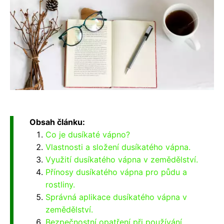
Obsah článku:
Co je dusíkaté vápno?
Vlastnosti a složení dusíkatého vápna.
Využití dusíkatého vápna v zemědělství.
Přínosy dusíkatého vápna pro půdu a
rostliny.
Správná aplikace dusíkatého vápna v
zemědělství.
Bezpečnostní opatření při používání