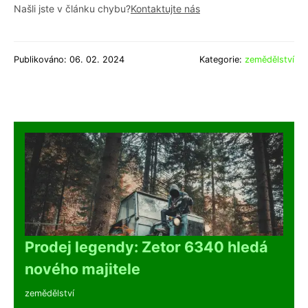
Našli jste v článku chybu?
Kontaktujte nás
Publikováno: 06. 02. 2024
Kategorie:
zemědělství
Prodej legendy: Zetor 6340 hledá
nového majitele
zemědělství