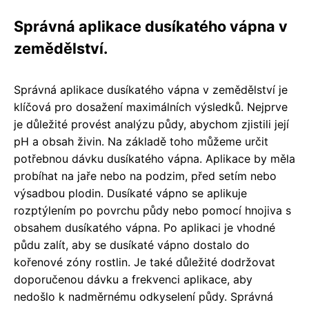
Správná aplikace dusíkatého vápna v
zemědělství.
Správná aplikace dusíkatého vápna v zemědělství je
klíčová pro dosažení maximálních výsledků. Nejprve
je důležité provést analýzu půdy, abychom zjistili její
pH a obsah živin. Na základě toho můžeme určit
potřebnou dávku dusíkatého vápna. Aplikace by měla
probíhat na jaře nebo na podzim, před setím nebo
výsadbou plodin. Dusíkaté vápno se aplikuje
rozptýlením po povrchu půdy nebo pomocí hnojiva s
obsahem dusíkatého vápna. Po aplikaci je vhodné
půdu zalít, aby se dusíkaté vápno dostalo do
kořenové zóny rostlin. Je také důležité dodržovat
doporučenou dávku a frekvenci aplikace, aby
nedošlo k nadměrnému odkyselení půdy. Správná