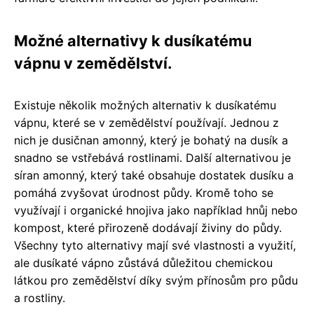
Možné alternativy k dusíkatému
vápnu v zemědělství.
Existuje několik možných alternativ k dusíkatému
vápnu, které se v zemědělství používají. Jednou z
nich je dusičnan amonný, který je bohatý na dusík a
snadno se vstřebává rostlinami. Další alternativou je
síran amonný, který také obsahuje dostatek dusíku a
pomáhá zvyšovat úrodnost půdy. Kromě toho se
využívají i organické hnojiva jako například hnůj nebo
kompost, které přirozeně dodávají živiny do půdy.
Všechny tyto alternativy mají své vlastnosti a využití,
ale dusíkaté vápno zůstává důležitou chemickou
látkou pro zemědělství díky svým přínosům pro půdu
a rostliny.