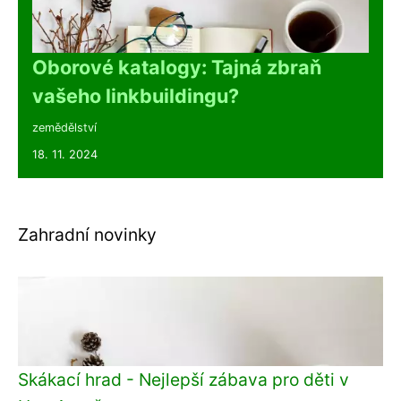
Oborové katalogy: Tajná zbraň
vašeho linkbuildingu?
zemědělství
18. 11. 2024
Zahradní novinky
Skákací hrad - Nejlepší zábava pro děti v