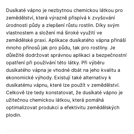
Dusíkaté vápno je nezbytnou chemickou látkou pro
zemědělství, která výrazně přispívá k zvyšování
úrodnosti půdy a zlepšení růstu rostlin. Díky svým
vlastnostem a složení má široké využití ve
zemědělské praxi. Aplikace dusíkatého vápna přináší
mnoho přínosů jak pro půdu, tak pro rostliny. Je
důležité dodržovat správnou aplikaci a bezpečnostní
opatření při používání této látky. Při výběru
dusíkatého vápna je vhodné dbát na jeho kvalitu a
ekonomické výhody. Existují také alternativy k
dusíkatému vápnu, které lze použít v zemědělství.
Celkově lze tedy konstatovat, že dusíkaté vápno je
užitečnou chemickou látkou, která pomáhá
optimalizovat produkci a efektivitu zemědělských
plodin.