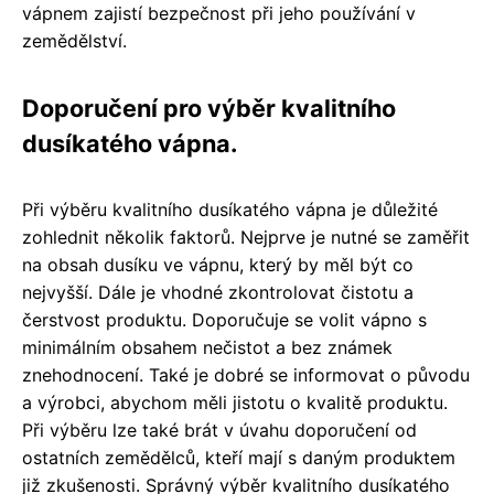
vápnem zajistí bezpečnost při jeho používání v
zemědělství.
Doporučení pro výběr kvalitního
dusíkatého vápna.
Při výběru kvalitního dusíkatého vápna je důležité
zohlednit několik faktorů. Nejprve je nutné se zaměřit
na obsah dusíku ve vápnu, který by měl být co
nejvyšší. Dále je vhodné zkontrolovat čistotu a
čerstvost produktu. Doporučuje se volit vápno s
minimálním obsahem nečistot a bez známek
znehodnocení. Také je dobré se informovat o původu
a výrobci, abychom měli jistotu o kvalitě produktu.
Při výběru lze také brát v úvahu doporučení od
ostatních zemědělců, kteří mají s daným produktem
již zkušenosti. Správný výběr kvalitního dusíkatého