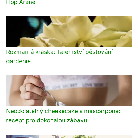
Hop Areně
Rozmarná kráska: Tajemství pěstování
gardénie
Neodolatelný cheesecake s mascarpone:
recept pro dokonalou zábavu