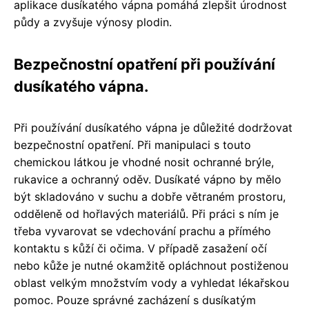
aplikace dusíkatého vápna pomáhá zlepšit úrodnost
půdy a zvyšuje výnosy plodin.
Bezpečnostní opatření při používání
dusíkatého vápna.
Při používání dusíkatého vápna je důležité dodržovat
bezpečnostní opatření. Při manipulaci s touto
chemickou látkou je vhodné nosit ochranné brýle,
rukavice a ochranný oděv. Dusíkaté vápno by mělo
být skladováno v suchu a dobře větraném prostoru,
odděleně od hořlavých materiálů. Při práci s ním je
třeba vyvarovat se vdechování prachu a přímého
kontaktu s kůží či očima. V případě zasažení očí
nebo kůže je nutné okamžitě opláchnout postiženou
oblast velkým množstvím vody a vyhledat lékařskou
pomoc. Pouze správné zacházení s dusíkatým