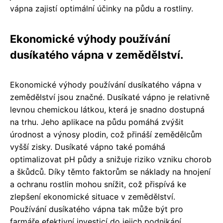
vápna zajistí optimální účinky na půdu a rostliny.
Ekonomické výhody používání
dusíkatého vápna v zemědělství.
Ekonomické výhody používání dusíkatého vápna v
zemědělství jsou značné. Dusíkaté vápno je relativně
levnou chemickou látkou, která je snadno dostupná
na trhu. Jeho aplikace na půdu pomáhá zvýšit
úrodnost a výnosy plodin, což přináší zemědělcům
vyšší zisky. Dusíkaté vápno také pomáhá
optimalizovat pH půdy a snižuje riziko vzniku chorob
a škůdců. Díky těmto faktorům se náklady na hnojení
a ochranu rostlin mohou snížit, což přispívá ke
zlepšení ekonomické situace v zemědělství.
Používání dusíkatého vápna tak může být pro
farmáře efektivní investicí do jejich podnikání.