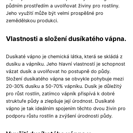
půdním prostředím a uvolňovat živiny pro rostliny.
Jeho využití může být velmi prospěšné pro
zemědělskou produkci.
Vlastnosti a složení dusíkatého vápna.
Dusíkaté vápno je chemická látka, která se skládá z
dusíku a vápníku. Jeho hlavní vlastností je schopnost
vázat dusík a uvolňovat ho postupně do půdy.
Složení dusíkatého vápna se obvykle pohybuje mezi
20-30% dusíku a 50-70% vápníku. Dusík je důležitý
pro růst rostlin, zatímco vápník přispívá k dobré
struktuře půdy a zlepšuje její úrodnost. Dusíkaté
vápno je tak ideálním spojením těchto dvou živin pro
podporu růstu rostlin a zvýšení úrodnosti půdy.