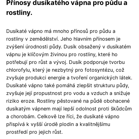
Přínosy dusíkatého vápna pro půdu a
rostliny.
Dusíkaté vápno má mnoho přínosů pro půdu a
rostliny v zemědělství. Jeho hlavním přínosem je
zvýšení úrodnosti půdy. Dusík obsažený v dusíkatém
vápnu je klíčovým živinou pro rostliny, které ho
potřebují pro růst a vývoj. Dusík podporuje tvorbu
chlorofylu, který je nezbytný pro fotosyntézu, což
zvyšuje produkci energie a tvoření organických látek.
Dusíkaté vápno také pomáhá zlepšit strukturu půdy,
zvyšuje její propustnost pro vodu a vzduch a snižuje
riziko eroze. Rostliny pěstované na půdě obohacené
dusíkatým vápnem mají lepší odolnost proti škůdcům
a chorobám. Celkově lze říci, že dusíkaté vápno
přispívá k vyšší úrodě plodin a kvalitnějšímu
prostředí pro jejich růst.