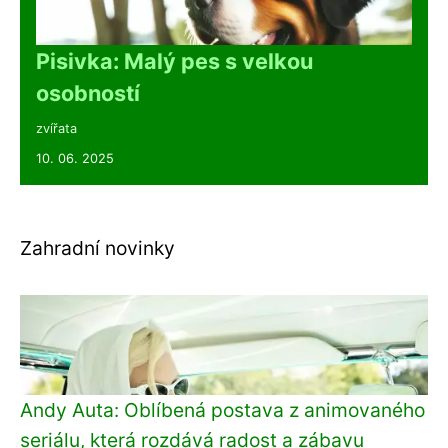
Pisivka: Malý pes s velkou
osobností
zvířata
10. 06. 2025
Zahradní novinky
Andy Auta: Oblíbená postava z animovaného
seriálu, která rozdává radost a zábavu