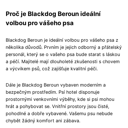
Proč je Blackdog Beroun ideální
volbou pro vášeho psa
Blackdog Beroun je ideální volbou pro vášeho psa z
několika důvodů. Prvním je jejich odborný a přátelský
personál, který se o vašeho psa bude starat s láskou
a péčí. Majitelé mají dlouholeté zkušenosti s chovem
a výcvikem psů, což zajišťuje kvalitní péči.
Dále je Blackdog Beroun vybaven moderním a
bezpečným prostředím. Psí hotel disponuje
prostornými venkovními výběhy, kde si psi mohou
hrát a pohybovat se. Vnitřní prostory jsou čisté,
pohodlné a dobře vybavené. Vašemu psu nebude
chybět žádný komfort ani zábava.