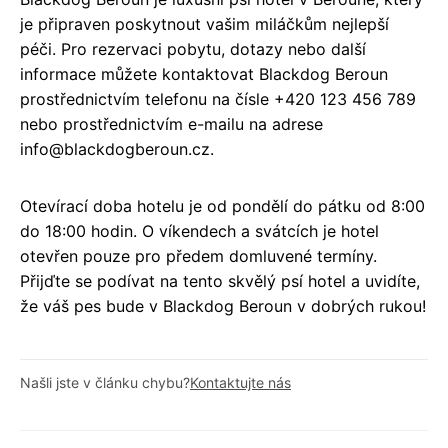
je připraven poskytnout vašim miláčkům nejlepší
péči. Pro rezervaci pobytu, dotazy nebo další
informace můžete kontaktovat Blackdog Beroun
prostřednictvím telefonu na čísle +420 123 456 789
nebo prostřednictvím e-mailu na adrese
info@blackdogberoun.cz.
Otevírací doba hotelu je od pondělí do pátku od 8:00
do 18:00 hodin. O víkendech a svátcích je hotel
otevřen pouze pro předem domluvené termíny.
Přijďte se podívat na tento skvělý psí hotel a uvidíte,
že váš pes bude v Blackdog Beroun v dobrých rukou!
Našli jste v článku chybu?
Kontaktujte nás