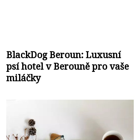
BlackDog Beroun: Luxusní
psí hotel v Berouně pro vaše
miláčky