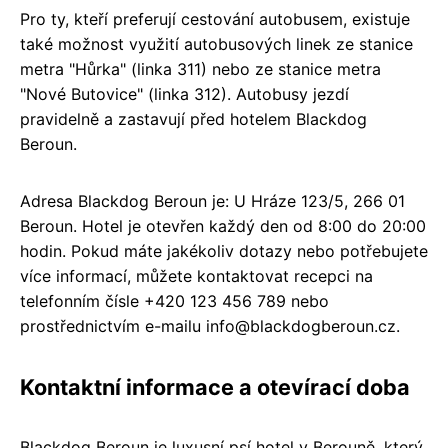
Pro ty, kteří preferují cestování autobusem, existuje
také možnost využití autobusových linek ze stanice
metra "Hůrka" (linka 311) nebo ze stanice metra
"Nové Butovice" (linka 312). Autobusy jezdí
pravidelně a zastavují před hotelem Blackdog
Beroun.
Adresa Blackdog Beroun je: U Hráze 123/5, 266 01
Beroun. Hotel je otevřen každý den od 8:00 do 20:00
hodin. Pokud máte jakékoliv dotazy nebo potřebujete
více informací, můžete kontaktovat recepci na
telefonním čísle +420 123 456 789 nebo
prostřednictvím e-mailu info@blackdogberoun.cz.
Kontaktní informace a otevírací doba
Blackdog Beroun je luxusní psí hotel v Berouně, který