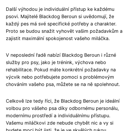
Další výhodou je individuální přístup ke každému
psovi. Majitelé Blackdog Beroun si uvědomují, že
každý pes má své specifické potřeby a charakter.
Proto se budou snažit vyhovět vašim požadavkům a
zajistit maximální spokojenost vašeho miláčka.
V neposlední řadě nabízí Blackdog Beroun i různé
služby pro psy, jako je trénink, výchova nebo
rehabilitace. Pokud máte konkrétní požadavky na
výcvik nebo potřebujete pomoci s problémovým
chováním vašeho psa, můžete se na ně spolehnout.
Celkově lze tedy říci, že Blackdog Beroun je ideální
volbou pro vášeho psa díky odbornému personálu,
modernímu prostředí a individuálnímu přístupu.
Vašemu miláčkovi zde nebude chybět nic a vy si
budete moci být jisti, že je ve skvělých rukou.