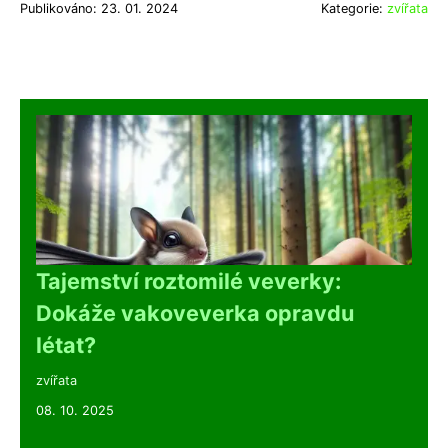
Publikováno: 23. 01. 2024
Kategorie:
zvířata
Tajemství roztomilé veverky:
Dokáže vakoveverka opravdu
létat?
zvířata
08. 10. 2025