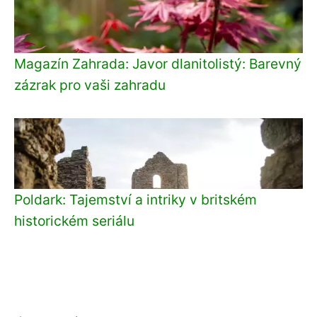
Magazín Zahrada: Javor dlanitolistý: Barevný
zázrak pro vaši zahradu
Poldark: Tajemství a intriky v britském
historickém seriálu