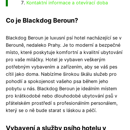
Kontaktní informace a otevírací doba
Co je Blackdog Beroun?
Blackdog Beroun je luxusní psí hotel nacházející se v
Berouně, nedaleko Prahy. Je to moderní a bezpečné
místo, které poskytuje komfortní a kvalitní ubytování
pro vaše miláčky. Hotel je vybaven veškerým
potřebným vybavením a zařízením, aby se váš pes
cítil jako doma. Nabízíme širokou škálu služeb pro
pohodlí a spokojenost vašeho psa během jeho
pobytu u nás. Blackdog Beroun je ideálním místem
pro krátkodobé nebo dlouhodobé ubytování psů v
přátelském prostředí s profesionálním personálem,
který se o ně bude starat s láskou a péčí.
Vybavení a služby psího hotelu v