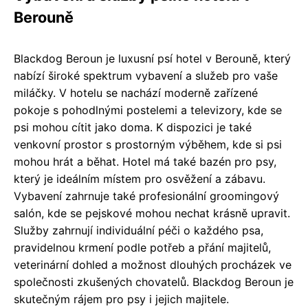
Berouně
Blackdog Beroun je luxusní psí hotel v Berouně, který
nabízí široké spektrum vybavení a služeb pro vaše
miláčky. V hotelu se nachází moderně zařízené
pokoje s pohodlnými postelemi a televizory, kde se
psi mohou cítit jako doma. K dispozici je také
venkovní prostor s prostorným výběhem, kde si psi
mohou hrát a běhat. Hotel má také bazén pro psy,
který je ideálním místem pro osvěžení a zábavu.
Vybavení zahrnuje také profesionální groomingový
salón, kde se pejskové mohou nechat krásně upravit.
Služby zahrnují individuální péči o každého psa,
pravidelnou krmení podle potřeb a přání majitelů,
veterinární dohled a možnost dlouhých procházek ve
společnosti zkušených chovatelů. Blackdog Beroun je
skutečným rájem pro psy i jejich majitele.