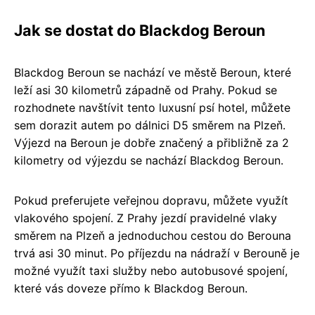
Jak se dostat do Blackdog Beroun
Blackdog Beroun se nachází ve městě Beroun, které
leží asi 30 kilometrů západně od Prahy. Pokud se
rozhodnete navštívit tento luxusní psí hotel, můžete
sem dorazit autem po dálnici D5 směrem na Plzeň.
Výjezd na Beroun je dobře značený a přibližně za 2
kilometry od výjezdu se nachází Blackdog Beroun.
Pokud preferujete veřejnou dopravu, můžete využít
vlakového spojení. Z Prahy jezdí pravidelné vlaky
směrem na Plzeň a jednoduchou cestou do Berouna
trvá asi 30 minut. Po příjezdu na nádraží v Berouně je
možné využít taxi služby nebo autobusové spojení,
které vás doveze přímo k Blackdog Beroun.