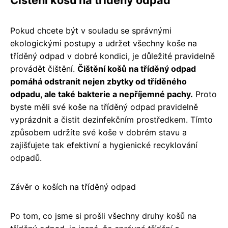
Pokud chcete být v souladu se správnými
ekologickými postupy a udržet všechny koše na
tříděný odpad v dobré kondici, je důležité pravidelně
provádět čištění.
Čištění košů na tříděný odpad
pomáhá odstranit nejen zbytky od tříděného
odpadu, ale také bakterie a nepříjemné pachy.
Proto
byste měli své koše na tříděný odpad pravidelně
vyprázdnit a čistit dezinfekčním prostředkem. Tímto
způsobem udržíte své koše v dobrém stavu a
zajišťujete tak efektivní a hygienické recyklování
odpadů.
Závěr o koších na tříděný odpad
Po tom, co jsme si prošli všechny druhy košů na