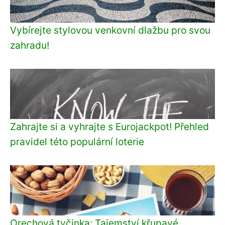
Vybírejte stylovou venkovní dlažbu pro svou
zahradu!
Zahrajte si a vyhrajte s Eurojackpot! Přehled
pravidel této populární loterie
Orechová tyčinka: Tajemství křupavé