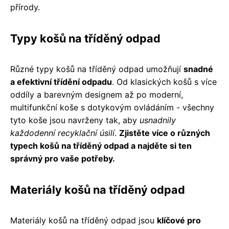
přírody.
Typy košů na tříděný odpad
Různé typy košů na tříděný odpad umožňují
snadné
a efektivní třídění odpadu
. Od klasických košů s více
oddíly a barevným designem až po moderní,
multifunkční koše s dotykovým ovládáním - všechny
tyto koše jsou navrženy tak, aby
usnadnily
každodenní recyklační úsilí
.
Zjistěte více o různých
typech košů na tříděný odpad a najděte si ten
správný pro vaše potřeby.
Materiály košů na tříděný odpad
Materiály košů na tříděný odpad jsou
klíčové pro