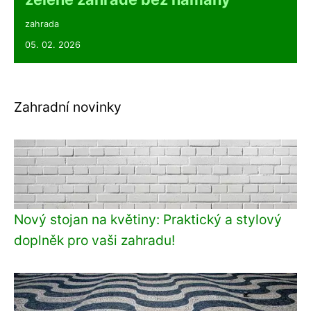
zahrada
05. 02. 2026
Zahradní novinky
Nový stojan na květiny: Praktický a stylový
doplněk pro vaši zahradu!