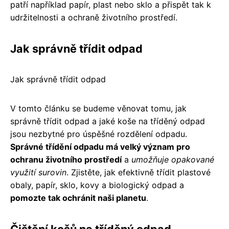
patří například papír, plast nebo sklo a přispět tak k
udržitelnosti a ochraně životního prostředí.
Jak správně třídit odpad
Jak správně třídit odpad
V tomto článku se budeme věnovat tomu, jak
správně třídit odpad a jaké koše na tříděný odpad
jsou nezbytné pro úspěšné rozdělení odpadu.
Správné třídění odpadu má velký význam pro
ochranu životního prostředí
a
umožňuje opakované
využití surovin
. Zjistěte, jak efektivně třídit plastové
obaly, papír, sklo, kovy a biologický odpad a
pomozte tak ochránit naši planetu
.
Čištění košů na tříděný odpad