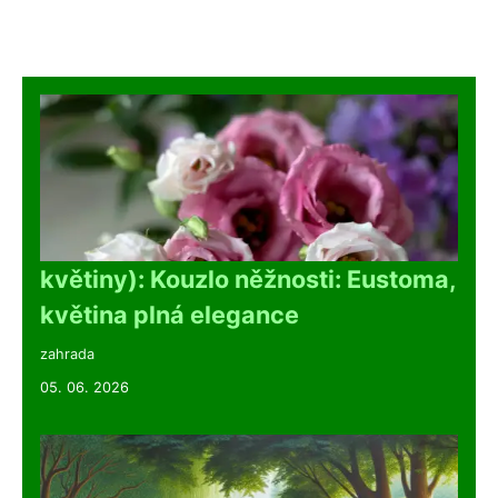
květiny): Kouzlo něžnosti: Eustoma,
květina plná elegance
zahrada
05. 06. 2026