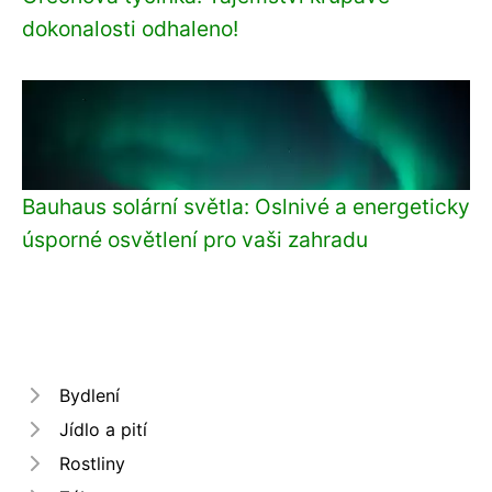
dokonalosti odhaleno!
Bauhaus solární světla: Oslnivé a energeticky
úsporné osvětlení pro vaši zahradu
Bydlení
Jídlo a pití
Rostliny