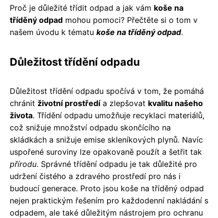
Proč je důležité třídit odpad a jak vám
koše na
tříděný odpad
mohou pomoci? Přečtěte si o tom v
našem úvodu k tématu
koše na tříděný odpad
.
Důležitost třídění odpadu
Důležitost třídění odpadu spočívá v tom, že pomáhá
chránit
životní prostředí
a zlepšovat
kvalitu našeho
života
. Třídění odpadu umožňuje recyklaci materiálů,
což snižuje množství odpadu skončícího na
skládkách a snižuje emise skleníkových plynů. Navíc
uspořené suroviny lze opakovaně použít a šetřit tak
přírodu
. Správné třídění odpadu je tak důležité pro
udržení čistého a zdravého prostředí pro nás i
budoucí generace. Proto jsou koše na tříděný odpad
nejen praktickým řešením pro každodenní nakládání s
odpadem, ale také důležitým nástrojem pro ochranu