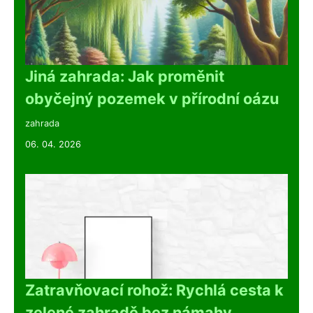
Jiná zahrada: Jak proměnit
obyčejný pozemek v přírodní oázu
zahrada
06. 04. 2026
Zatravňovací rohož: Rychlá cesta k
zelené zahradě bez námahy