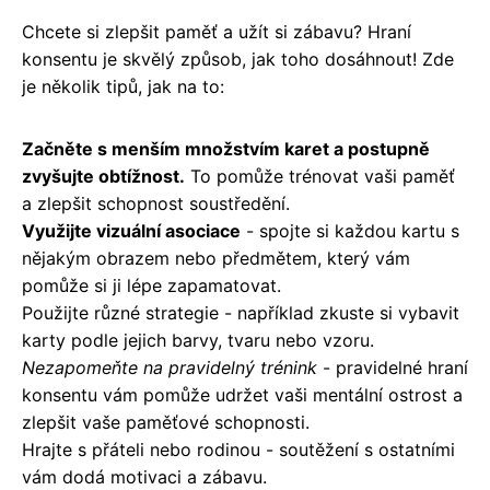
Chcete si zlepšit paměť a užít si zábavu? Hraní
konsentu je skvělý způsob, jak toho dosáhnout! Zde
je několik tipů, jak na to:
Začněte s menším množstvím karet a postupně
zvyšujte obtížnost.
To pomůže trénovat vaši paměť
a zlepšit schopnost soustředění.
Využijte vizuální asociace
- spojte si každou kartu s
nějakým obrazem nebo předmětem, který vám
pomůže si ji lépe zapamatovat.
Použijte různé strategie - například zkuste si vybavit
karty podle jejich barvy, tvaru nebo vzoru.
Nezapomeňte na pravidelný trénink
- pravidelné hraní
konsentu vám pomůže udržet vaši mentální ostrost a
zlepšit vaše paměťové schopnosti.
Hrajte s přáteli nebo rodinou - soutěžení s ostatními
vám dodá motivaci a zábavu.