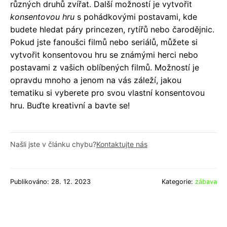
různých druhů zvířat. Další možností je vytvořit
konsentovou hru
s pohádkovými postavami, kde
budete hledat páry princezen, rytířů nebo čarodějnic.
Pokud jste fanoušci filmů nebo seriálů, můžete si
vytvořit konsentovou hru se známými herci nebo
postavami z vašich oblíbených filmů. Možností je
opravdu mnoho a jenom na vás záleží, jakou
tematiku si vyberete pro svou vlastní konsentovou
hru. Buďte kreativní a bavte se!
Našli jste v článku chybu?
Kontaktujte nás
Publikováno: 28. 12. 2023
Kategorie:
zábava