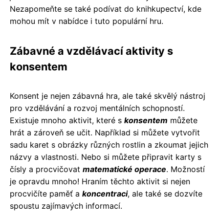
Nezapomeňte se také podívat do knihkupectví, kde
mohou mít v nabídce i tuto populární hru.
Zábavné a vzdělávací aktivity s
konsentem
Konsent je nejen zábavná hra, ale také skvělý nástroj
pro vzdělávání a rozvoj mentálních schopností.
Existuje mnoho aktivit, které s
konsentem
můžete
hrát a zároveň se učit. Například si můžete vytvořit
sadu karet s obrázky různých rostlin a zkoumat jejich
názvy a vlastnosti. Nebo si můžete připravit karty s
čísly a procvičovat
matematické operace
. Možností
je opravdu mnoho! Hraním těchto aktivit si nejen
procvičíte paměť a
koncentraci
, ale také se dozvíte
spoustu zajímavých informací.