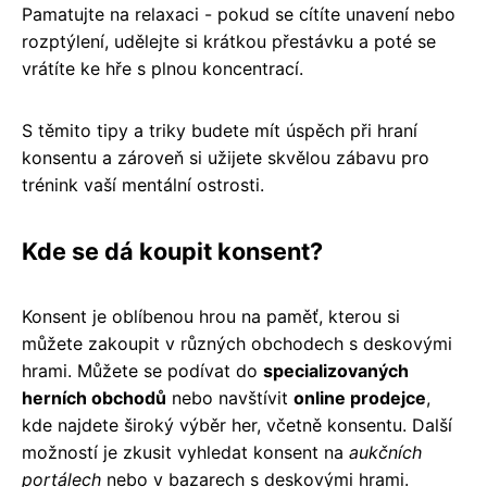
Pamatujte na relaxaci - pokud se cítíte unavení nebo
rozptýlení, udělejte si krátkou přestávku a poté se
vrátíte ke hře s plnou koncentrací.
S těmito tipy a triky budete mít úspěch při hraní
konsentu a zároveň si užijete skvělou zábavu pro
trénink vaší mentální ostrosti.
Kde se dá koupit konsent?
Konsent je oblíbenou hrou na paměť, kterou si
můžete zakoupit v různých obchodech s deskovými
hrami. Můžete se podívat do
specializovaných
herních obchodů
nebo navštívit
online prodejce
,
kde najdete široký výběr her, včetně konsentu. Další
možností je zkusit vyhledat konsent na
aukčních
portálech
nebo v bazarech s deskovými hrami.