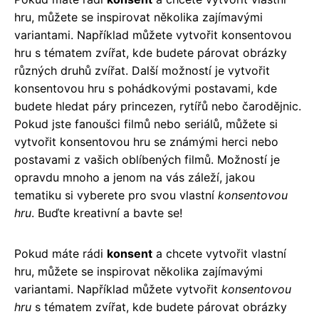
hru, můžete se inspirovat několika zajímavými
variantami. Například můžete vytvořit konsentovou
hru s tématem zvířat, kde budete párovat obrázky
různých druhů zvířat. Další možností je vytvořit
konsentovou hru s pohádkovými postavami, kde
budete hledat páry princezen, rytířů nebo čarodějnic.
Pokud jste fanoušci filmů nebo seriálů, můžete si
vytvořit konsentovou hru se známými herci nebo
postavami z vašich oblíbených filmů. Možností je
opravdu mnoho a jenom na vás záleží, jakou
tematiku si vyberete pro svou vlastní
konsentovou
hru
. Buďte kreativní a bavte se!
Pokud máte rádi
konsent
a chcete vytvořit vlastní
hru, můžete se inspirovat několika zajímavými
variantami. Například můžete vytvořit
konsentovou
hru
s tématem zvířat, kde budete párovat obrázky