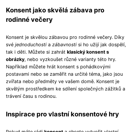
Konsent jako skvělá zábava pro
rodinné večery
Konsent je skvělou zábavou pro rodinné večery. Díky
své
jednoduchosti
a
zábavnosti
si ho užijí jak dospělí,
tak i děti. Můžete si zahrát
klasický konsent s
obrázky
, nebo vyzkoušet různé varianty této hry.
Například můžete hrát konsent s pohádkovými
postavami nebo se zaměřit na určité téma, jako jsou
zvířata nebo předměty ve vašem domě. Konsent je
skvělým prostředkem ke sdílení společných zážitků a
trávení času s rodinou.
Inspirace pro vlastní konsentové hry
Pokud máte rádi
konsent
a chcete vytvořit vlastní