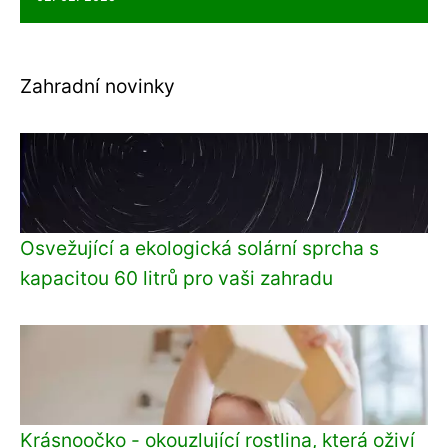
Zahradní novinky
Osvežující a ekologická solární sprcha s
kapacitou 60 litrů pro vaši zahradu
Krásnoočko - okouzlující rostlina, která oživí