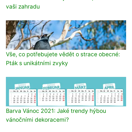
vaši zahradu
Vše, co potřebujete vědět o strace obecné:
Pták s unikátními zvyky
Barva Vánoc 2021: Jaké trendy hýbou
vánočními dekoracemi?