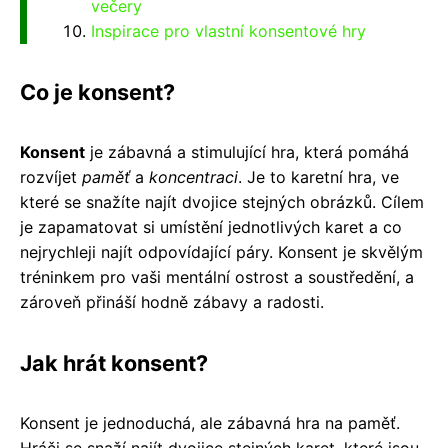
večery
Inspirace pro vlastní konsentové hry
Co je konsent?
Konsent
je zábavná a stimulující hra, která pomáhá
rozvíjet
paměť
a
koncentraci
. Je to karetní hra, ve
které se snažíte najít dvojice stejných obrázků. Cílem
je zapamatovat si umístění jednotlivých karet a co
nejrychleji najít odpovídající páry. Konsent je skvělým
tréninkem pro vaši mentální ostrost a soustředění, a
zároveň přináší hodně zábavy a radosti.
Jak hrát konsent?
Konsent je jednoduchá, ale zábavná hra na paměť.