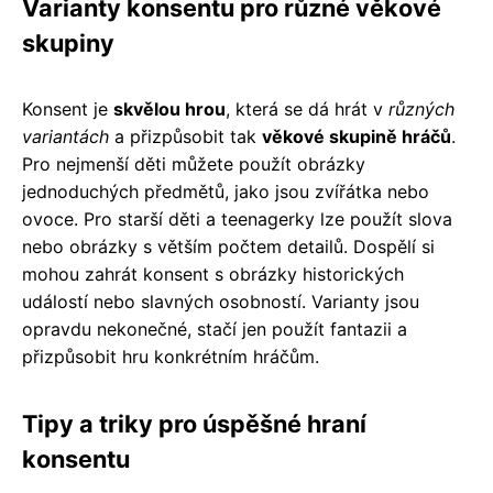
Varianty konsentu pro různé věkové
skupiny
Konsent je
skvělou hrou
, která se dá hrát v
různých
variantách
a přizpůsobit tak
věkové skupině hráčů
.
Pro nejmenší děti můžete použít obrázky
jednoduchých předmětů, jako jsou zvířátka nebo
ovoce. Pro starší děti a teenagerky lze použít slova
nebo obrázky s větším počtem detailů. Dospělí si
mohou zahrát konsent s obrázky historických
událostí nebo slavných osobností. Varianty jsou
opravdu nekonečné, stačí jen použít fantazii a
přizpůsobit hru konkrétním hráčům.
Tipy a triky pro úspěšné hraní
konsentu