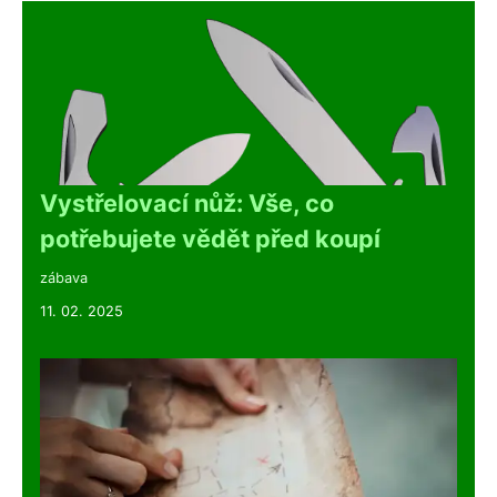
Vystřelovací nůž: Vše, co
potřebujete vědět před koupí
zábava
11. 02. 2025