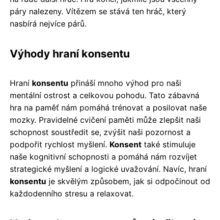
páry nalezeny. Vítězem se stává ten hráč, který
nasbírá nejvíce párů.
Výhody hraní konsentu
Hraní
konsentu
přináší mnoho výhod pro naši
mentální ostrost a celkovou pohodu. Tato zábavná
hra na paměť nám pomáhá trénovat a posilovat naše
mozky. Pravidelné cvičení paměti může zlepšit naši
schopnost soustředit se, zvýšit naši pozornost a
podpořit rychlost myšlení.
Konsent
také stimuluje
naše kognitivní schopnosti a pomáhá nám rozvíjet
strategické myšlení a logické uvažování. Navíc, hraní
konsentu
je skvělým způsobem, jak si odpočinout od
každodenního stresu a relaxovat.