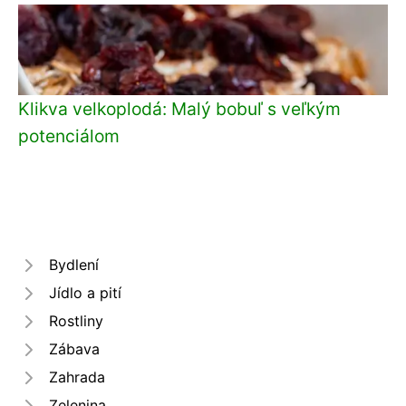
Klikva velkoplodá: Malý bobuľ s veľkým
potenciálom
Bydlení
Jídlo a pití
Rostliny
Zábava
Zahrada
Zelenina