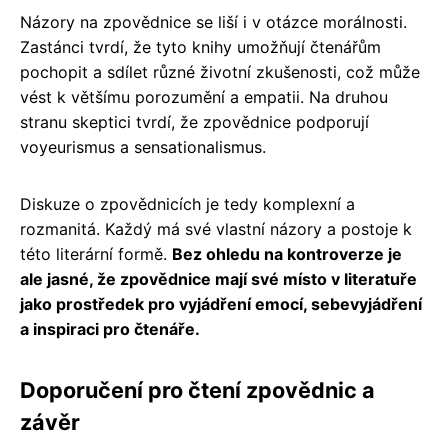
Názory na zpovědnice se liší i v otázce morálnosti.
Zastánci tvrdí, že tyto knihy umožňují čtenářům
pochopit a sdílet různé životní zkušenosti, což může
vést k většímu porozumění a empatii. Na druhou
stranu skeptici tvrdí, že zpovědnice podporují
voyeurismus a sensationalismus.
Diskuze o zpovědnicích je tedy komplexní a
rozmanitá. Každý má své vlastní názory a postoje k
této literární formě.
Bez ohledu na kontroverze je
ale jasné, že zpovědnice mají své místo v literatuře
jako prostředek pro vyjádření emocí, sebevyjádření
a inspiraci pro čtenáře.
Doporučení pro čtení zpovědnic a
závěr