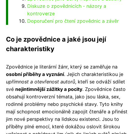
Diskuze o zpovědnicích - názory a
kontroverze
Doporučení pro čtení zpovědnic a závěr
Co je zpovědnice a jaké jsou její
charakteristiky
Zpovědnice je literární žánr, který se zaměřuje na
osobní příběhy a vyznání
. Jejich charakteristikou je
upřímnost a otevřenost autorů
, kteří se odváží sdílet
své
nejintimnější zážitky a pocity
. Zpovědnice často
obsahují kontroverzní témata, jako jsou láska, sex,
rodinné problémy nebo psychické stavy. Tyto knihy
mají schopnost emocionálně zapojit čtenáře a přinést
jim nové perspektivy na lidskou existenci. Jsou to
příběhy plné emocí, které dokážou oslovit širokou