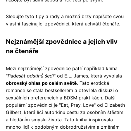
Sledujte tyto tipy a rady a možná brzy napíšete svou
vlastní fascinující zpovědnici, která uchvátí čtenáře.
Nejznámější zpovědnice a jejich vliv
na čtenáře
Mezi nejznámější zpovědnice patří například kniha
"
Padesát odstínů šedi
" od E.L. James, která vyvolala
obrovský ohlas po celém světě
. Tato erotická
romance se stala bestsellerem a otevřela diskuzi o
sexuálních preferencích a BDSM praktikách. Další
populární zpovědnicí je "Eat, Pray, Love" od Elizabeth
Gilbert, která líčí autorkinu cestu za osobním štěstím
a hledáním smyslu života. Tato kniha inspirovala
mnoho lidí k podobným dobrodružstvím a změnám