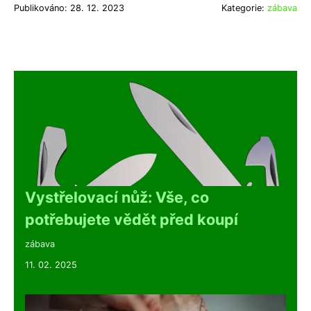
Publikováno: 28. 12. 2023
Kategorie:
zábava
Vystřelovací nůž: Vše, co
potřebujete vědět před koupí
zábava
11. 02. 2025