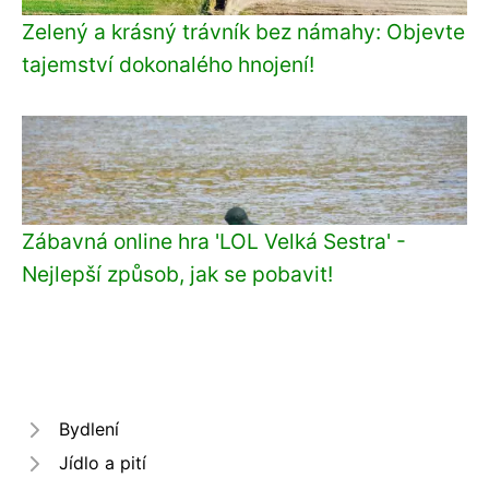
Zelený a krásný trávník bez námahy: Objevte
tajemství dokonalého hnojení!
Zábavná online hra 'LOL Velká Sestra' -
Nejlepší způsob, jak se pobavit!
Bydlení
Jídlo a pití