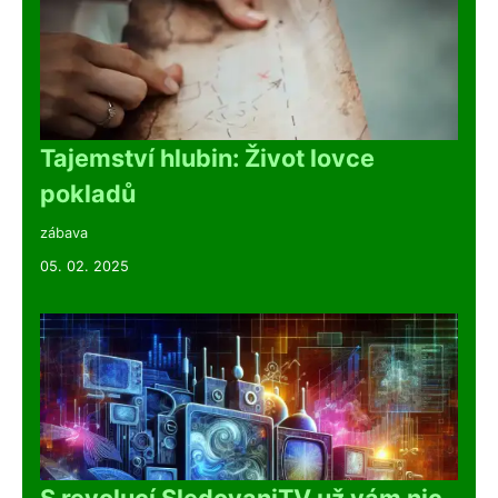
Tajemství hlubin: Život lovce
pokladů
zábava
05. 02. 2025