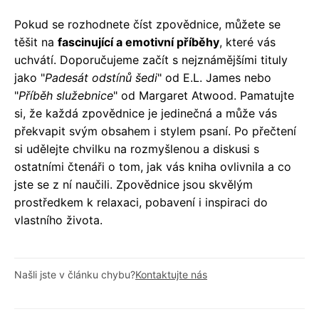
Pokud se rozhodnete číst zpovědnice, můžete se
těšit na
fascinující a emotivní příběhy
, které vás
uchvátí. Doporučujeme začít s nejznámějšími tituly
jako "
Padesát odstínů šedi
" od E.L. James nebo
"
Příběh služebnice
" od Margaret Atwood. Pamatujte
si, že každá zpovědnice je jedinečná a může vás
překvapit svým obsahem i stylem psaní. Po přečtení
si udělejte chvilku na rozmyšlenou a diskusi s
ostatními čtenáři o tom, jak vás kniha ovlivnila a co
jste se z ní naučili. Zpovědnice jsou skvělým
prostředkem k relaxaci, pobavení i inspiraci do
vlastního života.
Našli jste v článku chybu?
Kontaktujte nás