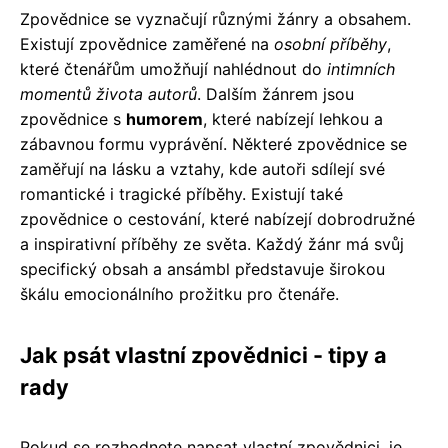
Zpovědnice se vyznačují různými žánry a obsahem.
Existují zpovědnice zaměřené na
osobní příběhy
,
které čtenářům umožňují nahlédnout do
intimních
momentů života autorů
. Dalším žánrem jsou
zpovědnice s
humorem
, které nabízejí lehkou a
zábavnou formu vyprávění. Některé zpovědnice se
zaměřují na lásku a vztahy, kde autoři sdílejí své
romantické i tragické příběhy. Existují také
zpovědnice o cestování, které nabízejí dobrodružné
a inspirativní příběhy ze světa. Každý žánr má svůj
specifický obsah a ansámbl představuje širokou
škálu emocionálního prožitku pro čtenáře.
Jak psát vlastní zpovědnici - tipy a
rady
Pokud se rozhodnete napsat vlastní zpovědnici, je