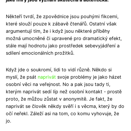
Někteří tvrdí, že zpovědnice jsou pouhými fikcemi,
které slouží pouze k zábavě čtenářů. Ostatní však
argumentují tím, že i když jsou některé příběhy
možná umocněné či upravené pro dramatický efekt,
stále mají hodnotu jako prostředek sebevyjádření a
sdílení emocionálních prožitků.
Když jde o soukromí, lidi to vidí různě. Někdo si
myslí, že psát
naprivát
svoje problémy je jako házet
osobní věci na veřejnost. No a pak jsou tady ti,
kterým naprivát sedí líp než osobní kontakt - prostě
proto, že můžou zůstat v anonymitě. Je fakt, že
naprivát se člověk někdy svěří i s věcma, který by do
očí neřekl. Záleží asi na tom, co komu vyhovuje, že
jo.