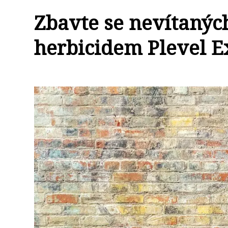
Zbavte se nevítanýc
herbicidem Plevel E