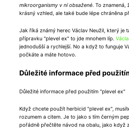
mikroorganismy v ní obsažené
. To znamená, 
krásný vzhled, ale také bude lépe chráněna p
Jak říká známý herec Václav Neužil, který je t
přípravku "plevel ex" to jde mnohem líp.
Václa
jednodušší a rychlejší. No a když to funguje 
počkáte a máte hotovo.
Důležité informace před použitím
Důležité informace před použitím "plevel ex"
Když chcete použít herbicid "plevel ex", mus
rozumem a citem. Je to jako s tím černým pep
pořádně přečtěte návod na obalu, jako když 