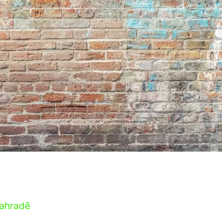
zahradě