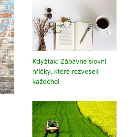
Kdyžtak: Zábavné slovní
hříčky, které rozveselí
každého!