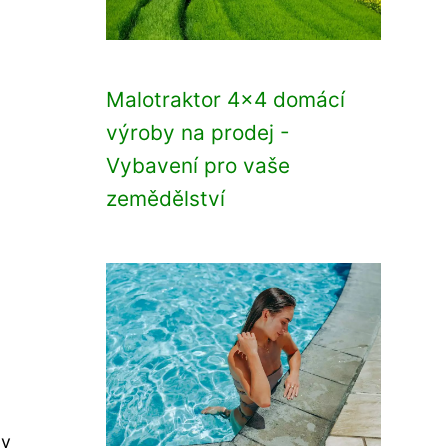
Malotraktor 4x4 domácí
výroby na prodej -
Vybavení pro vaše
zemědělství
dy