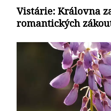
Vistárie: Královna z
romantických zákou