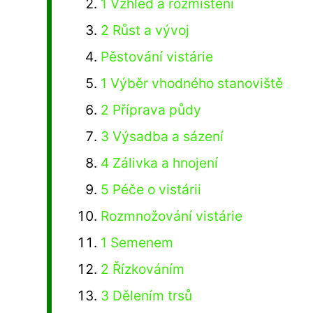
1 Vzhled a rozmístění
2 Růst a vývoj
Pěstování vistárie
1 Výběr vhodného stanoviště
2 Příprava půdy
3 Výsadba a sázení
4 Zálivka a hnojení
5 Péče o vistárii
Rozmnožování vistárie
1 Semenem
2 Řízkováním
3 Dělením trsů