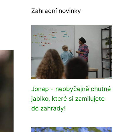
Zahradní novinky
Jonap - neobyčejně chutné
jablko, které si zamilujete
do zahrady!