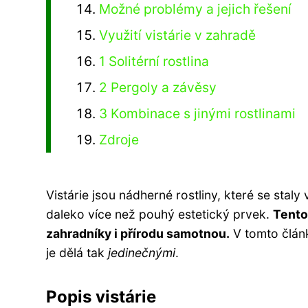
Možné problémy a jejich řešení
Využití vistárie v zahradě
1 Solitérní rostlina
2 Pergoly a závěsy
3 Kombinace s jinými rostlinami
Zdroje
Vistárie jsou nádherné rostliny, které se staly
daleko více než pouhý estetický prvek.
Tento
zahradníky i přírodu samotnou.
V tomto člán
je dělá tak
jedinečnými
.
Popis vistárie