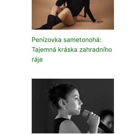
Penízovka sametonohá:
Tajemná kráska zahradního
ráje