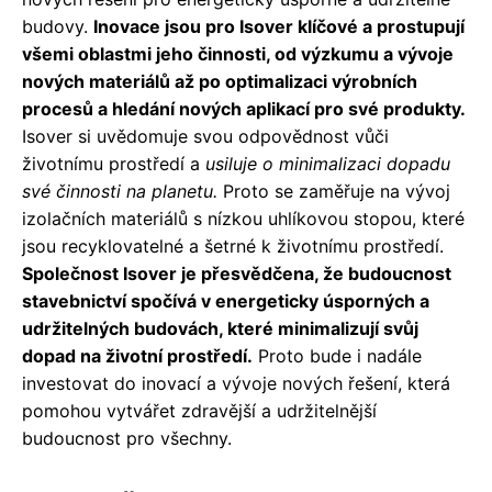
budovy.
Inovace jsou pro Isover klíčové a prostupují
všemi oblastmi jeho činnosti, od výzkumu a vývoje
nových materiálů až po optimalizaci výrobních
procesů a hledání nových aplikací pro své produkty.
Isover si uvědomuje svou odpovědnost vůči
životnímu prostředí a
usiluje o minimalizaci dopadu
své činnosti na planetu.
Proto se zaměřuje na vývoj
izolačních materiálů s nízkou uhlíkovou stopou, které
jsou recyklovatelné a šetrné k životnímu prostředí.
Společnost Isover je přesvědčena, že budoucnost
stavebnictví spočívá v energeticky úsporných a
udržitelných budovách, které minimalizují svůj
dopad na životní prostředí.
Proto bude i nadále
investovat do inovací a vývoje nových řešení, která
pomohou vytvářet zdravější a udržitelnější
budoucnost pro všechny.