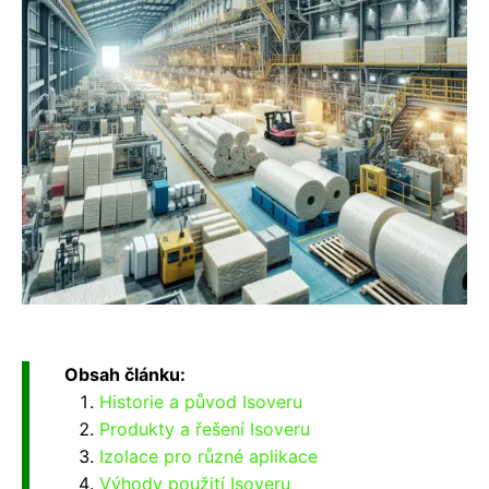
Obsah článku:
Historie a původ Isoveru
Produkty a řešení Isoveru
Izolace pro různé aplikace
Výhody použití Isoveru