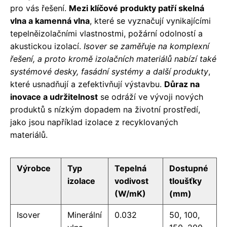
pro vás řešení.
Mezi klíčové produkty patří skelná
vlna a kamenná vlna
, které se vyznačují vynikajícími
tepelněizolačními vlastnostmi, požární odolností a
akustickou izolací.
Isover se zaměřuje na komplexní
řešení, a proto kromě izolačních materiálů nabízí také
systémové desky, fasádní systémy a další produkty
,
které usnadňují a zefektivňují výstavbu.
Důraz na
inovace a udržitelnost
se odráží ve vývoji nových
produktů s nízkým dopadem na životní prostředí,
jako jsou například izolace z recyklovaných
materiálů.
Výrobce
Typ
Tepelná
Dostupné
izolace
vodivost
tloušťky
(W/mK)
(mm)
Isover
Minerální
0.032
50, 100,