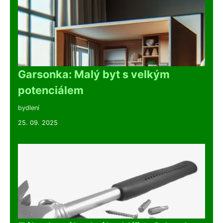
Garsonka: Malý byt s velkým
potenciálem
bydlení
25. 09. 2025