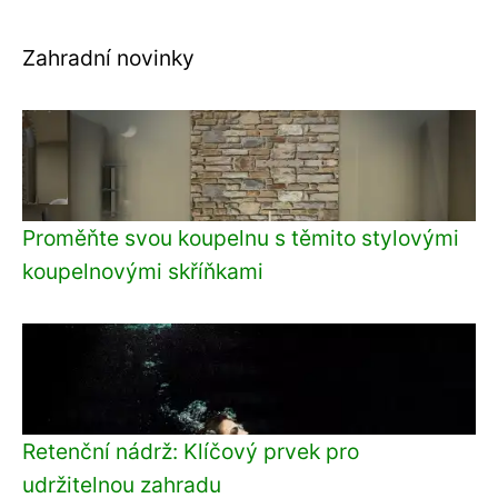
Zahradní novinky
Proměňte svou koupelnu s těmito stylovými
koupelnovými skříňkami
Retenční nádrž: Klíčový prvek pro
udržitelnou zahradu