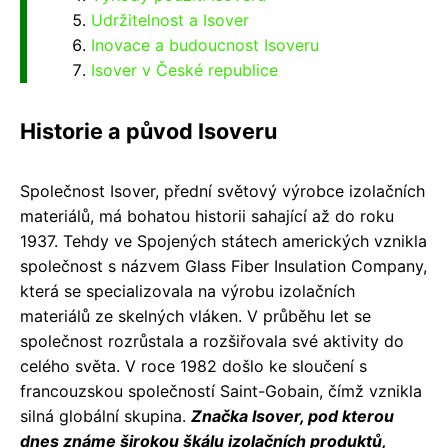
Udržitelnost a Isover
Inovace a budoucnost Isoveru
Isover v České republice
Historie a původ Isoveru
Společnost Isover, přední světový výrobce izolačních
materiálů, má bohatou historii sahající až do roku
1937. Tehdy ve Spojených státech amerických vznikla
společnost s názvem Glass Fiber Insulation Company,
která se specializovala na výrobu izolačních
materiálů ze skelných vláken. V průběhu let se
společnost rozrůstala a rozšiřovala své aktivity do
celého světa. V roce 1982 došlo ke sloučení s
francouzskou společností Saint-Gobain, čímž vznikla
silná globální skupina.
Značka Isover, pod kterou
dnes známe širokou škálu izolačních produktů,