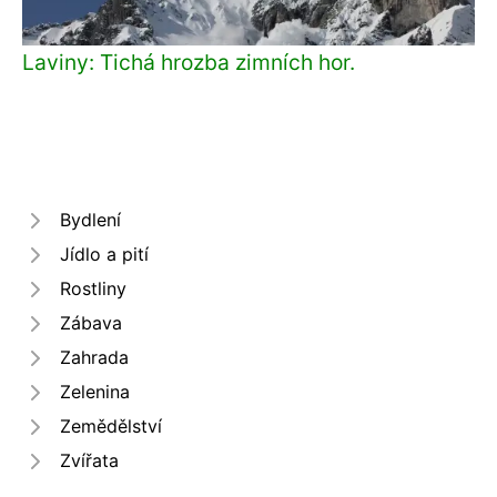
Laviny: Tichá hrozba zimních hor.
Bydlení
Jídlo a pití
Rostliny
Zábava
Zahrada
Zelenina
Zemědělství
Zvířata