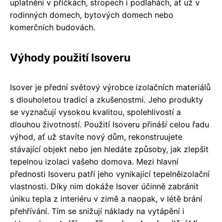
uplatnění v příčkách, stropech i podlahách, ať už v
rodinných domech, bytových domech nebo
komerčních budovách.
Výhody použití Isoveru
Isover je přední světový výrobce izolačních materiálů
s dlouholetou tradicí a zkušenostmi. Jeho produkty
se vyznačují vysokou kvalitou, spolehlivostí a
dlouhou životností. Použití Isoveru přináší celou řadu
výhod, ať už stavíte nový dům, rekonstruujete
stávající objekt nebo jen hledáte způsoby, jak zlepšit
tepelnou izolaci vašeho domova. Mezi hlavní
přednosti Isoveru patří jeho vynikající tepelněizolační
vlastnosti. Díky nim dokáže Isover účinně zabránit
úniku tepla z interiéru v zimě a naopak, v létě brání
přehřívání. Tím se snižují náklady na vytápění i