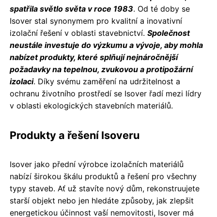
spatřila světlo světa v roce 1983
. Od té doby se
Isover stal synonymem pro kvalitní a inovativní
izolační řešení v oblasti stavebnictví.
Společnost
neustále investuje do výzkumu a vývoje, aby mohla
nabízet produkty, které splňují nejnáročnější
požadavky na tepelnou, zvukovou a protipožární
izolaci
. Díky svému zaměření na udržitelnost a
ochranu životního prostředí se Isover řadí mezi lídry
v oblasti ekologických stavebních materiálů.
Produkty a řešení Isoveru
Isover jako přední výrobce izolačních materiálů
nabízí širokou škálu produktů a řešení pro všechny
typy staveb. Ať už stavíte nový dům, rekonstruujete
starší objekt nebo jen hledáte způsoby, jak zlepšit
energetickou účinnost vaší nemovitosti, Isover má