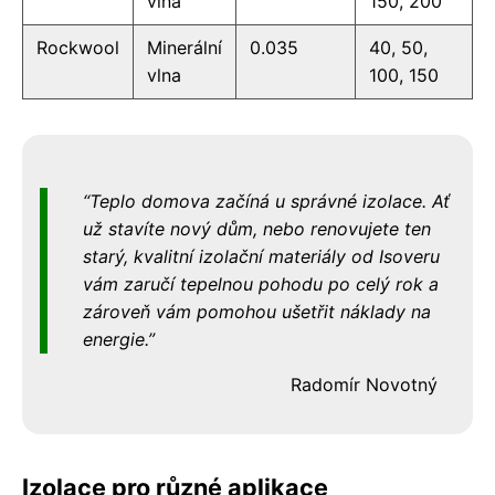
vlna
150, 200
Rockwool
Minerální
0.035
40, 50,
vlna
100, 150
Teplo domova začíná u správné izolace. Ať
už stavíte nový dům, nebo renovujete ten
starý, kvalitní izolační materiály od Isoveru
vám zaručí tepelnou pohodu po celý rok a
zároveň vám pomohou ušetřit náklady na
energie.
Radomír Novotný
Izolace pro různé aplikace