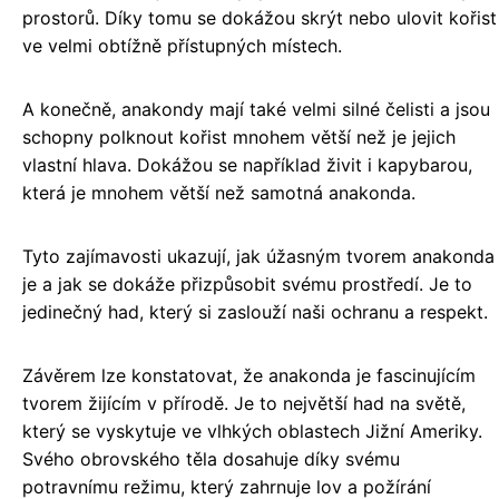
prostorů. Díky tomu se dokážou skrýt nebo ulovit kořist
ve velmi obtížně přístupných místech.
A konečně, anakondy mají také velmi silné čelisti a jsou
schopny polknout kořist mnohem větší než je jejich
vlastní hlava. Dokážou se například živit i kapybarou,
která je mnohem větší než samotná anakonda.
Tyto zajímavosti ukazují, jak úžasným tvorem anakonda
je a jak se dokáže přizpůsobit svému prostředí. Je to
jedinečný had, který si zaslouží naši ochranu a respekt.
Závěrem lze konstatovat, že anakonda je fascinujícím
tvorem žijícím v přírodě. Je to největší had na světě,
který se vyskytuje ve vlhkých oblastech Jižní Ameriky.
Svého obrovského těla dosahuje díky svému
potravnímu režimu, který zahrnuje lov a požírání