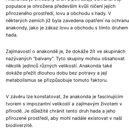
populace je ohrožena především kvůli ničení jejich
přirozeného prostředí, lovu a obchodu s hady. V
některých zemích již byla zavedena opatření na ochranu
anakondy, jako je zákaz lovu a obchodu s tímto druhem
hada.
Zajímavostí o anakondě je, že dokáže žít ve skupinách
nazývaných "balvany". Tyto skupiny mohou obsahovat
několik jedinců různých velikostí. Anakonda také
dokáže přežít dlouhou dobu bez potravy a její
metabolismus se přizpůsobuje tomuto faktoru.
V závěru lze konstatovat, že anakonda je fascinujícím
tvorem s impozantní velikostí a zajímavým životem v
přírodě. Je důležité chránit tento druh hada a jeho
přirozené prostředí, aby mohl nadále existovat v naší
biodiverzitě.