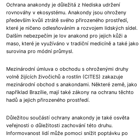
Ochrana anakondy je důležitá z hlediska udržení
rovnováhy v ekosystému. Anakondy jsou ohroženy
především kvůli ztrátě svého přirozeného prostředí,
které je ničeno odlesňováním a rozvojem lidských sídel.
Dalším nebezpečím je lov anakond pro jejich kůži a
maso, které je využíváno v tradiční medicíně a také jako
surovina pro módní průmysl.
Mezinárodní úmluva o obchodu s ohroženými druhy
volně žijících živočichů a rostlin (CITES) zakazuje
mezinárodní obchod s anakondami. Některé země, jako
například Brazílie, mají také zákony na ochranu těchto
hadů a jejich přirozeného prostředí.
Důležitou součástí ochrany anakondy je také osvěta
veřejnosti o důležitosti zachování této druhu.
Informovanost lidí může pomoci snížit poptávku po