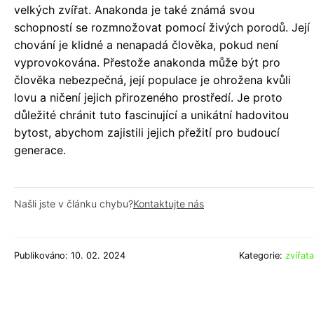
velkých zvířat. Anakonda je také známá svou
schopností se rozmnožovat pomocí živých porodů. Její
chování je klidné a nenapadá člověka, pokud není
vyprovokována. Přestože anakonda může být pro
člověka nebezpečná, její populace je ohrožena kvůli
lovu a ničení jejich přirozeného prostředí. Je proto
důležité chránit tuto fascinující a unikátní hadovitou
bytost, abychom zajistili jejich přežití pro budoucí
generace.
Našli jste v článku chybu?
Kontaktujte nás
Publikováno: 10. 02. 2024
Kategorie:
zvířata