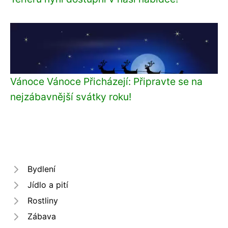
Vánoce Vánoce Přicházejí: Připravte se na
nejzábavnější svátky roku!
Bydlení
Jídlo a pití
Rostliny
Zábava