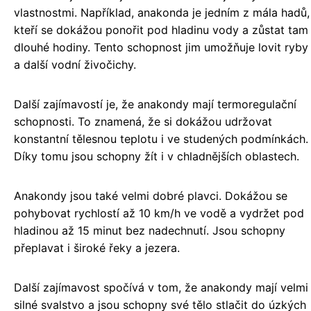
vlastnostmi. Například, anakonda je jedním z mála hadů,
kteří se dokážou ponořit pod hladinu vody a zůstat tam
dlouhé hodiny. Tento schopnost jim umožňuje lovit ryby
a další vodní živočichy.
Další zajímavostí je, že anakondy mají termoregulační
schopnosti. To znamená, že si dokážou udržovat
konstantní tělesnou teplotu i ve studených podmínkách.
Díky tomu jsou schopny žít i v chladnějších oblastech.
Anakondy jsou také velmi dobré plavci. Dokážou se
pohybovat rychlostí až 10 km/h ve vodě a vydržet pod
hladinou až 15 minut bez nadechnutí. Jsou schopny
přeplavat i široké řeky a jezera.
Další zajímavost spočívá v tom, že anakondy mají velmi
silné svalstvo a jsou schopny své tělo stlačit do úzkých