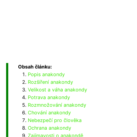
Obsah článku:
Popis anakondy
Rozšíření anakondy
Velikost a váha anakondy
Potrava anakondy
Rozmnožování anakondy
Chování anakondy
Nebezpečí pro člověka
Ochrana anakondy
Zajímavosti o anakondě