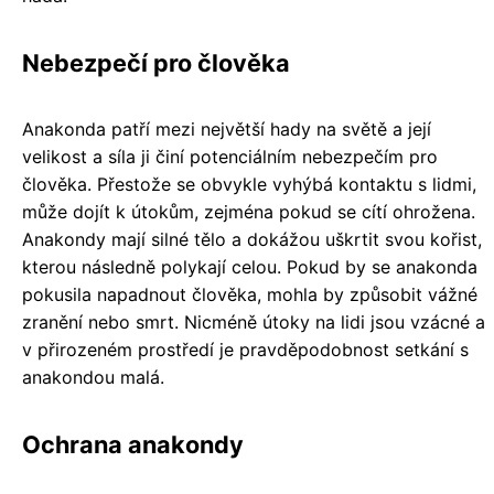
Nebezpečí pro člověka
Anakonda patří mezi největší hady na světě a její
velikost a síla ji činí potenciálním nebezpečím pro
člověka. Přestože se obvykle vyhýbá kontaktu s lidmi,
může dojít k útokům, zejména pokud se cítí ohrožena.
Anakondy mají silné tělo a dokážou uškrtit svou kořist,
kterou následně polykají celou. Pokud by se anakonda
pokusila napadnout člověka, mohla by způsobit vážné
zranění nebo smrt. Nicméně útoky na lidi jsou vzácné a
v přirozeném prostředí je pravděpodobnost setkání s
anakondou malá.
Ochrana anakondy