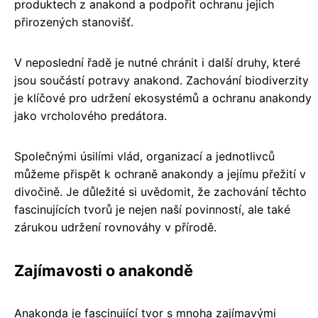
produktech z anakond a podpořit ochranu jejich
přirozených stanovišť.
V neposlední řadě je nutné chránit i další druhy, které
jsou součástí potravy anakond. Zachování biodiverzity
je klíčové pro udržení ekosystémů a ochranu anakondy
jako vrcholového predátora.
Společnými úsilími vlád, organizací a jednotlivců
můžeme přispět k ochraně anakondy a jejímu přežití v
divočině. Je důležité si uvědomit, že zachování těchto
fascinujících tvorů je nejen naší povinností, ale také
zárukou udržení rovnováhy v přírodě.
Zajímavosti o anakondě
Anakonda je fascinující tvor s mnoha zajímavými