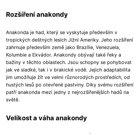
Rozšíření anakondy
Anakonda je had, který se vyskytuje především v
tropických deštných lesích Jižní Ameriky. Jeho rozšíření
zahrnuje především země jako Brazílie, Venezuela,
Kolumbie a Ekvádor. Anakondy obývají také řeky a
bažiny v těchto oblastech. Jsou schopny se pohybovat
jak ve sladké, tak i v brakické vodě. Jejich adaptabilita
jim umožňuje žít ve velmi různorodých prostředích, od
hustých lesů po otevřené pastviny. Díky svému rozšíření
patří anakonda mezi jedny z nejrozšířenějších hadů na
světě.
Velikost a váha anakondy