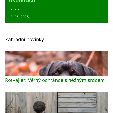
osobností
zvířata
10. 06. 2025
Zahradní novinky
Rotvajler: Věrný ochránce s něžným srdcem