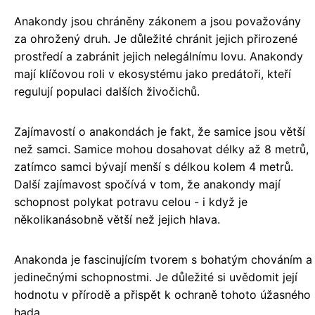
Anakondy jsou chráněny zákonem a jsou považovány
za ohrožený druh. Je důležité chránit jejich přirozené
prostředí a zabránit jejich nelegálnímu lovu. Anakondy
mají klíčovou roli v ekosystému jako predátoři, kteří
regulují populaci dalších živočichů.
Zajímavostí o anakondách je fakt, že samice jsou větší
než samci. Samice mohou dosahovat délky až 8 metrů,
zatímco samci bývají menší s délkou kolem 4 metrů.
Další zajímavost spočívá v tom, že anakondy mají
schopnost polykat potravu celou - i když je
několikanásobně větší než jejich hlava.
Anakonda je fascinujícím tvorem s bohatým chováním a
jedinečnými schopnostmi. Je důležité si uvědomit její
hodnotu v přírodě a přispět k ochraně tohoto úžasného
hada.