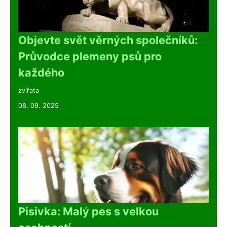
Objevte svět věrných společníků:
Průvodce plemeny psů pro
každého
zvířata
08. 09. 2025
Pisivka: Malý pes s velkou