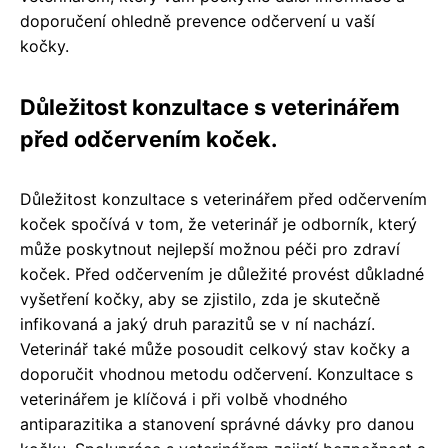
doporučení ohledně prevence odčervení u vaší
kočky.
Důležitost konzultace s veterinářem
před odčervením koček.
Důležitost konzultace s veterinářem před odčervením
koček spočívá v tom, že veterinář je odborník, který
může poskytnout nejlepší možnou péči pro zdraví
koček. Před odčervením je důležité provést důkladné
vyšetření kočky, aby se zjistilo, zda je skutečně
infikovaná a jaký druh parazitů se v ní nachází.
Veterinář také může posoudit celkový stav kočky a
doporučit vhodnou metodu odčervení. Konzultace s
veterinářem je klíčová i při volbě vhodného
antiparazitika a stanovení správné dávky pro danou