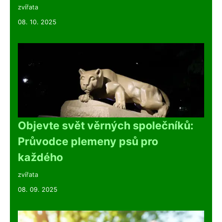
zvířata
08. 10. 2025
Objevte svět věrných společníků:
Průvodce plemeny psů pro
každého
zvířata
08. 09. 2025