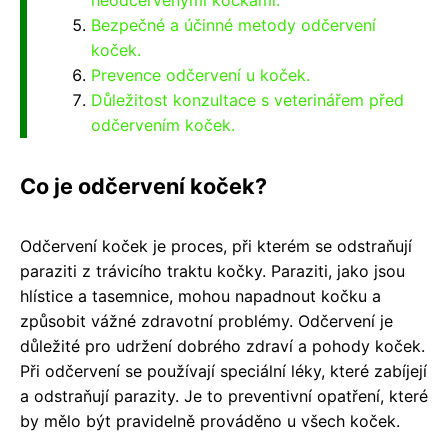
neodčervenými kočkami.
Bezpečné a účinné metody odčervení
koček.
Prevence odčervení u koček.
Důležitost konzultace s veterinářem před
odčervením koček.
Co je odčervení koček?
Odčervení koček je proces, při kterém se odstraňují
paraziti z trávicího traktu kočky. Paraziti, jako jsou
hlístice a tasemnice, mohou napadnout kočku a
způsobit vážné zdravotní problémy. Odčervení je
důležité pro udržení dobrého zdraví a pohody koček.
Při odčervení se používají speciální léky, které zabíjejí
a odstraňují parazity. Je to preventivní opatření, které
by mělo být pravidelně prováděno u všech koček.