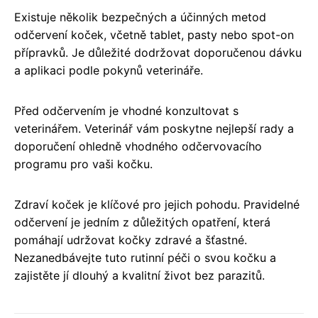
Existuje několik bezpečných a účinných metod
odčervení koček, včetně tablet, pasty nebo spot-on
přípravků. Je důležité dodržovat doporučenou dávku
a aplikaci podle pokynů veterináře.
Před odčervením je vhodné konzultovat s
veterinářem. Veterinář vám poskytne nejlepší rady a
doporučení ohledně vhodného odčervovacího
programu pro vaši kočku.
Zdraví koček je klíčové pro jejich pohodu. Pravidelné
odčervení je jedním z důležitých opatření, která
pomáhají udržovat kočky zdravé a šťastné.
Nezanedbávejte tuto rutinní péči o svou kočku a
zajistěte jí dlouhý a kvalitní život bez parazitů.