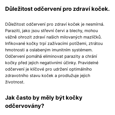
Důležitost odčervení pro zdraví koček.
Důležitost odčervení pro zdraví koček je nesmírná.
Paraziti, jako jsou střevní červi a blechy, mohou
vážně ohrozit zdraví našich milovaných mazlíčků.
Infikované kočky trpí zažívacími potížemi, ztrátou
hmotnosti a oslabeným imunitním systémem.
Odčervení pomáhá eliminovat parazity a chrání
kočky před jejich negativními účinky. Pravidelné
odčervení je klíčové pro udržení optimálního
zdravotního stavu koček a prodlužuje jejich
životnost.
Jak často by měly být kočky
odčervovány?