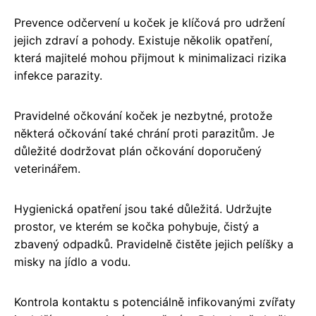
Prevence odčervení u koček je klíčová pro udržení
jejich zdraví a pohody. Existuje několik opatření,
která majitelé mohou přijmout k minimalizaci rizika
infekce parazity.
Pravidelné očkování koček je nezbytné, protože
některá očkování také chrání proti parazitům. Je
důležité dodržovat plán očkování doporučený
veterinářem.
Hygienická opatření jsou také důležitá. Udržujte
prostor, ve kterém se kočka pohybuje, čistý a
zbavený odpadků. Pravidelně čistěte jejich pelíšky a
misky na jídlo a vodu.
Kontrola kontaktu s potenciálně infikovanými zvířaty