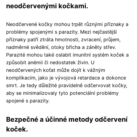
neodčervenými kočkami.
Neodčervené kočky mohou trpět různými příznaky a
problémy spojenými s parazity. Mezi nejčastější
příznaky patří ztráta hmotnosti, zvracení, průjem,
nadměrné svědění, otoky břicha a záněty střev.
Parazité mohou také oslabit imunitní systém koček a
způsobit anémii či nedostatek živin. U
neodčervených koťat může dojít k vážným
komplikacím, jako je vývojová retardace a dokonce
smrt. Je tedy důležité pravidelně odčervovat kočky,
aby se minimalizovaly tyto potenciální problémy
spojené s parazity.
Bezpečné a účinné metody odčervení
koček.