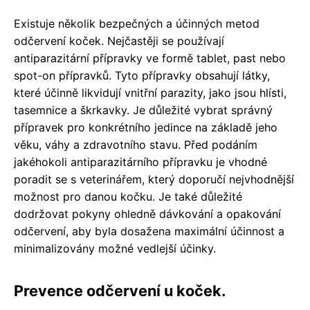
Existuje několik bezpečných a účinných metod
odčervení koček. Nejčastěji se používají
antiparazitární přípravky ve formě tablet, past nebo
spot-on přípravků. Tyto přípravky obsahují látky,
které účinně likvidují vnitřní parazity, jako jsou hlísti,
tasemnice a škrkavky. Je důležité vybrat správný
přípravek pro konkrétního jedince na základě jeho
věku, váhy a zdravotního stavu. Před podáním
jakéhokoli antiparazitárního přípravku je vhodné
poradit se s veterinářem, který doporučí nejvhodnější
možnost pro danou kočku. Je také důležité
dodržovat pokyny ohledně dávkování a opakování
odčervení, aby byla dosažena maximální účinnost a
minimalizovány možné vedlejší účinky.
Prevence odčervení u koček.