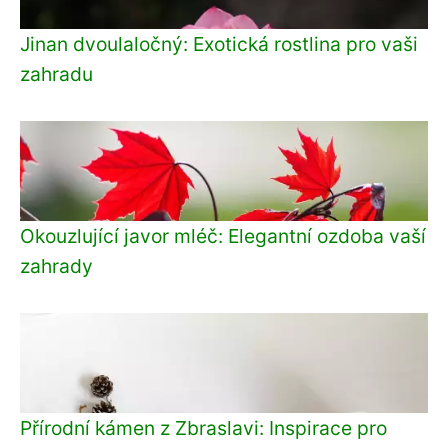
Jinan dvoulaločný: Exotická rostlina pro vaši
zahradu
Okouzlující javor mléč: Elegantní ozdoba vaší
zahrady
Přírodní kámen z Zbraslavi: Inspirace pro