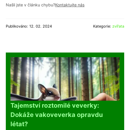
Našli jste v článku chybu?
Kontaktujte nás
Publikováno: 12. 02. 2024
Kategorie:
zvířata
Tajemství roztomilé veverky:
Dokáže vakoveverka opravdu
létat?