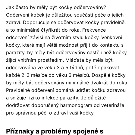
Jak často by měly být kočky odčervovány?
Odčervení koček je důležitou součástí péče o jejich
zdraví. Doporučuje se odčervovat kočky pravidelně,
a to minimálně čtyřikrát do roka. Frekvence
odčervení závisí na životním stylu kočky. Venkovní
kočky, které mají větší možnost přijít do kontaktu s
parazity, by měly být odčervovány častěji než kočky
žijící vnitřním prostředím. Mláďata by měla být
odčervována ve věku 3 a 5 týdnů, poté opakovat
každé 2-3 měsíce do věku 6 měsíců. Dospělé kočky
by měly být odčervovány minimálně dvakrát do roka.
Pravidelné odčervení pomáhá udržet kočku zdravou
a snižuje riziko infekce parazity. Je důležité
dodržovat doporučený harmonogram od veterináře
pro správnou péči o zdraví vaší kočky.
Příznaky a problémy spojené s