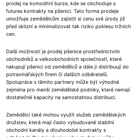
prodej na komoditní burze, kde se obchoduje s
futures kontrakty na pšenici. Tato forma prodeje
umožňuje zemědělcům zajistit si cenu své úrody již
před sklizní a minimalizovat tak riziko poklesu tržních
cen.
Další možností je prodej pšenice prostřednictvím
obchodníků a velkoobchodních společností, které
nakupují pšenici od zemědělců a dále ji distribuují do
potravinářských firem či dalších odběratelů.
Spolupráce s těmito partnery může být výhodná
zejména pro menší zemědělské podniky, které nemají
dostatečné kapacity na samostatnou distribuci.
Zemědělci také mohou využít služeb zemědělských
družstev, která mají často vybudované stabilní
obchodní kanály a dlouhodobé kontrakty s