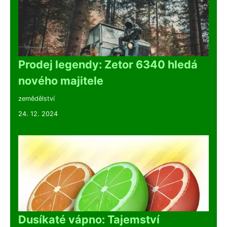
Prodej legendy: Zetor 6340 hledá
nového majitele
zemědělství
24. 12. 2024
Dusíkaté vápno: Tajemství