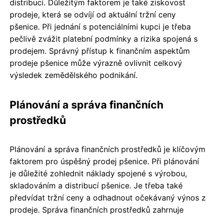
distribucí. Důležitým faktorem je také ziskovost
prodeje, která se odvíjí od aktuální tržní ceny
pšenice. Při jednání s potenciálními kupci je třeba
pečlivě zvážit platební podmínky a rizika spojená s
prodejem. Správný přístup k finančním aspektům
prodeje pšenice může výrazně ovlivnit celkový
výsledek zemědělského podnikání.
Plánování a správa finančních
prostředků
Plánování a správa finančních prostředků je klíčovým
faktorem pro úspěšný prodej pšenice. Při plánování
je důležité zohlednit náklady spojené s výrobou,
skladováním a distribucí pšenice. Je třeba také
předvídat tržní ceny a odhadnout očekávaný výnos z
prodeje. Správa finančních prostředků zahrnuje