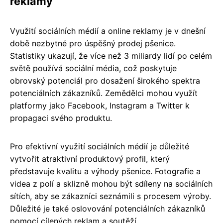
reklamy
Využití sociálních médií a online reklamy je v dnešní
době nezbytné pro úspěšný prodej pšenice.
Statistiky ukazují, že více než 3 miliardy lidí po celém
světě používá sociální média, což poskytuje
obrovský potenciál pro dosažení širokého spektra
potenciálních zákazníků. Zemědělci mohou využít
platformy jako Facebook, Instagram a Twitter k
propagaci svého produktu.
Pro efektivní využití sociálních médií je důležité
vytvořit atraktivní produktový profil, který
představuje kvalitu a výhody pšenice. Fotografie a
videa z polí a sklizně mohou být sdíleny na sociálních
sítích, aby se zákazníci seznámili s procesem výroby.
Důležité je také oslovování potenciálních zákazníků
pomocí cílených reklam a soutěží.