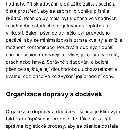
hodnoty. Při skladování je důležité zajistit suché a
čisté prostředí, aby se zabránilo vzniku plísní a
škůdců. Pšenice by měla být uložena ve vhodných
silách nebo skladech s regulovanou teplotou a
vlhkostí. Balení pšenice by mělo být provedeno
pečlivě, aby se minimalizovala ztráta kvality a snížila
možnost kontaminace. Používání odolných obalů
chrání pšenici před vnějšími vlivy, jako jsou vlhkost,
prach nebo hmyz. Správné skladování a balení
pšenice zajišťuje její dlouhodobou uchovatelnost a
kvalitu, což přispívá ke zvýšení její prodejní ceny.
Organizace dopravy a dodávek
Organizace dopravy a dodávek pšenice je klíčovým
faktorem úspěšného prodeje. Je důležité zajistit
správné logistické procesy, aby se pšenice dostala