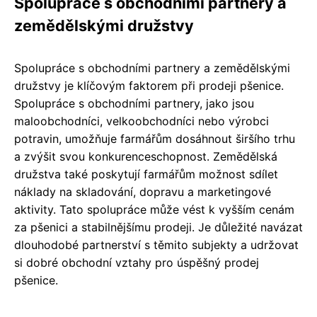
Spolupráce s obchodními partnery a
zemědělskými družstvy
Spolupráce s obchodními partnery a zemědělskými
družstvy je klíčovým faktorem při prodeji pšenice.
Spolupráce s obchodními partnery, jako jsou
maloobchodníci, velkoobchodníci nebo výrobci
potravin, umožňuje farmářům dosáhnout širšího trhu
a zvýšit svou konkurenceschopnost. Zemědělská
družstva také poskytují farmářům možnost sdílet
náklady na skladování, dopravu a marketingové
aktivity. Tato spolupráce může vést k vyšším cenám
za pšenici a stabilnějšímu prodeji. Je důležité navázat
dlouhodobé partnerství s těmito subjekty a udržovat
si dobré obchodní vztahy pro úspěšný prodej
pšenice.