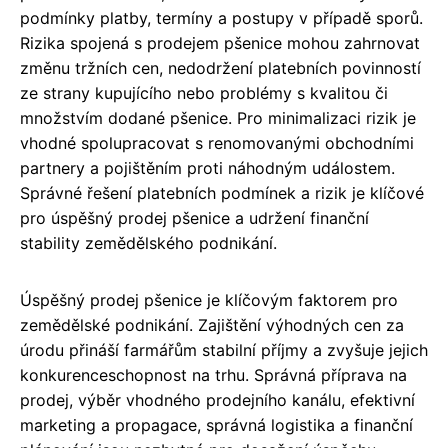
podmínky platby, termíny a postupy v případě sporů.
Rizika spojená s prodejem pšenice mohou zahrnovat
změnu tržních cen, nedodržení platebních povinností
ze strany kupujícího nebo problémy s kvalitou či
množstvím dodané pšenice. Pro minimalizaci rizik je
vhodné spolupracovat s renomovanými obchodními
partnery a pojištěním proti náhodným událostem.
Správné řešení platebních podmínek a rizik je klíčové
pro úspěšný prodej pšenice a udržení finanční
stability zemědělského podnikání.
Úspěšný prodej pšenice je klíčovým faktorem pro
zemědělské podnikání. Zajištění výhodných cen za
úrodu přináší farmářům stabilní příjmy a zvyšuje jejich
konkurenceschopnost na trhu. Správná příprava na
prodej, výběr vhodného prodejního kanálu, efektivní
marketing a propagace, správná logistika a finanční