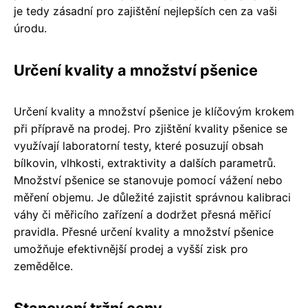
je tedy zásadní pro zajištění nejlepších cen za vaši
úrodu.
Určení kvality a množství pšenice
Určení kvality a množství pšenice je klíčovým krokem
při přípravě na prodej. Pro zjištění kvality pšenice se
využívají laboratorní testy, které posuzují obsah
bílkovin, vlhkosti, extraktivity a dalších parametrů.
Množství pšenice se stanovuje pomocí vážení nebo
měření objemu. Je důležité zajistit správnou kalibraci
váhy či měřicího zařízení a dodržet přesná měřicí
pravidla. Přesné určení kvality a množství pšenice
umožňuje efektivnější prodej a vyšší zisk pro
zemědělce.
Stanovení tržní ceny