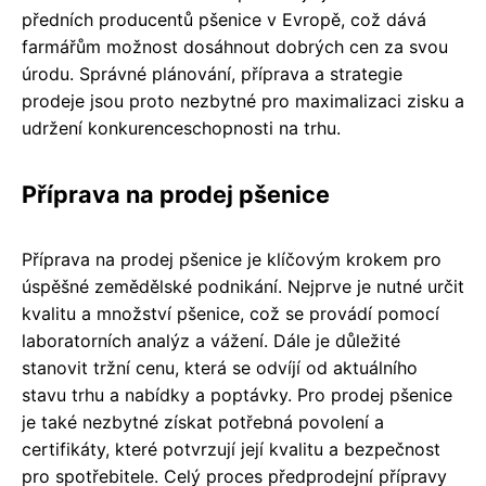
předních producentů pšenice v Evropě, což dává
farmářům možnost dosáhnout dobrých cen za svou
úrodu. Správné plánování, příprava a strategie
prodeje jsou proto nezbytné pro maximalizaci zisku a
udržení konkurenceschopnosti na trhu.
Příprava na prodej pšenice
Příprava na prodej pšenice je klíčovým krokem pro
úspěšné zemědělské podnikání. Nejprve je nutné určit
kvalitu a množství pšenice, což se provádí pomocí
laboratorních analýz a vážení. Dále je důležité
stanovit tržní cenu, která se odvíjí od aktuálního
stavu trhu a nabídky a poptávky. Pro prodej pšenice
je také nezbytné získat potřebná povolení a
certifikáty, které potvrzují její kvalitu a bezpečnost
pro spotřebitele. Celý proces předprodejní přípravy