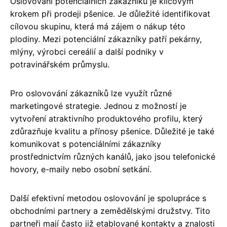
Oslovování potenciálních zákazníků je klíčovým
krokem při prodeji pšenice. Je důležité identifikovat
cílovou skupinu, která má zájem o nákup této
plodiny. Mezi potenciální zákazníky patří pekárny,
mlýny, výrobci cereálií a další podniky v
potravinářském průmyslu.
Pro oslovování zákazníků lze využít různé
marketingové strategie. Jednou z možností je
vytvoření atraktivního produktového profilu, který
zdůrazňuje kvalitu a přínosy pšenice. Důležité je také
komunikovat s potenciálními zákazníky
prostřednictvím různých kanálů, jako jsou telefonické
hovory, e-maily nebo osobní setkání.
Další efektivní metodou oslovování je spolupráce s
obchodními partnery a zemědělskými družstvy. Tito
partneři mají často již etablované kontakty a znalosti