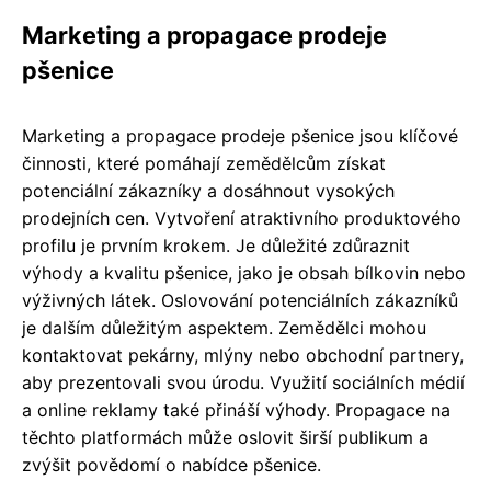
Marketing a propagace prodeje
pšenice
Marketing a propagace prodeje pšenice jsou klíčové
činnosti, které pomáhají zemědělcům získat
potenciální zákazníky a dosáhnout vysokých
prodejních cen. Vytvoření atraktivního produktového
profilu je prvním krokem. Je důležité zdůraznit
výhody a kvalitu pšenice, jako je obsah bílkovin nebo
výživných látek. Oslovování potenciálních zákazníků
je dalším důležitým aspektem. Zemědělci mohou
kontaktovat pekárny, mlýny nebo obchodní partnery,
aby prezentovali svou úrodu. Využití sociálních médií
a online reklamy také přináší výhody. Propagace na
těchto platformách může oslovit širší publikum a
zvýšit povědomí o nabídce pšenice.