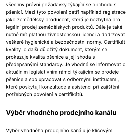
všechny právní požadavky týkající se obchodu s
pšenicí. Mezi tyto povolení patří například registrace
jako zemědělský producent, která je nezbytná pro
legální prodej zemědělských produktů. Dále je také
nutné mít platnou živnostenskou licenci a dodržovat
veškeré hygienické a bezpečnostní normy. Certifikát
kvality je další důležitý dokument, kterým se
prokazuje kvalita pšenice a její shoda s
předepsanými standardy. Je vhodné se informovat o
aktuálním legislativním rámci týkajícím se prodeje
pšenice a spolupracovat s odbornými institucemi,
které poskytují konzultace a asistenci při zajištění
potřebných povolení a certifikátů.
Výběr vhodného prodejního kanálu
Výběr vhodného prodejního kanálu je klíčovým