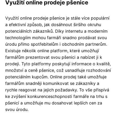
Využití online prodeje pšenice
Využití online prodeje pšenice je stále více populární
a efektivní způsob, jak dosáhnout širšího okruhu
potenciálních zákazníků. Díky internetu a moderním
technologiím mohou farmáři snadno prodávat svou
úrodu přímo spotřebitelům i obchodním partnerům.
Existuje několik online platform, které umožňují
farmářům prezentovat svou pšenici a nabízet ji k
prodeji. Tyto platformy poskytují informace o kvalitě,
množství a ceně pšenice, což usnadňuje rozhodování
potenciálním kupcům. Online prodej také umožňuje
farmářům snadněji komunikovat se zákazníky a
rychle reagovat na jejich požadavky. To vše přispívá
ke zvýšení konkurenceschopnosti farmáře na trhu s
pšenicí a umožňuje mu dosahovat lepších cen za
svou úrodu.