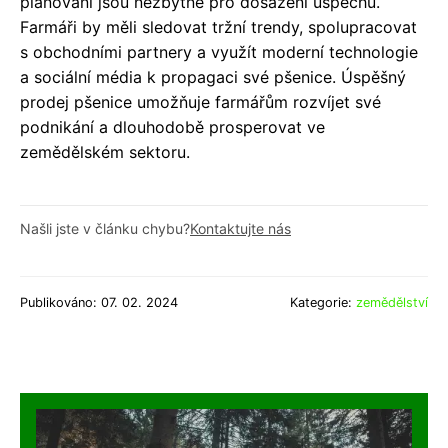
plánování jsou nezbytné pro dosažení úspěchu.
Farmáři by měli sledovat tržní trendy, spolupracovat
s obchodními partnery a využít moderní technologie
a sociální média k propagaci své pšenice. Úspěšný
prodej pšenice umožňuje farmářům rozvíjet své
podnikání a dlouhodobě prosperovat ve
zemědělském sektoru.
Našli jste v článku chybu?
Kontaktujte nás
Publikováno: 07. 02. 2024
Kategorie:
zemědělství