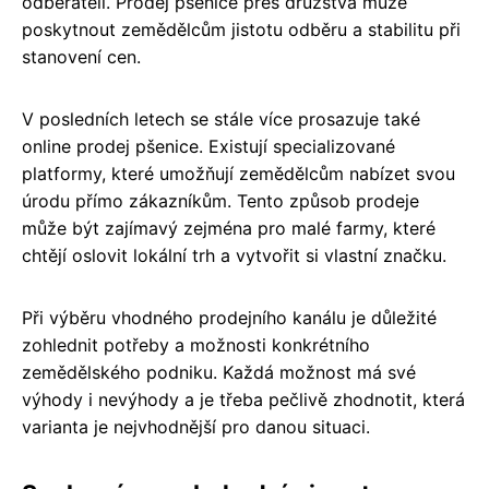
odběrateli. Prodej pšenice přes družstva může
poskytnout zemědělcům jistotu odběru a stabilitu při
stanovení cen.
V posledních letech se stále více prosazuje také
online prodej pšenice. Existují specializované
platformy, které umožňují zemědělcům nabízet svou
úrodu přímo zákazníkům. Tento způsob prodeje
může být zajímavý zejména pro malé farmy, které
chtějí oslovit lokální trh a vytvořit si vlastní značku.
Při výběru vhodného prodejního kanálu je důležité
zohlednit potřeby a možnosti konkrétního
zemědělského podniku. Každá možnost má své
výhody i nevýhody a je třeba pečlivě zhodnotit, která
varianta je nejvhodnější pro danou situaci.