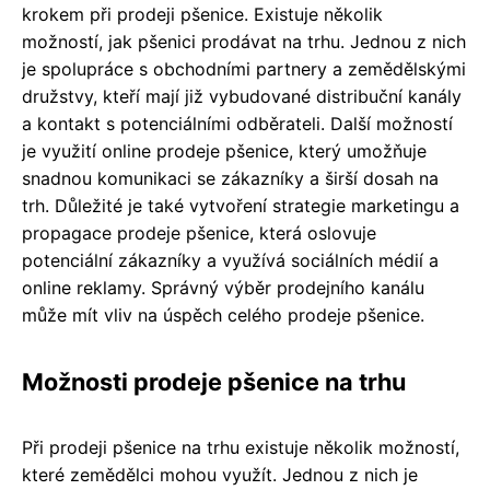
krokem při prodeji pšenice. Existuje několik
možností, jak pšenici prodávat na trhu. Jednou z nich
je spolupráce s obchodními partnery a zemědělskými
družstvy, kteří mají již vybudované distribuční kanály
a kontakt s potenciálními odběrateli. Další možností
je využití online prodeje pšenice, který umožňuje
snadnou komunikaci se zákazníky a širší dosah na
trh. Důležité je také vytvoření strategie marketingu a
propagace prodeje pšenice, která oslovuje
potenciální zákazníky a využívá sociálních médií a
online reklamy. Správný výběr prodejního kanálu
může mít vliv na úspěch celého prodeje pšenice.
Možnosti prodeje pšenice na trhu
Při prodeji pšenice na trhu existuje několik možností,
které zemědělci mohou využít. Jednou z nich je