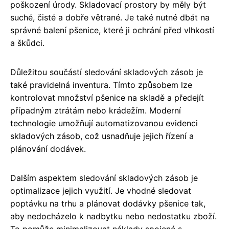
poškození úrody. Skladovací prostory by měly být
suché, čisté a dobře větrané. Je také nutné dbát na
správné balení pšenice, které ji ochrání před vlhkostí
a škůdci.
Důležitou součástí sledování skladových zásob je
také pravidelná inventura. Tímto způsobem lze
kontrolovat množství pšenice na skladě a předejít
případným ztrátám nebo krádežím. Moderní
technologie umožňují automatizovanou evidenci
skladových zásob, což usnadňuje jejich řízení a
plánování dodávek.
Dalším aspektem sledování skladových zásob je
optimalizace jejich využití. Je vhodné sledovat
poptávku na trhu a plánovat dodávky pšenice tak,
aby nedocházelo k nadbytku nebo nedostatku zboží.
To pomůže minimalizovat náklady spojené s