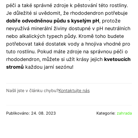
péči a také správné zdroje k pěstování této rostliny.
Je důležité si uvědomit, že rhododendron potřebuje
dobře odvodněnou půdu s kyselým pH
, protože
nevyužívá minerální živiny dostupné v pH neutrálních
nebo alkalických typech půdy. Kromě toho budete
potřebovat také dostatek vody a hnojiva vhodné pro
tuto rostlinu. Pokud máte zdroje na správnou péči o
rhododendron, můžete si užít krásy jejich
kvetoucích
stromů
každou jarní sezónu!
Našli jste v článku chybu?
Kontaktujte nás
Publikováno: 24. 08. 2023
Kategorie:
zahrada