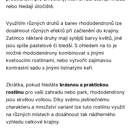
nebo hledají útočiště.
Využitím různých druhů a barev rhododendronů lze
dosáhnout různých efektů při začlenění do krajiny.
Zatímco některé druhy mají sytější barvy květů, jiné
jsou spíše pastelové či bledší. S ohledem na to je
možné rhododendrony kombinovat s jinými
kvetoucími rostlinami, nebo vytvořit zajímavou
kontrastní sadu s jinými listnatými keři.
Zkrátka, pokud hledáte
krásnou a praktickou
rostlinu
pro vaši zahradu nebo park, rhododendrony
jsou skvělou volbou. Díky svému
jedinečnému
charakteru a množství variant
lze tuto rostlinu využít
na různých místech a dosáhnout tak nádherného
vzhledu celkové krajiny.