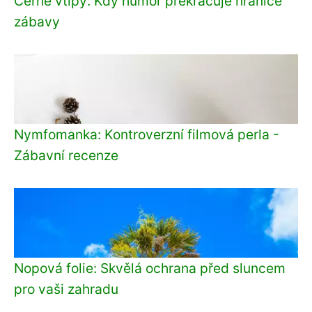
Černé vtipy: Kdy humor překračuje hranice
zábavy
Nymfomanka: Kontroverzní filmová perla -
Zábavní recenze
Nopová folie: Skvělá ochrana před sluncem
pro vaši zahradu