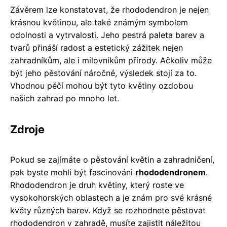
Závěrem lze konstatovat, že rhododendron je nejen
krásnou květinou, ale také známým symbolem
odolnosti a vytrvalosti. Jeho pestrá paleta barev a
tvarů přináší radost a estetický zážitek nejen
zahradníkům, ale i milovníkům přírody. Ačkoliv může
být jeho pěstování náročné, výsledek stojí za to.
Vhodnou péčí mohou být tyto květiny ozdobou
našich zahrad po mnoho let.
Zdroje
Pokud se zajímáte o pěstování květin a zahradničení,
pak byste mohli být fascinováni
rhododendronem
.
Rhododendron je druh květiny, který roste ve
vysokohorských oblastech a je znám pro své krásné
květy různých barev. Když se rozhodnete pěstovat
rhododendron v zahradě, musíte zajistit náležitou