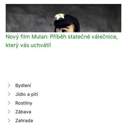
Nový film Mulan: Příběh statečné válečnice,
který vás uchvátí!
Bydlení
Jídlo a pití
Rostliny
Zábava
Zahrada