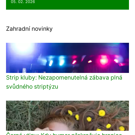
05. 02. 2026
Zahradní novinky
Strip kluby: Nezapomenutelná zábava plná
svůdného striptýzu