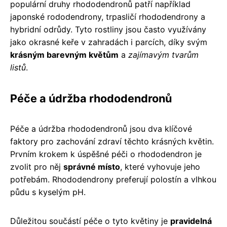
populární druhy rhododendronů patří například
japonské rododendrony, trpasličí rhododendrony a
hybridní odrůdy. Tyto rostliny jsou často využívány
jako okrasné keře v zahradách i parcích, díky svým
krásným barevným květům
a
zajímavým tvarům
listů
.
Péče a údržba rhododendronů
Péče a údržba rhododendronů jsou dva klíčové
faktory pro zachování zdraví těchto krásných květin.
Prvním krokem k úspěšné péči o rhododendron je
zvolit pro něj
správné místo
, které vyhovuje jeho
potřebám. Rhododendrony preferují polostín a vlhkou
půdu s kyselým pH.
Důležitou součástí péče o tyto květiny je
pravidelná