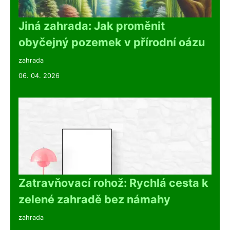
Jiná zahrada: Jak proměnit
obyčejný pozemek v přírodní oázu
zahrada
06. 04. 2026
Zatravňovací rohož: Rychlá cesta k
zelené zahradě bez námahy
zahrada