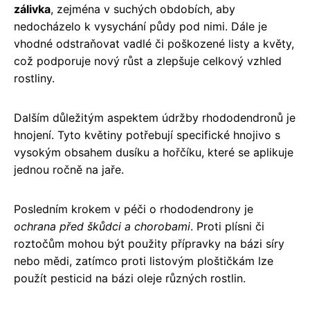
zálivka
, zejména v suchých obdobích, aby
nedocházelo k vysychání půdy pod nimi. Dále je
vhodné odstraňovat vadlé či poškozené listy a květy,
což podporuje nový růst a zlepšuje celkový vzhled
rostliny.
Dalším důležitým aspektem údržby rhododendronů je
hnojení. Tyto květiny potřebují specifické hnojivo s
vysokým obsahem dusíku a hořčíku, které se aplikuje
jednou ročně na jaře.
Posledním krokem v péči o rhododendrony je
ochrana před škůdci a chorobami
. Proti plísni či
roztočům mohou být použity přípravky na bázi síry
nebo mědi, zatímco proti listovým ploštičkám lze
použít pesticid na bázi oleje různých rostlin.