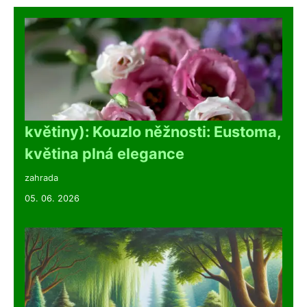
květiny): Kouzlo něžnosti: Eustoma,
květina plná elegance
zahrada
05. 06. 2026