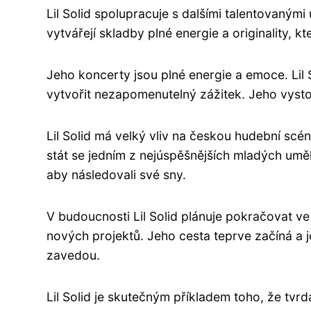
Lil Solid spolupracuje s dalšími talentovanými
vytvářejí skladby plné energie a originality, kt
Jeho koncerty jsou plné energie a emoce. Lil
vytvořit nezapomenutelný zážitek. Jeho vyst
Lil Solid má velký vliv na českou hudební sc
stát se jedním z nejúspěšnějších mladých uměl
aby následovali své sny.
V budoucnosti Lil Solid plánuje pokračovat ve
nových projektů. Jeho cesta teprve začíná a 
zavedou.
Lil Solid je skutečným příkladem toho, že tvr