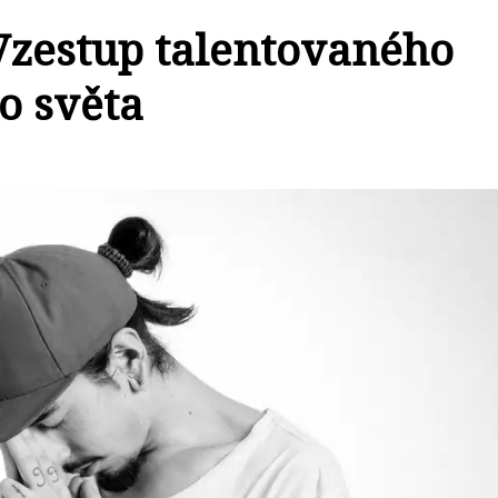
 Vzestup talentovaného
o světa