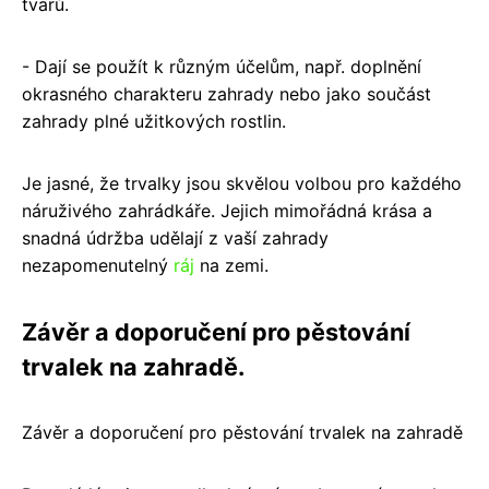
tvarů.
- Dají se použít k různým účelům, např. doplnění
okrasného charakteru zahrady nebo jako součást
zahrady plné užitkových rostlin.
Je jasné, že trvalky jsou skvělou volbou pro každého
náruživého zahrádkáře. Jejich mimořádná krása a
snadná údržba udělají z vaší zahrady
nezapomenutelný
ráj
na zemi.
Závěr a doporučení pro pěstování
trvalek na zahradě.
Závěr a doporučení pro pěstování trvalek na zahradě