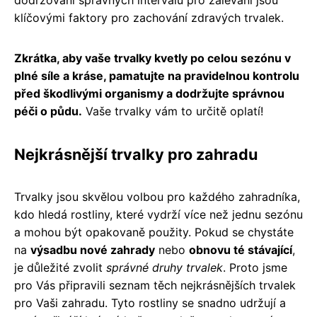
klíčovými faktory pro zachování zdravých trvalek.
Zkrátka, aby vaše trvalky kvetly po celou sezónu v
plné síle a kráse, pamatujte na pravidelnou kontrolu
před škodlivými organismy a dodržujte správnou
péči o půdu.
Vaše trvalky vám to určitě oplatí!
Nejkrásnější trvalky pro zahradu
Trvalky jsou skvělou volbou pro každého zahradníka,
kdo hledá rostliny, které vydrží více než jednu sezónu
a mohou být opakovaně použity. Pokud se chystáte
na
výsadbu nové zahrady
nebo
obnovu té stávající
,
je důležité zvolit
správné druhy trvalek
. Proto jsme
pro Vás připravili seznam těch nejkrásnějších trvalek
pro Vaši zahradu. Tyto rostliny se snadno udržují a