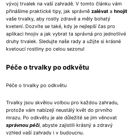
vývoj trvalek na vaší zahradě. V tomto článku vám
přinášíme praktické tipy, jak správně
zalévat
a
hnojit
vaše trvalky, aby rostly zdravě a měly bohatý
kvetení. Dozvíte se také, kdy je nejlepší čas pro
aplikaci hnojiv a jak vybrat ta správná pro jednotlivé
druhy trvalek. Sledujte naše rady a užijte si krásné
kvetoucí rostliny po celou sezonu!
Péče o trvalky po odkvětu
Péče o trvalky po odkvětu
Trvalky jsou skvělou volbou pro každou zahradu,
protože vám nabízejí neustálý květ do prvního
mrazu. Po odkvětu je ale důležité se jim věnovat
správnou péči
, abyste zajistili krásný a zdravý
vzhled vaší zahrady i v budoucnu.