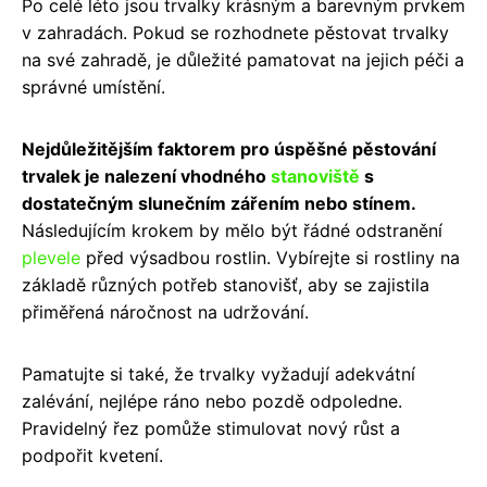
Po celé léto jsou trvalky krásným a barevným prvkem
v zahradách. Pokud se rozhodnete pěstovat trvalky
na své zahradě, je důležité pamatovat na jejich péči a
správné umístění.
Nejdůležitějším faktorem pro úspěšné pěstování
trvalek je nalezení vhodného
stanoviště
s
dostatečným slunečním zářením nebo stínem.
Následujícím krokem by mělo být řádné odstranění
plevele
před výsadbou rostlin. Vybírejte si rostliny na
základě různých potřeb stanovišť, aby se zajistila
přiměřená náročnost na udržování.
Pamatujte si také, že trvalky vyžadují adekvátní
zalévání, nejlépe ráno nebo pozdě odpoledne.
Pravidelný řez pomůže stimulovat nový růst a
podpořit kvetení.