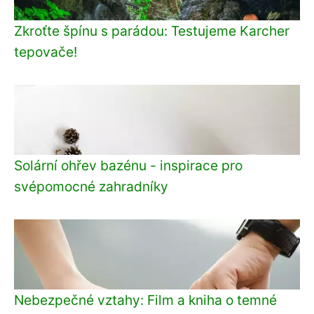
Zkroťte špínu s parádou: Testujeme Karcher
tepovače!
Solární ohřev bazénu - inspirace pro
svépomocné zahradníky
Nebezpečné vztahy: Film a kniha o temné