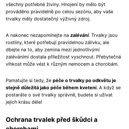
všechny potřebné živiny. Hnojení by mělo být
prováděno pravidelně po celou sezónu, aby vaše
trvalky měly dostatečný výživný zdroj.
A nakonec nezapomínejte na
zalévání
. Trvalky jsou
rostliny, které potřebují pravidelnou zálivku, ale
dbejte na to, aby zemina mezi jednotlivými
zaléváními dostala příležitost vyschnout. Přebytečná
vlhkost může vést k různým nemocem a chorobám.
Pamatujte si tedy, že
péče o trvalky po odkvětu je
stejně důležitá jako péče během kvetení
. A když se
postaráte o své trvalky správně, budete si užívat
jejich krásu déle!
Ochrana trvalek před škůdci a
chorobami