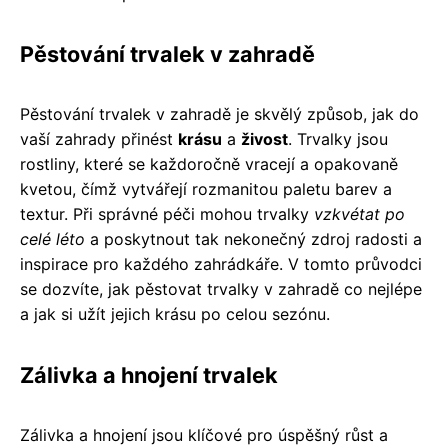
Pěstování trvalek v zahradě
Pěstování trvalek v zahradě je skvělý způsob, jak do
vaší zahrady přinést
krásu
a
živost
. Trvalky jsou
rostliny, které se každoročně vracejí a opakovaně
kvetou, čímž vytvářejí rozmanitou paletu barev a
textur. Při správné péči mohou trvalky
vzkvétat po
celé léto
a poskytnout tak nekonečný zdroj radosti a
inspirace pro každého zahrádkáře. V tomto průvodci
se dozvíte, jak pěstovat trvalky v zahradě co nejlépe
a jak si užít jejich krásu po celou sezónu.
Zálivka a hnojení trvalek
Zálivka a hnojení jsou klíčové pro úspěšný růst a