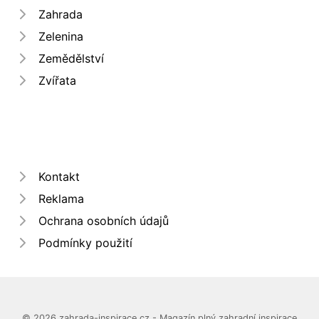
Zahrada
Zelenina
Zemědělství
Zvířata
Kontakt
Reklama
Ochrana osobních údajů
Podmínky použití
© 2026 zahrada-inspirace.cz - Magazín plný zahradní inspirace