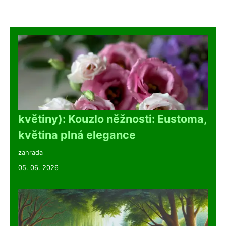
květiny): Kouzlo něžnosti: Eustoma,
květina plná elegance
zahrada
05. 06. 2026