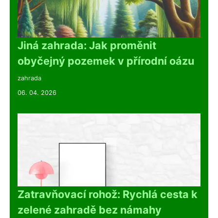
Jiná zahrada: Jak proměnit
obyčejný pozemek v přírodní oázu
zahrada
06. 04. 2026
Zatravňovací rohož: Rychlá cesta k
zelené zahradě bez námahy