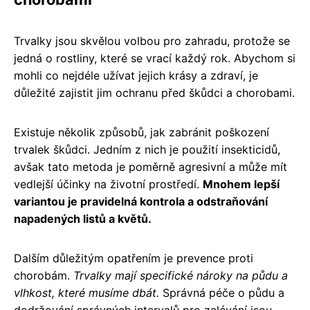
Trvalky jsou skvělou volbou pro zahradu, protože se
jedná o rostliny, které se vrací každý rok. Abychom si
mohli co nejdéle užívat jejich krásy a zdraví, je
důležité zajistit jim ochranu před škůdci a chorobami.
Existuje několik způsobů, jak zabránit poškození
trvalek škůdci. Jedním z nich je použití insekticidů,
avšak tato metoda je poměrně agresivní a může mít
vedlejší účinky na životní prostředí.
Mnohem lepší
variantou je pravidelná kontrola a odstraňování
napadených listů a květů.
Dalším důležitým opatřením je prevence proti
chorobám.
Trvalky mají specifické nároky na půdu a
vlhkost, které musíme dbát.
Správná péče o půdu a
dodržování správných intervalů pro zalévání jsou