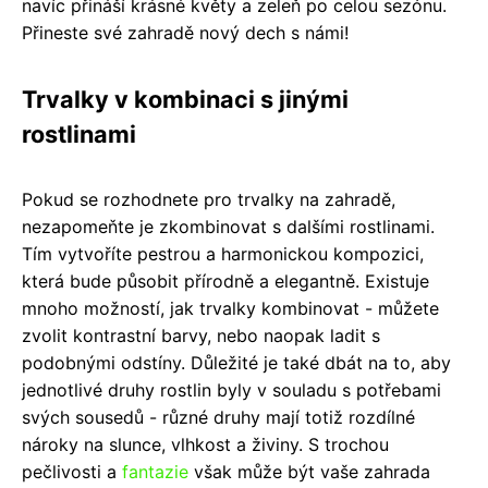
navíc přináší krásné květy a zeleň po celou sezónu.
Přineste své zahradě nový dech s námi!
Trvalky v kombinaci s jinými
rostlinami
Pokud se rozhodnete pro trvalky na zahradě,
nezapomeňte je zkombinovat s dalšími rostlinami.
Tím vytvoříte pestrou a harmonickou kompozici,
která bude působit přírodně a elegantně. Existuje
mnoho možností, jak trvalky kombinovat - můžete
zvolit kontrastní barvy, nebo naopak ladit s
podobnými odstíny. Důležité je také dbát na to, aby
jednotlivé druhy rostlin byly v souladu s potřebami
svých sousedů - různé druhy mají totiž rozdílné
nároky na slunce, vlhkost a živiny. S trochou
pečlivosti a
fantazie
však může být vaše zahrada