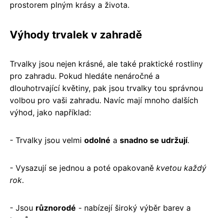
prostorem plným krásy a života.
Výhody trvalek v zahradě
Trvalky jsou nejen krásné, ale také praktické rostliny
pro zahradu. Pokud hledáte nenáročné a
dlouhotrvající květiny, pak jsou trvalky tou správnou
volbou pro vaši zahradu. Navíc mají mnoho dalších
výhod, jako například:
- Trvalky jsou velmi
odolné
a
snadno se udržují
.
- Vysazují se jednou a poté opakovaně
kvetou každý
rok
.
- Jsou
různorodé
- nabízejí široký výběr barev a