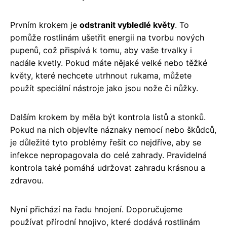
Prvním krokem je
odstranit vybledlé květy
. To
pomůže rostlinám ušetřit energii na tvorbu nových
pupenů, což přispívá k tomu, aby vaše trvalky i
nadále kvetly. Pokud máte nějaké velké nebo těžké
květy, které nechcete utrhnout rukama, můžete
použít speciální nástroje jako jsou nože či nůžky.
Dalším krokem by měla být kontrola listů a stonků.
Pokud na nich objevíte náznaky nemocí nebo škůdců,
je důležité tyto problémy řešit co nejdříve, aby se
infekce nepropagovala do celé zahrady. Pravidelná
kontrola také pomáhá udržovat zahradu krásnou a
zdravou.
Nyní přichází na řadu hnojení. Doporučujeme
používat přírodní hnojivo, které dodává rostlinám