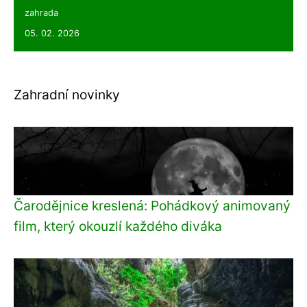
zahrada
05. 02. 2026
Zahradní novinky
Čarodějnice kreslená: Pohádkový animovaný
film, který okouzlí každého diváka