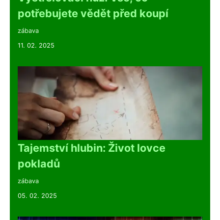
potřebujete vědět před koupí
zábava
11. 02. 2025
Tajemství hlubin: Život lovce
pokladů
zábava
05. 02. 2025