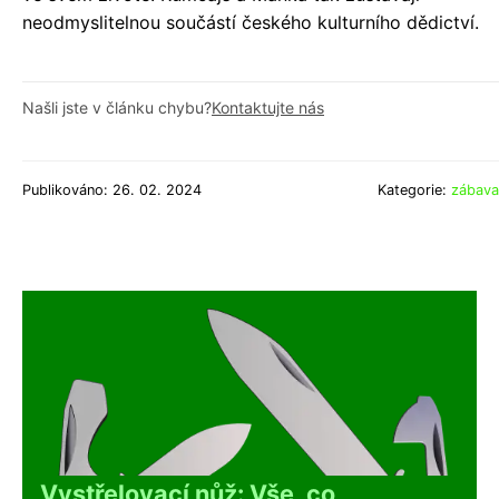
neodmyslitelnou součástí českého kulturního dědictví.
Našli jste v článku chybu?
Kontaktujte nás
Publikováno: 26. 02. 2024
Kategorie:
zábava
Vystřelovací nůž: Vše, co