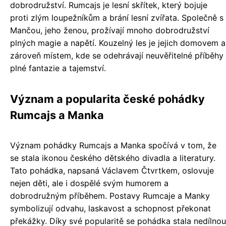
dobrodružství. Rumcajs je lesní skřítek, který bojuje
proti zlým loupežníkům a brání lesní zvířata. Společně s
Mančou, jeho ženou, prožívají mnoho dobrodružství
plných magie a napětí. Kouzelný les je jejich domovem a
zároveň místem, kde se odehrávají neuvěřitelné příběhy
plné fantazie a tajemství.
Význam a popularita české pohádky
Rumcajs a Manka
Význam pohádky Rumcajs a Manka spočívá v tom, že
se stala ikonou českého dětského divadla a literatury.
Tato pohádka, napsaná Václavem Čtvrtkem, oslovuje
nejen děti, ale i dospělé svým humorem a
dobrodružným příběhem. Postavy Rumcaje a Manky
symbolizují odvahu, laskavost a schopnost překonat
překážky. Díky své popularitě se pohádka stala nedílnou