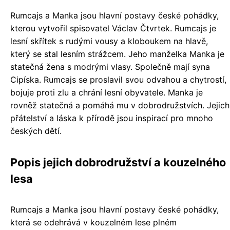
Rumcajs a Manka jsou hlavní postavy české pohádky,
kterou vytvořil spisovatel Václav Čtvrtek. Rumcajs je
lesní skřítek s rudými vousy a kloboukem na hlavě,
který se stal lesním strážcem. Jeho manželka Manka je
statečná žena s modrými vlasy. Společně mají syna
Cipíska. Rumcajs se proslavil svou odvahou a chytrostí,
bojuje proti zlu a chrání lesní obyvatele. Manka je
rovněž statečná a pomáhá mu v dobrodružstvích. Jejich
přátelství a láska k přírodě jsou inspirací pro mnoho
českých dětí.
Popis jejich dobrodružství a kouzelného
lesa
Rumcajs a Manka jsou hlavní postavy české pohádky,
která se odehrává v kouzelném lese plném