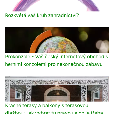
Rozkvétá váš kruh zahradnictví?
Prokonzole - Váš český internetový obchod s
herními konzolemi pro nekonečnou zábavu
Krásné terasy a balkony s terasovou
dlažbou: Jak vybrat tu pravou a co je třeba