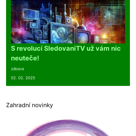
S revolucí SledovaniTV už vám nic
neuteče!
zábava
02. 02. 2025
Zahradní novinky