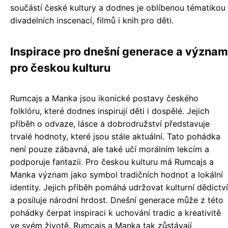
součástí české kultury a dodnes je oblíbenou tématikou
divadelních inscenací, filmů i knih pro děti.
Inspirace pro dnešní generace a význam
pro českou kulturu
Rumcajs a Manka jsou ikonické postavy českého
folklóru, které dodnes inspirují děti i dospělé. Jejich
příběh o odvaze, lásce a dobrodružství představuje
trvalé hodnoty, které jsou stále aktuální. Tato pohádka
není pouze zábavná, ale také učí morálním lekcím a
podporuje fantazii. Pro českou kulturu má Rumcajs a
Manka význam jako symbol tradičních hodnot a lokální
identity. Jejich příběh pomáhá udržovat kulturní dědictví
a posiluje národní hrdost. Dnešní generace může z této
pohádky čerpat inspiraci k uchování tradic a kreativitě
ve svém životě. Rumcajs a Manka tak zůstávají