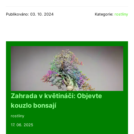
Publikováno: 03. 10. 2024
Kategorie:
rostliny
Zahrada v květináči: Objevte
kouzlo bonsají
rostliny
17. 06. 2025