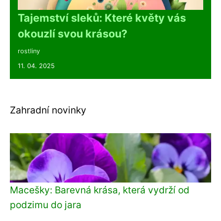
Tajemství sleků: Které květy vás
okouzlí svou krásou?
rostliny
11. 04. 2025
Zahradní novinky
Macešky: Barevná krása, která vydrží od
podzimu do jara