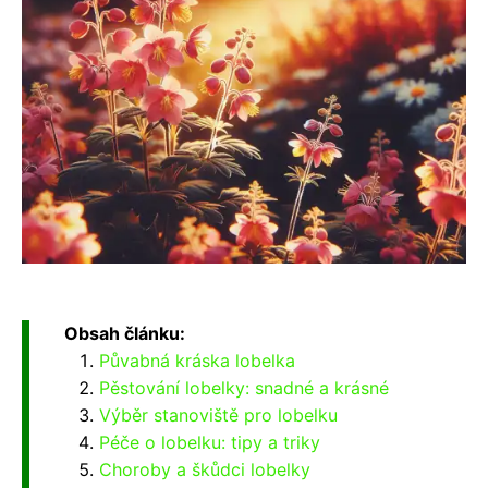
Obsah článku:
Půvabná kráska lobelka
Pěstování lobelky: snadné a krásné
Výběr stanoviště pro lobelku
Péče o lobelku: tipy a triky
Choroby a škůdci lobelky