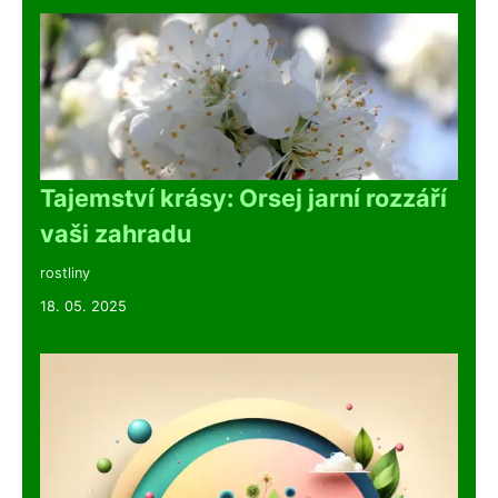
Tajemství krásy: Orsej jarní rozzáří
vaši zahradu
rostliny
18. 05. 2025