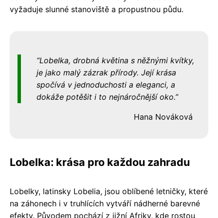
vyžaduje slunné stanoviště a propustnou půdu.
Lobelka, drobná květina s něžnými kvítky,
je jako malý zázrak přírody. Její krása
spočívá v jednoduchosti a eleganci, a
dokáže potěšit i to nejnáročnější oko.
Hana Nováková
Lobelka: krása pro každou zahradu
Lobelky, latinsky Lobelia, jsou oblíbené letničky, které
na záhonech i v truhlících vytváří nádherné barevné
efekty. Původem pochází z jižní Afriky, kde rostou