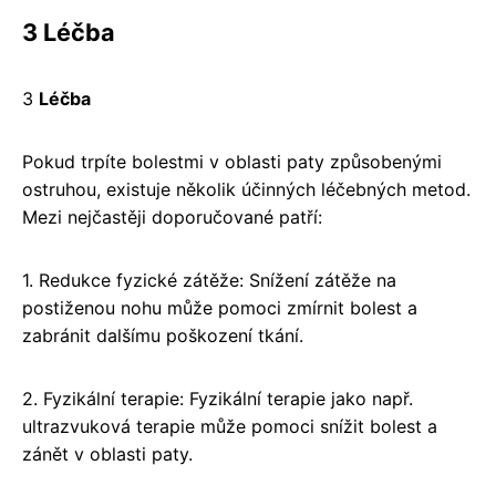
3 Léčba
3
Léčba
Pokud trpíte bolestmi v oblasti paty způsobenými
ostruhou, existuje několik účinných léčebných metod.
Mezi nejčastěji doporučované patří:
1. Redukce fyzické zátěže: Snížení zátěže na
postiženou nohu může pomoci zmírnit bolest a
zabránit dalšímu poškození tkání.
2. Fyzikální terapie: Fyzikální terapie jako např.
ultrazvuková terapie může pomoci snížit bolest a
zánět v oblasti paty.