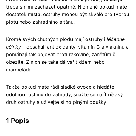
třeba s nimi zacházet opatrně. Nicméně pokud máte
dostatek místa, ostruhy mohou být skvělé pro tvorbu
plotu nebo zahradního altánu.
Kromě svých chutných plodů mají ostruhy i
léčebné
účinky
– obsahují antioxidanty, vitamín C a vlákninu a
pomáhají tak bojovat proti rakovině, zánětům či
obezitě. Z nich se také dá vařit džem nebo
marmeláda.
Takže pokud máte rádi sladké ovoce a hledáte
odolnou rostlinu do zahrady, snažte se najít nějaký
druh ostruhy a užívejte si ho plnými doušky!
1 Popis