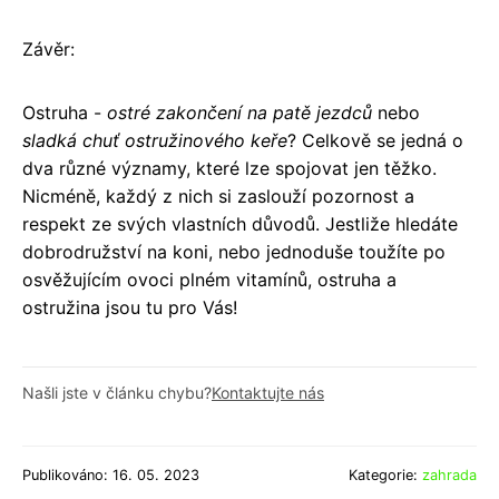
Závěr:
Ostruha -
ostré zakončení na patě jezdců
nebo
sladká chuť ostružinového keře
? Celkově se jedná o
dva různé významy, které lze spojovat jen těžko.
Nicméně, každý z nich si zaslouží pozornost a
respekt ze svých vlastních důvodů. Jestliže hledáte
dobrodružství na koni, nebo jednoduše toužíte po
osvěžujícím ovoci plném vitamínů, ostruha a
ostružina jsou tu pro Vás!
Našli jste v článku chybu?
Kontaktujte nás
Publikováno: 16. 05. 2023
Kategorie:
zahrada