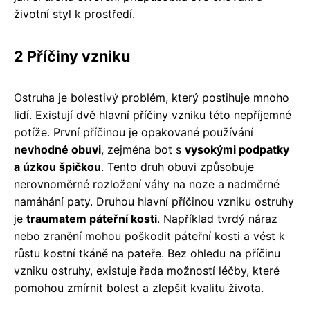
životní styl k prostředí.
2 Příčiny vzniku
Ostruha je bolestivý problém, který postihuje mnoho
lidí. Existují dvě hlavní příčiny vzniku této nepříjemné
potíže. První příčinou je opakované používání
nevhodné obuvi
, zejména bot s
vysokými podpatky
a úzkou špičkou
. Tento druh obuvi způsobuje
nerovnoměrné rozložení váhy na noze a nadměrné
namáhání paty. Druhou hlavní příčinou vzniku ostruhy
je
traumatem páteřní kosti
. Například tvrdý náraz
nebo zranění mohou poškodit páteřní kosti a vést k
růstu kostní tkáně na pateře. Bez ohledu na příčinu
vzniku ostruhy, existuje řada možností léčby, které
pomohou zmírnit bolest a zlepšit kvalitu života.