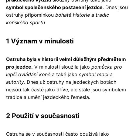
symbol společenského postavení jezdce
. Dnes jsou
ostruhy připomínkou
bohaté historie a tradic
koňského sportu
.
1 Význam v minulosti
Ostruha byla v historii velmi důležitým předmětem
pro jezdce.
V minulosti sloužila jako
pomůcka pro
lepší ovládání koně
a také jako
symbol moci a
autority
. Dnes už ostruhy na jezdeckých botách
nejsou tak časté jako dříve, ale stále jsou symbolem
tradice a umění jezdeckého řemesla.
2 Použití v současnosti
Ostruha se v současnosti často používá jako