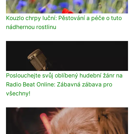
Kouzlo chrpy luční: Pěstování a péče o tuto
nádhernou rostlinu
Poslouchejte svůj oblíbený hudební žánr na
Radio Beat Online: Zábavná zábava pro
všechny!