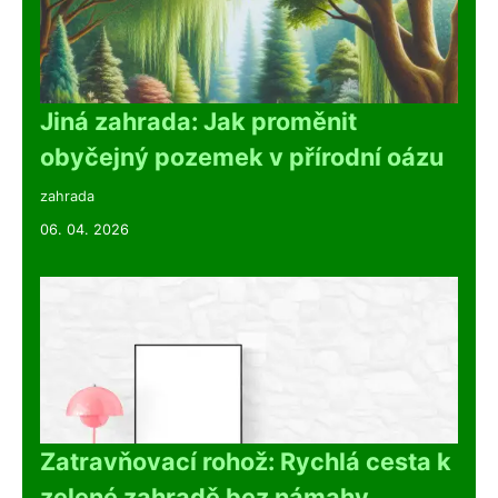
Jiná zahrada: Jak proměnit
obyčejný pozemek v přírodní oázu
zahrada
06. 04. 2026
Zatravňovací rohož: Rychlá cesta k
zelené zahradě bez námahy