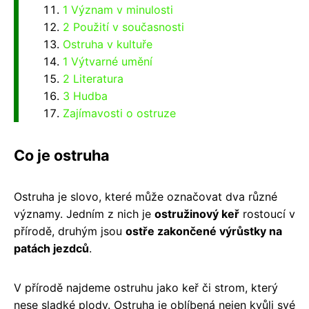
1 Význam v minulosti
2 Použití v současnosti
Ostruha v kultuře
1 Výtvarné umění
2 Literatura
3 Hudba
Zajímavosti o ostruze
Co je ostruha
Ostruha je slovo, které může označovat dva různé
významy. Jedním z nich je
ostružinový keř
rostoucí v
přírodě, druhým jsou
ostře zakončené výrůstky na
patách jezdců
.
V přírodě najdeme ostruhu jako keř či strom, který
nese sladké plody. Ostruha je oblíbená nejen kvůli své