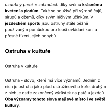
ozdobný prvek v zahradách
díky svému
krásnému
kvetení a plodům
. Také se používá při výrobě čajů,
sirupů a džemů, díky svým léčivým účinkům. V
jezdeckém sportu
jsou ostruhy stále běžně
používaným pomůckou pro lepší ovládání koní a
přesné řízení jejich pohybů.
Ostruha v kultuře
Ostruha v kultuře
Ostruha - slovo, které má více významů. Jedním z
nich je ostruha jako plod ostružinového keře, druhým
z nich je ostře zakončený výrůstek na patě u jezdců.
Oba významy tohoto slova mají své místo i ve světě
kultury.