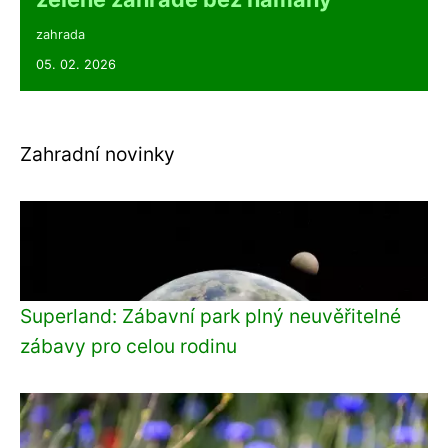
zahrada
05. 02. 2026
Zahradní novinky
Superland: Zábavní park plný neuvěřitelné
zábavy pro celou rodinu