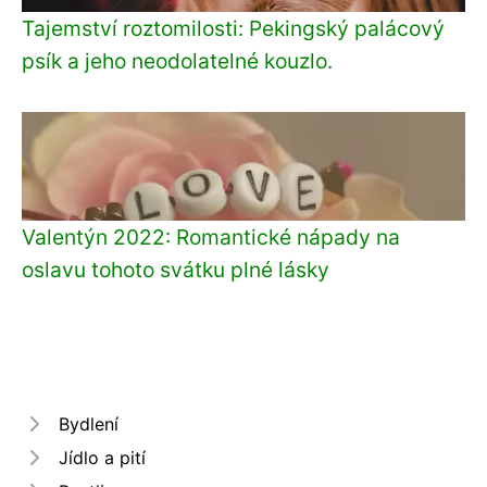
Tajemství roztomilosti: Pekingský palácový
psík a jeho neodolatelné kouzlo.
Valentýn 2022: Romantické nápady na
oslavu tohoto svátku plné lásky
Bydlení
Jídlo a pití