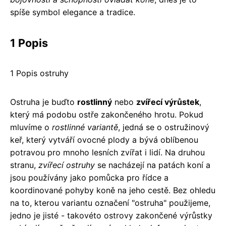
spíše symbol elegance a tradice.
1 Popis
1 Popis ostruhy
Ostruha je buďto
rostlinný
nebo
zvířecí výrůstek
,
který má podobu ostře zakončeného hrotu. Pokud
mluvíme o
rostlinné variantě
, jedná se o ostružinový
keř, který vytváří ovocné plody a bývá oblíbenou
potravou pro mnoho lesních zvířat i lidí. Na druhou
stranu,
zvířecí ostruhy
se nacházejí na patách koní a
jsou používány jako pomůcka pro řídce a
koordinované pohyby koně na jeho cestě. Bez ohledu
na to, kterou variantu označení "ostruha" použijeme,
jedno je jisté - takovéto ostrovy zakončené výrůstky