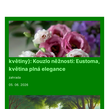
květiny): Kouzlo něžnosti: Eustoma,
květina plná elegance
zahrada
05. 06. 2026