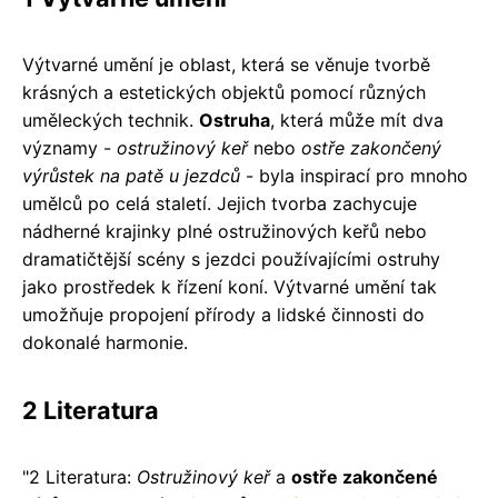
Výtvarné umění je oblast, která se věnuje tvorbě
krásných a estetických objektů pomocí různých
uměleckých technik.
Ostruha
, která může mít dva
významy -
ostružinový keř
nebo
ostře zakončený
výrůstek na patě u jezdců
- byla inspirací pro mnoho
umělců po celá staletí. Jejich tvorba zachycuje
nádherné krajinky plné ostružinových keřů nebo
dramatičtější scény s jezdci používajícími ostruhy
jako prostředek k řízení koní. Výtvarné umění tak
umožňuje propojení přírody a lidské činnosti do
dokonalé harmonie.
2 Literatura
"2 Literatura:
Ostružinový keř
a
ostře zakončené