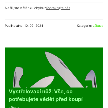
Našli jste v článku chybu?
Kontaktujte nás
Publikováno: 10. 02. 2024
Kategorie:
zábava
Vystřelovací nůž: Vše, co
potřebujete vědět před koupí
zábava