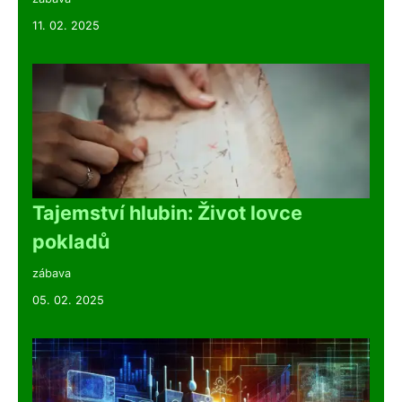
11. 02. 2025
Tajemství hlubin: Život lovce
pokladů
zábava
05. 02. 2025