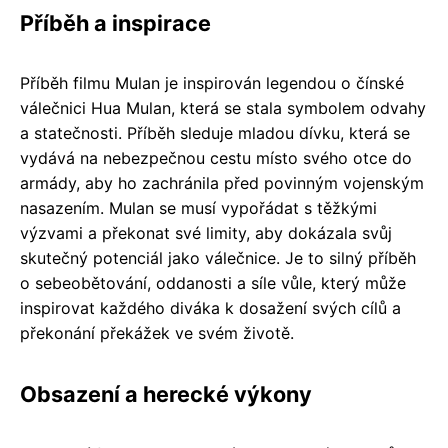
Příběh a inspirace
Příběh filmu Mulan je inspirován legendou o čínské
válečnici Hua Mulan, která se stala symbolem odvahy
a statečnosti. Příběh sleduje mladou dívku, která se
vydává na nebezpečnou cestu místo svého otce do
armády, aby ho zachránila před povinným vojenským
nasazením. Mulan se musí vypořádat s těžkými
výzvami a překonat své limity, aby dokázala svůj
skutečný potenciál jako válečnice. Je to silný příběh
o sebeobětování, oddanosti a síle vůle, který může
inspirovat každého diváka k dosažení svých cílů a
překonání překážek ve svém životě.
Obsazení a herecké výkony