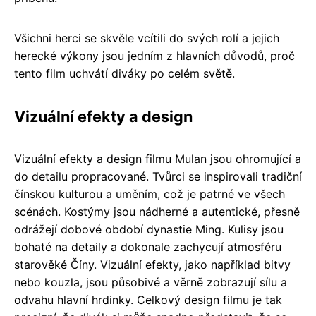
Všichni herci se skvěle vcítili do svých rolí a jejich
herecké výkony jsou jedním z hlavních důvodů, proč
tento film uchvátí diváky po celém světě.
Vizuální efekty a design
Vizuální efekty a design filmu Mulan jsou ohromující a
do detailu propracované. Tvůrci se inspirovali tradiční
čínskou kulturou a uměním, což je patrné ve všech
scénách. Kostýmy jsou nádherné a autentické, přesně
odrážejí dobové období dynastie Ming. Kulisy jsou
bohaté na detaily a dokonale zachycují atmosféru
starověké Číny. Vizuální efekty, jako například bitvy
nebo kouzla, jsou působivé a věrně zobrazují sílu a
odvahu hlavní hrdinky. Celkový design filmu je tak