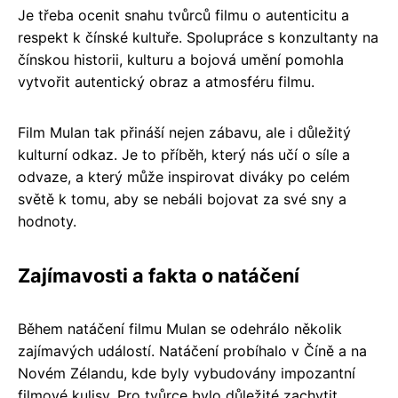
Je třeba ocenit snahu tvůrců filmu o autenticitu a
respekt k čínské kultuře. Spolupráce s konzultanty na
čínskou historii, kulturu a bojová umění pomohla
vytvořit autentický obraz a atmosféru filmu.
Film Mulan tak přináší nejen zábavu, ale i důležitý
kulturní odkaz. Je to příběh, který nás učí o síle a
odvaze, a který může inspirovat diváky po celém
světě k tomu, aby se nebáli bojovat za své sny a
hodnoty.
Zajímavosti a fakta o natáčení
Během natáčení filmu Mulan se odehrálo několik
zajímavých událostí. Natáčení probíhalo v Číně a na
Novém Zélandu, kde byly vybudovány impozantní
filmové kulisy. Pro tvůrce bylo důležité zachytit