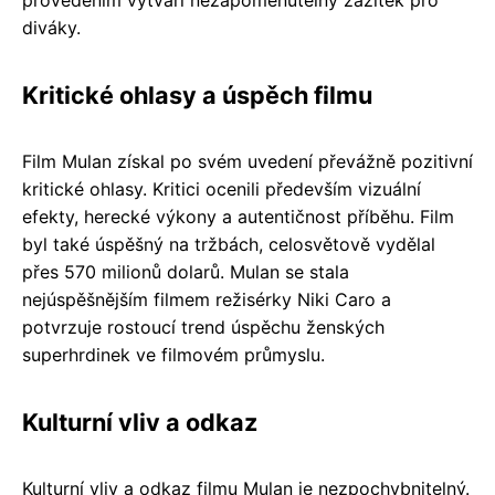
provedením vytváří nezapomenutelný zážitek pro
diváky.
Kritické ohlasy a úspěch filmu
Film Mulan získal po svém uvedení převážně pozitivní
kritické ohlasy. Kritici ocenili především vizuální
efekty, herecké výkony a autentičnost příběhu. Film
byl také úspěšný na tržbách, celosvětově vydělal
přes 570 milionů dolarů. Mulan se stala
nejúspěšnějším filmem režisérky Niki Caro a
potvrzuje rostoucí trend úspěchu ženských
superhrdinek ve filmovém průmyslu.
Kulturní vliv a odkaz
Kulturní vliv a odkaz filmu Mulan je nezpochybnitelný.