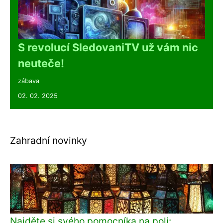
S revolucí SledovaniTV už vám nic
neuteče!
zábava
02. 02. 2025
Zahradní novinky
Najděte si svého pomocníka na poli: