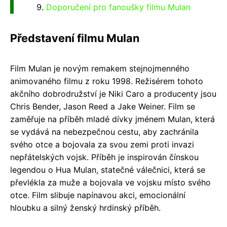
Doporučení pro fanoušky filmu Mulan
Představení filmu Mulan
Film Mulan je novým remakem stejnojmenného
animovaného filmu z roku 1998. Režisérem tohoto
akčního dobrodružství je Niki Caro a producenty jsou
Chris Bender, Jason Reed a Jake Weiner. Film se
zaměřuje na příběh mladé dívky jménem Mulan, která
se vydává na nebezpečnou cestu, aby zachránila
svého otce a bojovala za svou zemi proti invazi
nepřátelských vojsk. Příběh je inspirován čínskou
legendou o Hua Mulan, statečné válečnici, která se
převlékla za muže a bojovala ve vojsku místo svého
otce. Film slibuje napínavou akci, emocionální
hloubku a silný ženský hrdinský příběh.