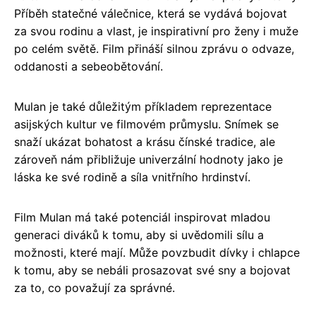
Příběh statečné válečnice, která se vydává bojovat
za svou rodinu a vlast, je inspirativní pro ženy i muže
po celém světě. Film přináší silnou zprávu o odvaze,
oddanosti a sebeobětování.
Mulan je také důležitým příkladem reprezentace
asijských kultur ve filmovém průmyslu. Snímek se
snaží ukázat bohatost a krásu čínské tradice, ale
zároveň nám přibližuje univerzální hodnoty jako je
láska ke své rodině a síla vnitřního hrdinství.
Film Mulan má také potenciál inspirovat mladou
generaci diváků k tomu, aby si uvědomili sílu a
možnosti, které mají. Může povzbudit dívky i chlapce
k tomu, aby se nebáli prosazovat své sny a bojovat
za to, co považují za správné.