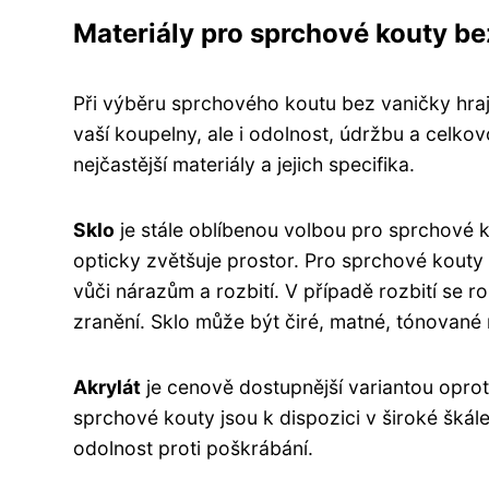
Materiály pro sprchové kouty be
Při výběru sprchového koutu bez vaničky hrají 
vaší koupelny, ale i odolnost, údržbu a celk
nejčastější materiály a jejich specifika.
Sklo
je stále oblíbenou volbou pro sprchové ko
opticky zvětšuje prostor. Pro sprchové kouty 
vůči nárazům a rozbití. V případě rozbití se 
zranění. Sklo může být čiré, matné, tónované
Akrylát
je cenově dostupnější variantou oproti
sprchové kouty jsou k dispozici v široké škál
odolnost proti poškrábání.