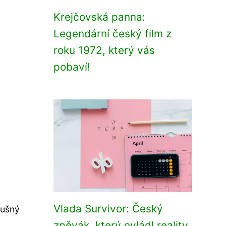
Krejčovská panna:
Legendární český film z
roku 1972, který vás
pobaví!
Vlada Survivor: Český
dušný
zpěvák, který ovládl reality