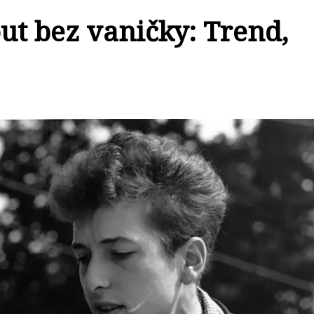
ut bez vaničky: Trend,