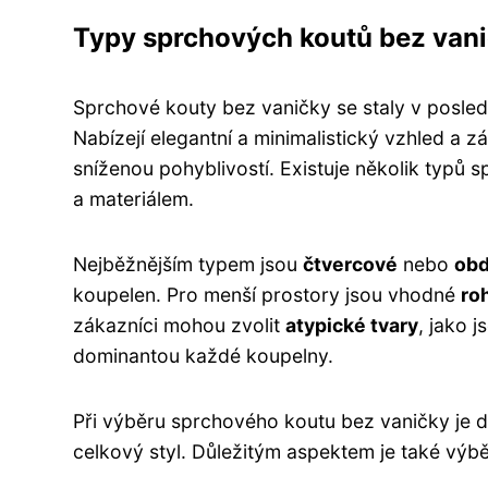
Typy sprchových koutů bez van
Sprchové kouty bez vaničky se staly v posled
Nabízejí elegantní a minimalistický vzhled a 
sníženou pohyblivostí. Existuje několik typů s
a materiálem.
Nejběžnějším typem jsou
čtvercové
nebo
obd
koupelen. Pro menší prostory jsou vhodné
ro
zákazníci mohou zvolit
atypické tvary
, jako 
dominantou každé koupelny.
Při výběru sprchového koutu bez vaničky je d
celkový styl. Důležitým aspektem je také výbě