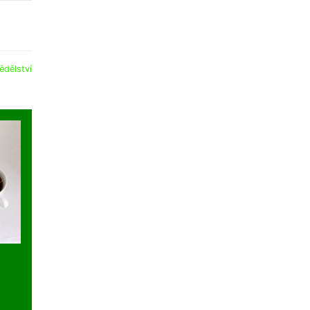
ědělství