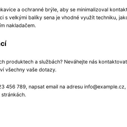
kavice a ochranné brýle, aby se minimalizoval kontakt
 s velkými balíky sena je vhodné využít techniku, jak
ním nakladačem.
cí
ch produktech a službách? Neváhejte nás kontaktovat
ví všechny vaše dotazy.
123 456 789, napsat email na adresu info@example.cz,
 stránkách.