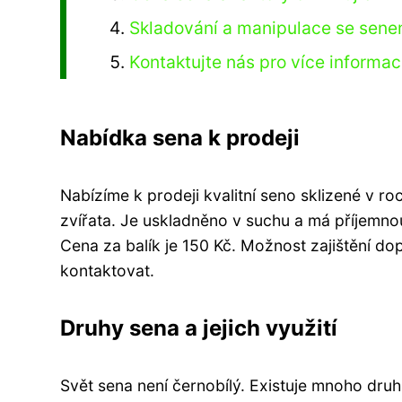
Skladování a manipulace se sen
Kontaktujte nás pro více informac
Nabídka sena k prodeji
Nabízíme k prodeji kvalitní seno sklizené v r
zvířata. Je uskladněno v suchu a má příjemnou
Cena za balík je 150 Kč. Možnost zajištění d
kontaktovat.
Druhy sena a jejich využití
Svět sena není černobílý. Existuje mnoho druh