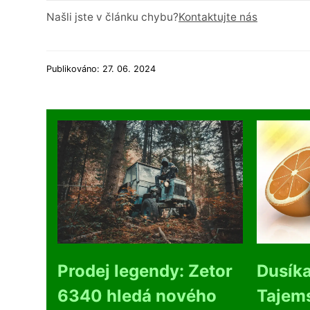
Našli jste v článku chybu?
Kontaktujte nás
Publikováno: 27. 06. 2024
Prodej legendy: Zetor
Dusíka
6340 hledá nového
Tajems