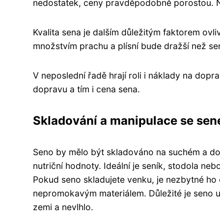
nedostatek, ceny pravděpodobně porostou. 
Kvalita sena je dalším důležitým faktorem ov
množstvím prachu a plísní bude dražší než sen
V neposlední řadě hrají roli i náklady na dopra
dopravu a tím i cena sena.
Skladování a manipulace se se
Seno by mělo být skladováno na suchém a dobř
nutriční hodnoty. Ideální je seník, stodola n
Pokud seno skladujete venku, je nezbytné ho
nepromokavým materiálem. Důležité je seno um
zemi a nevlhlo.