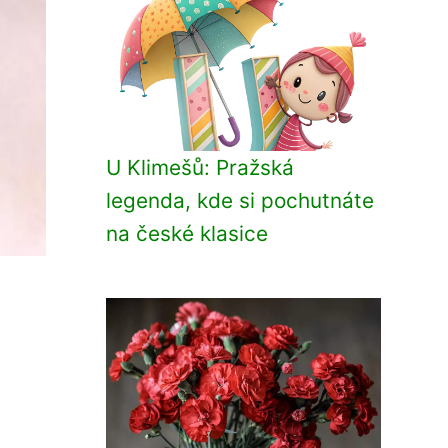
U Klimešů: Pražská
legenda, kde si pochutnáte
na české klasice