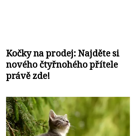
Kočky na prodej: Najděte si
nového čtyřnohého přítele
právě zde!