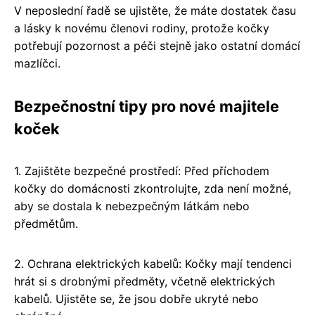
V neposlední řadě se ujistěte, že máte dostatek času
a lásky k novému členovi rodiny, protože kočky
potřebují pozornost a péči stejně jako ostatní domácí
mazlíčci.
Bezpečnostní tipy pro nové majitele
koček
1. Zajištěte bezpečné prostředí: Před příchodem
kočky do domácnosti zkontrolujte, zda není možné,
aby se dostala k nebezpečným látkám nebo
předmětům.
2. Ochrana elektrických kabelů: Kočky mají tendenci
hrát si s drobnými předměty, včetně elektrických
kabelů. Ujistěte se, že jsou dobře ukryté nebo