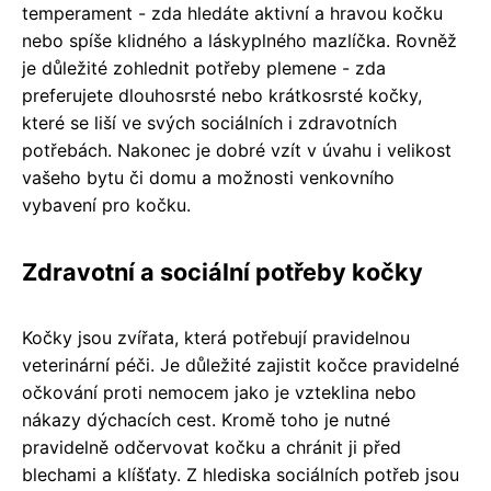
temperament - zda hledáte aktivní a hravou kočku
nebo spíše klidného a láskyplného mazlíčka. Rovněž
je důležité zohlednit potřeby plemene - zda
preferujete dlouhosrsté nebo krátkosrsté kočky,
které se liší ve svých sociálních i zdravotních
potřebách. Nakonec je dobré vzít v úvahu i velikost
vašeho bytu či domu a možnosti venkovního
vybavení pro kočku.
Zdravotní a sociální potřeby kočky
Kočky jsou zvířata, která potřebují pravidelnou
veterinární péči. Je důležité zajistit kočce pravidelné
očkování proti nemocem jako je vzteklina nebo
nákazy dýchacích cest. Kromě toho je nutné
pravidelně odčervovat kočku a chránit ji před
blechami a klíšťaty. Z hlediska sociálních potřeb jsou