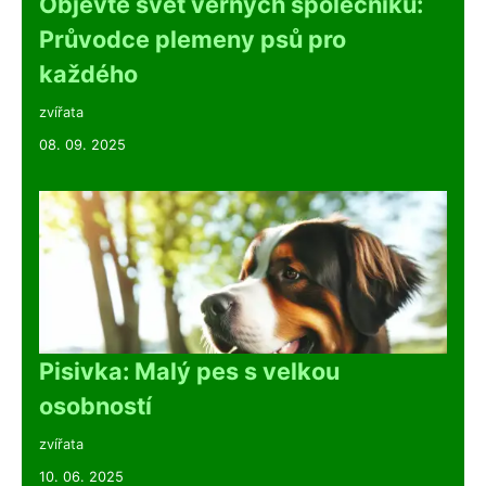
Objevte svět věrných společníků:
Průvodce plemeny psů pro
každého
zvířata
08. 09. 2025
Pisivka: Malý pes s velkou
osobností
zvířata
10. 06. 2025