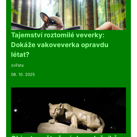
Tajemství roztomilé veverky:
Dokáže vakoveverka opravdu
létat?
zvířata
08. 10. 2025