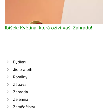
Ibišek: Květina, která oživí Vaši Zahradu!
Bydlení
Jídlo a pití
Rostliny
Zábava
Zahrada
Zelenina
Zemědělství