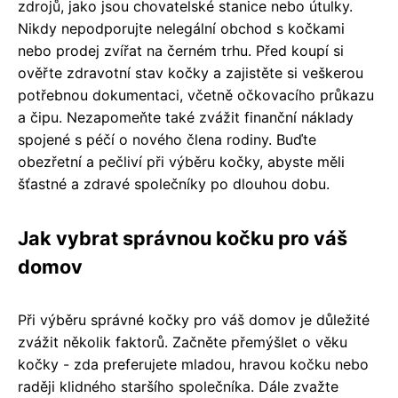
zdrojů, jako jsou chovatelské stanice nebo útulky.
Nikdy nepodporujte nelegální obchod s kočkami
nebo prodej zvířat na černém trhu. Před koupí si
ověřte zdravotní stav kočky a zajistěte si veškerou
potřebnou dokumentaci, včetně očkovacího průkazu
a čipu. Nezapomeňte také zvážit finanční náklady
spojené s péčí o nového člena rodiny. Buďte
obezřetní a pečliví při výběru kočky, abyste měli
šťastné a zdravé společníky po dlouhou dobu.
Jak vybrat správnou kočku pro váš
domov
Při výběru správné kočky pro váš domov je důležité
zvážit několik faktorů. Začněte přemýšlet o věku
kočky - zda preferujete mladou, hravou kočku nebo
raději klidného staršího společníka. Dále zvažte