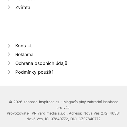
Zvířata
Kontakt
Reklama
Ochrana osobních údajů
Podmínky použití
© 2026 zahrada-inspirace.cz - Magazín plný zahradní inspirace
pro vás.
Provozovatel: PR Yard media s.r.o., Adresa: Nová Ves 272, 46331
Nová Ves, IČ: 07840772, DIČ: CZ07840772