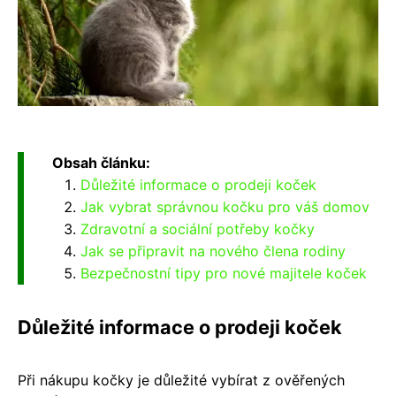
Obsah článku:
Důležité informace o prodeji koček
Jak vybrat správnou kočku pro váš domov
Zdravotní a sociální potřeby kočky
Jak se připravit na nového člena rodiny
Bezpečnostní tipy pro nové majitele koček
Důležité informace o prodeji koček
Při nákupu kočky je důležité vybírat z ověřených