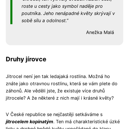
roste u cesty jako symbol naděje pro
poutníka. Jeho nenápadné květy skrývají v
sobě sílu a odolnost.
Anežka Malá
Druhy jírovce
Jitrocel není jen tak ledajaká rostlina. Možná ho
znáte jako otravnou rostlinu, která se vám plete do
záhonů. Ale věděli jste, že existuje více druhů
jitrocele? A že některé z nich mají i krásné květy?
V České republice se nejčastěji setkáváme s
jitrocelem kopinatým
. Ten má charakteristické úzké
listy a drobné hnědé květy uspořádané do klasu.