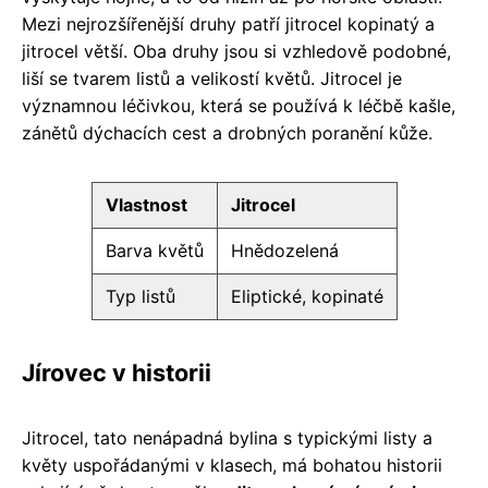
Mezi nejrozšířenější druhy patří jitrocel kopinatý a
jitrocel větší. Oba druhy jsou si vzhledově podobné,
liší se tvarem listů a velikostí květů. Jitrocel je
významnou léčivkou, která se používá k léčbě kašle,
zánětů dýchacích cest a drobných poranění kůže.
Vlastnost
Jitrocel
Barva květů
Hnědozelená
Typ listů
Eliptické, kopinaté
Jírovec v historii
Jitrocel, tato nenápadná bylina s typickými listy a
květy uspořádanými v klasech, má bohatou historii