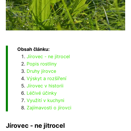
Obsah článku:
Jírovec - ne jitrocel
Popis rostliny
Druhy jírovce
Výskyt a rozšíření
Jírovec v historii
Léčivé účinky
Využití v kuchyni
Zajímavosti o jírovci
Jírovec - ne jitrocel