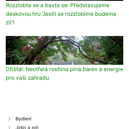
Rozzlobte se a bavte se: Představujeme
deskovou hru 'Jestli se rozzlobíme budeme
zlí'!
Dřišťál: Neotřelá rostlina plná barev a energie
pro vaši zahradu
Bydlení
Jídlo a pití