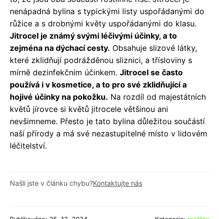
nenápadná bylina s typickými listy uspořádanými do
růžice a s drobnými květy uspořádanými do klasu.
Jitrocel je známý svými léčivými účinky, a to
zejména na dýchací cesty.
Obsahuje slizové látky,
které zklidňují podrážděnou sliznici, a třísloviny s
mírně dezinfekčním účinkem.
Jitrocel se často
používá i v kosmetice, a to pro své zklidňující a
hojivé účinky na pokožku.
Na rozdíl od majestátních
květů jírovce si květů jitrocele většinou ani
nevšimneme. Přesto je tato bylina důležitou součástí
naší přírody a má své nezastupitelné místo v lidovém
léčitelství.
Našli jste v článku chybu?
Kontaktujte nás