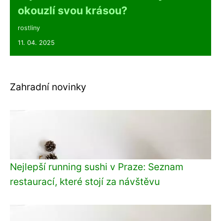
okouzlí svou krásou?
rostliny
11. 04. 2025
Zahradní novinky
Nejlepší running sushi v Praze: Seznam
restaurací, které stojí za návštěvu