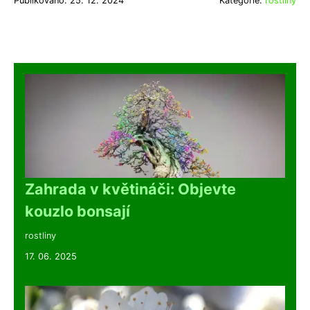
Publikováno: 25. 12. 2024
Kategorie:
rostliny
Zahrada v květináči: Objevte
kouzlo bonsají
rostliny
17. 06. 2025