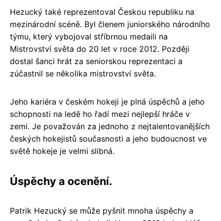
Hezucký také reprezentoval Českou republiku na
mezinárodní scéně. Byl členem juniorského národního
týmu, který vybojoval stříbrnou medaili na
Mistrovství světa do 20 let v roce 2012. Později
dostal šanci hrát za seniorskou reprezentaci a
zúčastnil se několika mistrovství světa.
Jeho kariéra v českém hokeji je plná úspěchů a jeho
schopnosti na ledě ho řadí mezi nejlepší hráče v
zemi. Je považován za jednoho z nejtalentovanějších
českých hokejistů současnosti a jeho budoucnost ve
světě hokeje je velmi slibná.
Úspěchy a ocenění.
Patrik Hezucký se může pyšnit mnoha úspěchy a