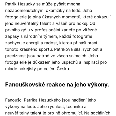
Patrik Hezucký se může pyšnit mnoha
nezapomenutelnými okamžiky na ledě. Jeho
fotogalerie je plná úžasných momentů, které dokazují
jeho neuvěřitelný talent a vášeň pro hokej. Od
prvního gólu v profesionální kariéře po vítězné
zápasy s národním týmem, každá fotografie
zachycuje energii a radost, kterou přináší hraní
tohoto krásného sportu. Patrikova síla, rychlost a
preciznost jsou patrné ve všech snímcích. Jeho
fotogalerie je důkazem jeho úspěchů a inspirací pro
mladé hokejisty po celém Česku.
Fanouškovské reakce na jeho výkony.
Fanoušci Patrika Hezuckého jsou nadšení jeho
výkony na ledě. Jeho rychlost, technika a
neuvěřitelný talent je pro ně ohromující. Na sociálních