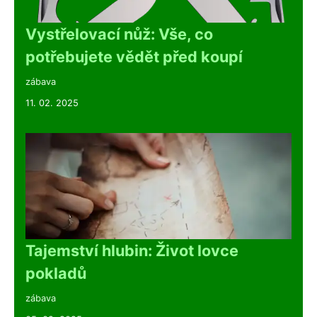
Vystřelovací nůž: Vše, co
potřebujete vědět před koupí
zábava
11. 02. 2025
Tajemství hlubin: Život lovce
pokladů
zábava