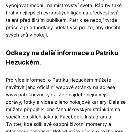
vybojovat medaili na mistrovství světa. Rád by také
hrál v nejlepších evropských ligách a předvést svůj
talent před širším publikem. Patrik se nebojí tvrdé
práce a je odhodlaný udělat vše pro to, aby dosáhl
svých snů v hokeji.
Odkazy na další informace o Patriku
Hezuckém.
Pro více informací o Patriku Hezuckém můžete
navštívit jeho oficiální webové stránky na adrese
www.patrikhezucky.cz. Zde najdete nejnovější
zprávy, fotky a videa z jeho hokejové kariéry. Dále se
můžete připojit k jeho fanouškovským stránkám na
sociálních sítích, jako je Facebook, Instagram a
Twitter, kde sdílí své osobní životní momenty a
interakci s fanoušky. Pokud máte zájem o rozhovory