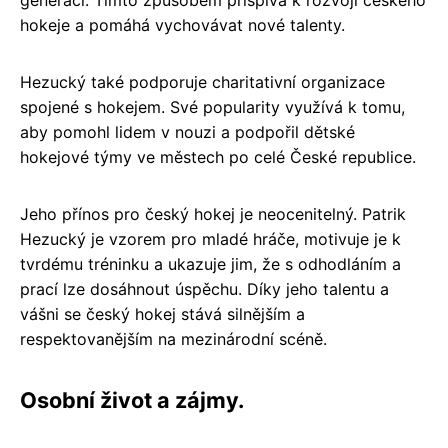
hokeje a pomáhá vychovávat nové talenty.
Hezucký také podporuje charitativní organizace
spojené s hokejem. Své popularity využívá k tomu,
aby pomohl lidem v nouzi a podpořil dětské
hokejové týmy ve městech po celé České republice.
Jeho přínos pro český hokej je neocenitelný. Patrik
Hezucký je vzorem pro mladé hráče, motivuje je k
tvrdému tréninku a ukazuje jim, že s odhodláním a
prací lze dosáhnout úspěchu. Díky jeho talentu a
vášni se český hokej stává silnějším a
respektovanějším na mezinárodní scéně.
Osobní život a zájmy.