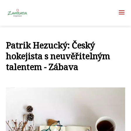
Patrik Hezucký: Český
hokejista s neuvěřitelným
talentem - Zábava