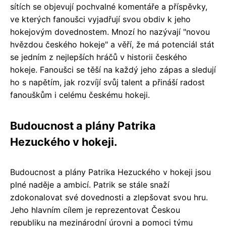
sítích se objevují pochvalné komentáře a příspěvky,
ve kterých fanoušci vyjadřují svou obdiv k jeho
hokejovým dovednostem. Mnozí ho nazývají "novou
hvězdou českého hokeje" a věří, že má potenciál stát
se jedním z nejlepších hráčů v historii českého
hokeje. Fanoušci se těší na každý jeho zápas a sledují
ho s napětím, jak rozvíjí svůj talent a přináší radost
fanouškům i celému českému hokeji.
Budoucnost a plány Patrika
Hezuckého v hokeji.
Budoucnost a plány Patrika Hezuckého v hokeji jsou
plné naděje a ambicí. Patrik se stále snaží
zdokonalovat své dovednosti a zlepšovat svou hru.
Jeho hlavním cílem je reprezentovat Českou
republiku na mezinárodní úrovni a pomoci týmu