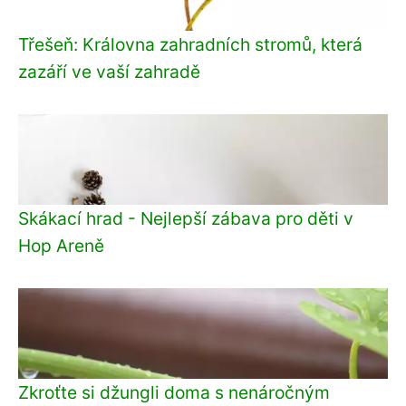
Třešeň: Královna zahradních stromů, která
zazáří ve vaší zahradě
Skákací hrad - Nejlepší zábava pro děti v
Hop Areně
Zkroťte si džungli doma s nenáročným