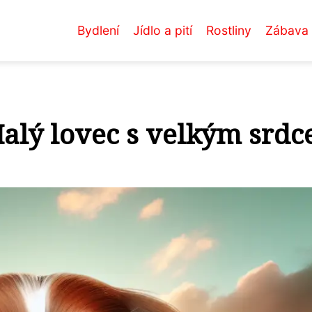
Bydlení
Jídlo a pití
Rostliny
Zábava
Malý lovec s velkým srd