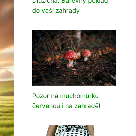
Dlužicha: Barevný poklad
do vaší zahrady
Pozor na muchomůrku
červenou i na zahradě!