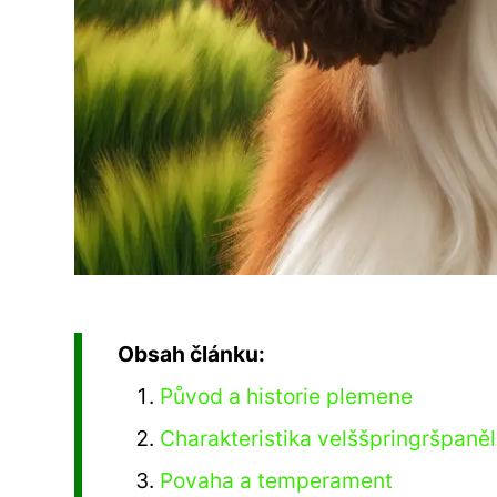
Obsah článku:
Původ a historie plemene
Charakteristika velššpringršpaně
Povaha a temperament