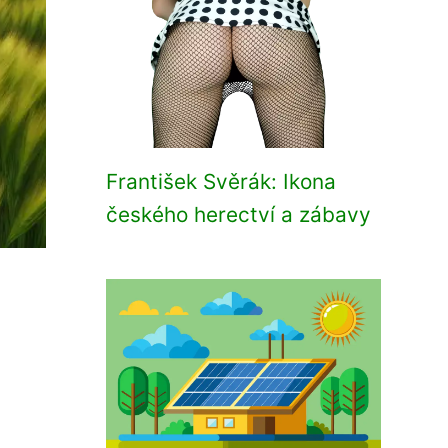
František Svěrák: Ikona
českého herectví a zábavy