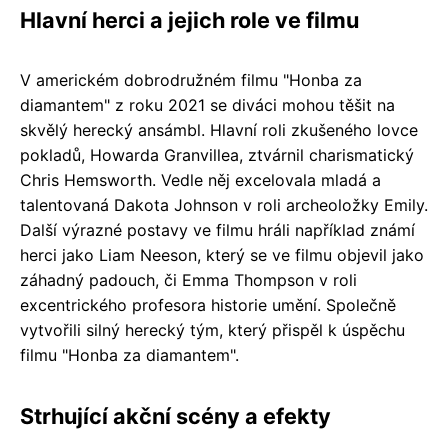
Hlavní herci a jejich role ve filmu
V americkém dobrodružném filmu "Honba za
diamantem" z roku 2021 se diváci mohou těšit na
skvělý herecký ansámbl. Hlavní roli zkušeného lovce
pokladů, Howarda Granvillea, ztvárnil charismatický
Chris Hemsworth. Vedle něj excelovala mladá a
talentovaná Dakota Johnson v roli archeoložky Emily.
Další výrazné postavy ve filmu hráli například známí
herci jako Liam Neeson, který se ve filmu objevil jako
záhadný padouch, či Emma Thompson v roli
excentrického profesora historie umění. Společně
vytvořili silný herecký tým, který přispěl k úspěchu
filmu "Honba za diamantem".
Strhující akční scény a efekty