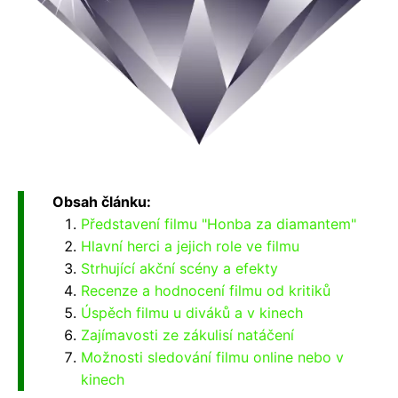
Obsah článku:
Představení filmu "Honba za diamantem"
Hlavní herci a jejich role ve filmu
Strhující akční scény a efekty
Recenze a hodnocení filmu od kritiků
Úspěch filmu u diváků a v kinech
Zajímavosti ze zákulisí natáčení
Možnosti sledování filmu online nebo v
kinech