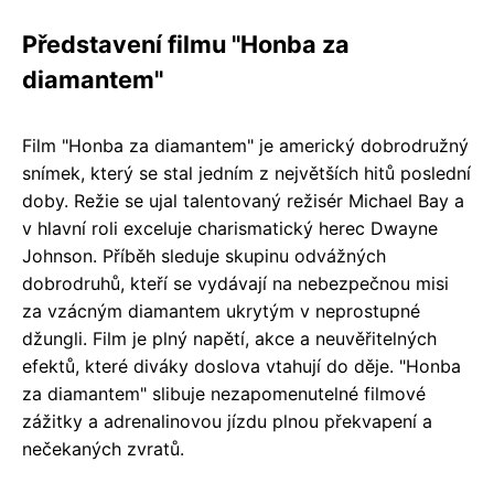
Představení filmu "Honba za
diamantem"
Film "Honba za diamantem" je americký dobrodružný
snímek, který se stal jedním z největších hitů poslední
doby. Režie se ujal talentovaný režisér Michael Bay a
v hlavní roli exceluje charismatický herec Dwayne
Johnson. Příběh sleduje skupinu odvážných
dobrodruhů, kteří se vydávají na nebezpečnou misi
za vzácným diamantem ukrytým v neprostupné
džungli. Film je plný napětí, akce a neuvěřitelných
efektů, které diváky doslova vtahují do děje. "Honba
za diamantem" slibuje nezapomenutelné filmové
zážitky a adrenalinovou jízdu plnou překvapení a
nečekaných zvratů.