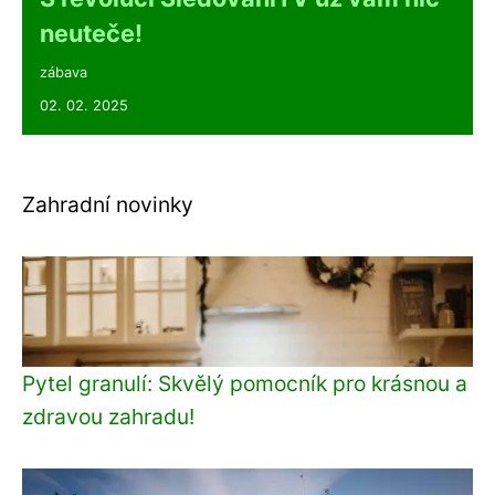
neuteče!
zábava
02. 02. 2025
Zahradní novinky
Pytel granulí: Skvělý pomocník pro krásnou a
zdravou zahradu!