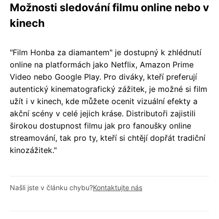
Možnosti sledování filmu online nebo v
kinech
"Film Honba za diamantem" je dostupný k zhlédnutí
online na platformách jako Netflix, Amazon Prime
Video nebo Google Play. Pro diváky, kteří preferují
autentický kinematografický zážitek, je možné si film
užít i v kinech, kde můžete ocenit vizuální efekty a
akční scény v celé jejich kráse. Distributoři zajistili
širokou dostupnost filmu jak pro fanoušky online
streamování, tak pro ty, kteří si chtějí dopřát tradiční
kinozážitek."
Našli jste v článku chybu?
Kontaktujte nás