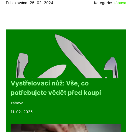
Publikováno: 25. 02. 2024
Kategorie:
zábava
Vystřelovací nůž: Vše, co
potřebujete vědět před koupí
zábava
11. 02. 2025