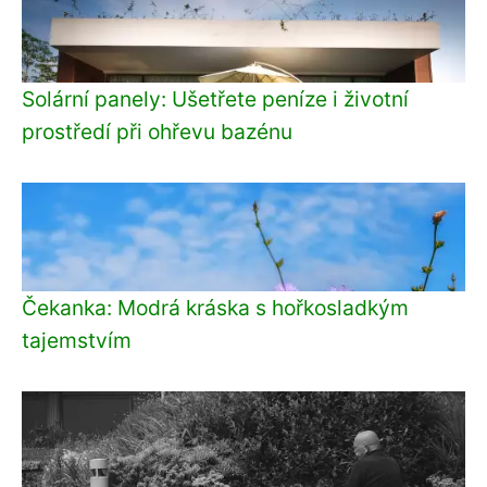
Solární panely: Ušetřete peníze i životní
prostředí při ohřevu bazénu
Čekanka: Modrá kráska s hořkosladkým
tajemstvím