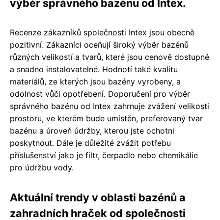
výběr správného bazénu od Intex.
Recenze zákazníků společnosti Intex jsou obecně
pozitivní. Zákazníci oceňují široký výběr bazénů
různých velikostí a tvarů, které jsou cenově dostupné
a snadno instalovatelné. Hodnotí také kvalitu
materiálů, ze kterých jsou bazény vyrobeny, a
odolnost vůči opotřebení. Doporučení pro výběr
správného bazénu od Intex zahrnuje zvážení velikosti
prostoru, ve kterém bude umístěn, preferovaný tvar
bazénu a úroveň údržby, kterou jste ochotni
poskytnout. Dále je důležité zvážit potřebu
příslušenství jako je filtr, čerpadlo nebo chemikálie
pro údržbu vody.
Aktuální trendy v oblasti bazénů a
zahradních hraček od společnosti