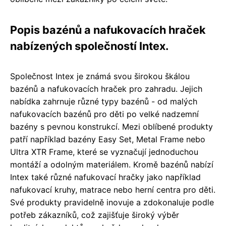
Popis bazénů a nafukovacích hraček
nabízených společností Intex.
Společnost Intex je známá svou širokou škálou
bazénů a nafukovacích hraček pro zahradu. Jejich
nabídka zahrnuje různé typy bazénů - od malých
nafukovacích bazénů pro děti po velké nadzemní
bazény s pevnou konstrukcí. Mezi oblíbené produkty
patří například bazény Easy Set, Metal Frame nebo
Ultra XTR Frame, které se vyznačují jednoduchou
montáží a odolným materiálem. Kromě bazénů nabízí
Intex také různé nafukovací hračky jako například
nafukovací kruhy, matrace nebo herní centra pro děti.
Své produkty pravidelně inovuje a zdokonaluje podle
potřeb zákazníků, což zajišťuje široký výběr