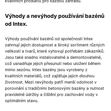
kvalitních produktů pro každou zahradu.
Výhody a nevýhody používání bazénů
od Intex.
Výhody používání bazénů od společnosti Intex
zahrnují jejich dostupnost a široký sortiment různých
velikostí a tvarů, které vyhovují potřebám zákazníků.
Jsou také snadno instalovatelné a demontovatelné,
což usnadňuje jejich přesunutí nebo uložení během
mimo sezónu. Intex bazény jsou vyrobeny z
kvalitních materiálů, což zajišťuje jejich dlouhou
životnost. Mezi nevýhody patří menší odolnost v
porovnání s tradičními betonovými bazény a nutnost
pravidelné údržby a čištění pro zachování vody v
optimálním stavu.