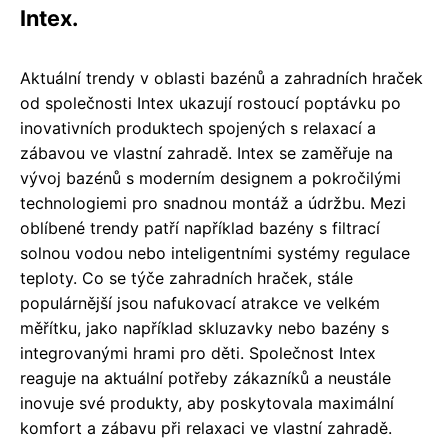
Intex.
Aktuální trendy v oblasti bazénů a zahradních hraček
od společnosti Intex ukazují rostoucí poptávku po
inovativních produktech spojených s relaxací a
zábavou ve vlastní zahradě. Intex se zaměřuje na
vývoj bazénů s moderním designem a pokročilými
technologiemi pro snadnou montáž a údržbu. Mezi
oblíbené trendy patří například bazény s filtrací
solnou vodou nebo inteligentními systémy regulace
teploty. Co se týče zahradních hraček, stále
populárnější jsou nafukovací atrakce ve velkém
měřítku, jako například skluzavky nebo bazény s
integrovanými hrami pro děti. Společnost Intex
reaguje na aktuální potřeby zákazníků a neustále
inovuje své produkty, aby poskytovala maximální
komfort a zábavu při relaxaci ve vlastní zahradě.