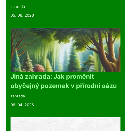
zahrada
05. 06. 2026
Jiná zahrada: Jak proměnit
obyčejný pozemek v přírodní oázu
zahrada
06. 04. 2026