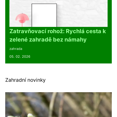
Zatravňovací rohož: Rychlá cesta k
zelené zahradě bez námahy
zahrada
05. 02. 2026
Zahradní novinky