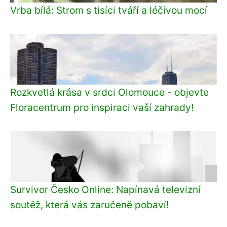
Vrba bílá: Strom s tisíci tváří a léčivou mocí
Rozkvetlá krása v srdci Olomouce - objevte
Floracentrum pro inspiraci vaší zahrady!
Survivor Česko Online: Napínavá televizní
soutěž, která vás zaručeně pobaví!