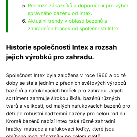
Recenze zákazníků a doporučení pro výběr
správného bazénu od Intex.
Aktuální trendy v oblasti bazénů a
zahradních hraček od společnosti Intex.
Historie společnosti Intex a rozsah
jejich výrobků pro zahradu.
Společnost Intex byla založena v roce 1966 a od té
doby se stala jedním z předních světových výrobců
bazénů a nafukovacích hraček pro zahradu. Jejich
sortiment zahrnuje širokou škálu bazénů různých
tvarů a velikostí, od malých nafukovacích bazénů pro
děti po robustní nadzemní bazény pro celou rodinu.
Kromě bazénů nabízí Intex také různé zahradní
hračky, matrace a nafukovací loďky, které jsou
oblíbené mezi zákazníky po celém světě.