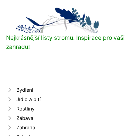
Nejkrásnější listy stromů: Inspirace pro vaši
zahradu!
Bydlení
Jídlo a pití
Rostliny
Zábava
Zahrada