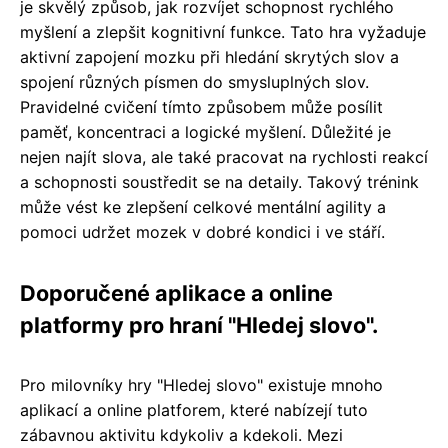
je skvělý způsob, jak rozvíjet schopnost rychlého
myšlení a zlepšit kognitivní funkce. Tato hra vyžaduje
aktivní zapojení mozku při hledání skrytých slov a
spojení různých písmen do smysluplných slov.
Pravidelné cvičení tímto způsobem může posílit
paměť, koncentraci a logické myšlení. Důležité je
nejen najít slova, ale také pracovat na rychlosti reakcí
a schopnosti soustředit se na detaily. Takový trénink
může vést ke zlepšení celkové mentální agility a
pomoci udržet mozek v dobré kondici i ve stáří.
Doporučené aplikace a online
platformy pro hraní "Hledej slovo".
Pro milovníky hry "Hledej slovo" existuje mnoho
aplikací a online platforem, které nabízejí tuto
zábavnou aktivitu kdykoliv a kdekoli. Mezi