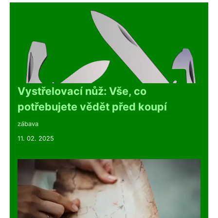
Vystřelovací nůž: Vše, co
potřebujete vědět před koupí
zábava
11. 02. 2025