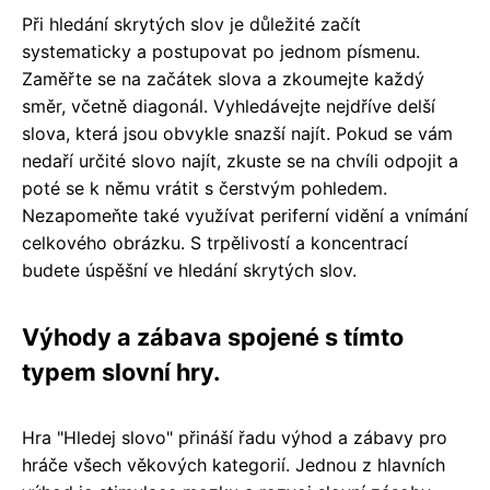
Při hledání skrytých slov je důležité začít
systematicky a postupovat po jednom písmenu.
Zaměřte se na začátek slova a zkoumejte každý
směr, včetně diagonál. Vyhledávejte nejdříve delší
slova, která jsou obvykle snazší najít. Pokud se vám
nedaří určité slovo najít, zkuste se na chvíli odpojit a
poté se k němu vrátit s čerstvým pohledem.
Nezapomeňte také využívat periferní vidění a vnímání
celkového obrázku. S trpělivostí a koncentrací
budete úspěšní ve hledání skrytých slov.
Výhody a zábava spojené s tímto
typem slovní hry.
Hra "Hledej slovo" přináší řadu výhod a zábavy pro
hráče všech věkových kategorií. Jednou z hlavních