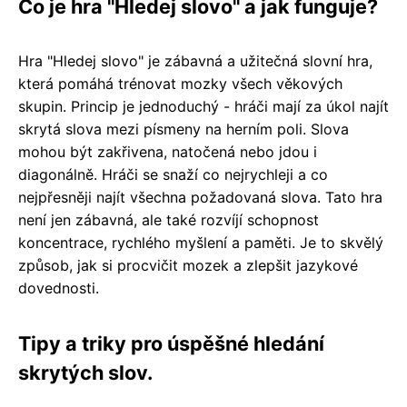
Co je hra "Hledej slovo" a jak funguje?
Hra "Hledej slovo" je zábavná a užitečná slovní hra,
která pomáhá trénovat mozky všech věkových
skupin. Princip je jednoduchý - hráči mají za úkol najít
skrytá slova mezi písmeny na herním poli. Slova
mohou být zakřivena, natočená nebo jdou i
diagonálně. Hráči se snaží co nejrychleji a co
nejpřesněji najít všechna požadovaná slova. Tato hra
není jen zábavná, ale také rozvíjí schopnost
koncentrace, rychlého myšlení a paměti. Je to skvělý
způsob, jak si procvičit mozek a zlepšit jazykové
dovednosti.
Tipy a triky pro úspěšné hledání
skrytých slov.