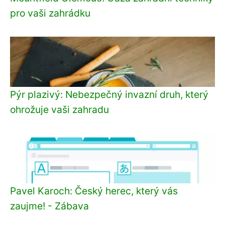
pro vaši zahrádku
Pýr plazivý: Nebezpečný invazní druh, který
ohrožuje vaši zahradu
Pavel Karoch: Český herec, který vás
zaujme! - Zábava