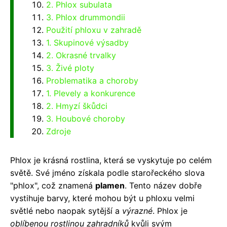
2. Phlox subulata
3. Phlox drummondii
Použití phloxu v zahradě
1. Skupinové výsadby
2. Okrasné trvalky
3. Živé ploty
Problematika a choroby
1. Plevely a konkurence
2. Hmyzí škůdci
3. Houbové choroby
Zdroje
Phlox je krásná rostlina, která se vyskytuje po celém
světě. Své jméno získala podle starořeckého slova
"phlox", což znamená
plamen
. Tento název dobře
vystihuje barvy, které mohou být u phloxu velmi
světlé nebo naopak sytější a
výrazné
. Phlox je
oblíbenou rostlinou zahradníků
kvůli svým