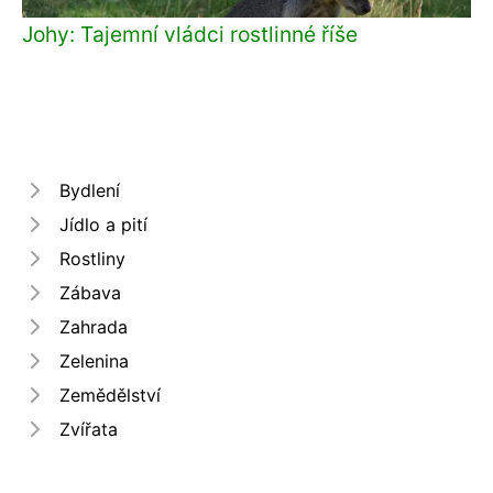
Johy: Tajemní vládci rostlinné říše
Bydlení
Jídlo a pití
Rostliny
Zábava
Zahrada
Zelenina
Zemědělství
Zvířata