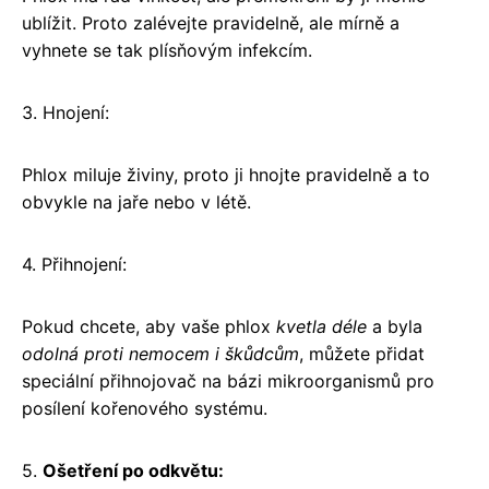
ublížit. Proto zalévejte pravidelně, ale mírně a
vyhnete se tak plísňovým infekcím.
3. Hnojení:
Phlox miluje živiny, proto ji hnojte pravidelně a to
obvykle na jaře nebo v létě.
4. Přihnojení:
Pokud chcete, aby vaše phlox
kvetla déle
a byla
odolná proti nemocem i škůdcům
, můžete přidat
speciální přihnojovač na bázi mikroorganismů pro
posílení kořenového systému.
5.
Ošetření po odkvětu: