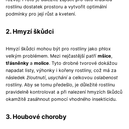
rostlinu dostatek prostoru a vytvořit optimální
podmínky pro její růst a kvetení.
2. Hmyzí škůdci
Hmyzí škůdci mohou být pro rostliny jako phlox
velkým problémem. Mezi nejčastější patří
mšice
,
třásněnky
a
molice
. Tyto drobné tvorové dokážou
napadat listy, výhonky i kořeny rostliny, což má za
následek
žloutnutí
,
usychání
a celkovou
oslabenost
rostliny. Aby se tomu předešlo, je důležité rostlinu
pravidelně kontrolovat a při nalezení hmyzích škůdců
okamžitě zasáhnout pomocí vhodného insekticidu.
3. Houbové choroby