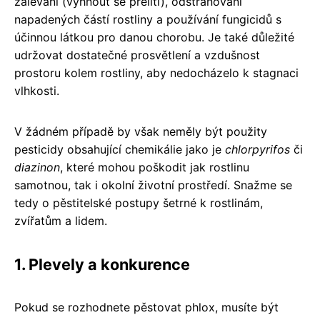
zalévání (vyhnout se přelití), odstraňování
napadených částí rostliny a používání fungicidů s
účinnou látkou pro danou chorobu. Je také důležité
udržovat dostatečné prosvětlení a vzdušnost
prostoru kolem rostliny, aby nedocházelo k stagnaci
vlhkosti.
V žádném případě by však neměly být použity
pesticidy obsahující chemikálie jako je
chlorpyrifos
či
diazinon
, které mohou poškodit jak rostlinu
samotnou, tak i okolní životní prostředí. Snažme se
tedy o pěstitelské postupy šetrné k rostlinám,
zvířatům a lidem.
1. Plevely a konkurence
Pokud se rozhodnete pěstovat phlox, musíte být