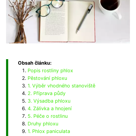
Obsah článku:
Popis rostliny phlox
Pěstování phloxu
1. Výběr vhodného stanoviště
2. Příprava půdy
3. Výsadba phloxu
4. Zálivka a hnojení
5. Péče o rostlinu
Druhy phloxu
1. Phlox paniculata