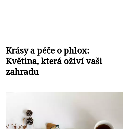
Krásy a péče o phlox:
Květina, která oživí vaši
zahradu