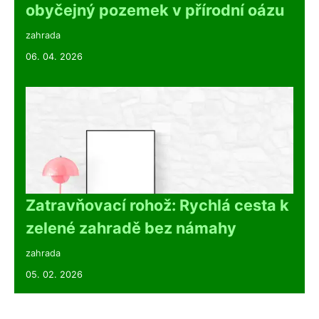
obyčejný pozemek v přírodní oázu
zahrada
06. 04. 2026
Zatravňovací rohož: Rychlá cesta k
zelené zahradě bez námahy
zahrada
05. 02. 2026