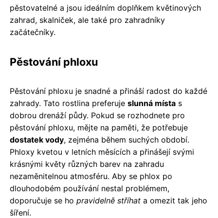
pěstovatelné a jsou ideálním doplňkem květinových
zahrad, skalniček, ale také pro zahradníky
začátečníky.
Pěstování phloxu
Pěstování phloxu je snadné a přináší radost do každé
zahrady. Tato rostlina preferuje
slunná místa
s
dobrou drenáží půdy. Pokud se rozhodnete pro
pěstování phloxu, mějte na paměti, že potřebuje
dostatek vody
, zejména během suchých období.
Phloxy kvetou v letních měsících a přinášejí svými
krásnými květy různých barev na zahradu
nezaměnitelnou atmosféru. Aby se phlox po
dlouhodobém používání nestal problémem,
doporučuje se ho
pravidelně stříhat
a omezit tak jeho
šíření.