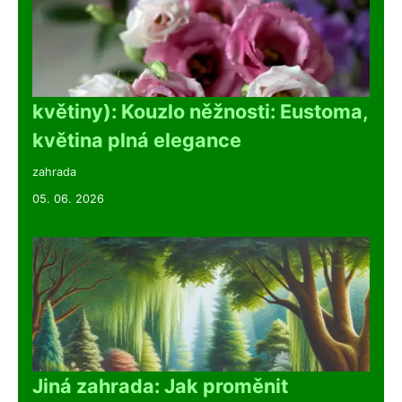
květiny): Kouzlo něžnosti: Eustoma,
květina plná elegance
zahrada
05. 06. 2026
Jiná zahrada: Jak proměnit