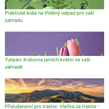
Praktické koše na tříděný odpad pro vaši
zahradu
Tulipán: Královna jarních květin ve vaší
zahradě
Příslušenství pro traktor: Vlečka za traktor -