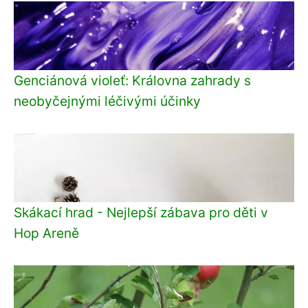
Genciánová violeť: Královna zahrady s
neobyčejnými léčivými účinky
Skákací hrad - Nejlepší zábava pro děti v
Hop Areně