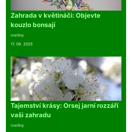
Zahrada v květináči: Objevte
kouzlo bonsají
rostliny
17. 06. 2025
Tajemství krásy: Orsej jarní rozzáří
vaši zahradu
rostliny