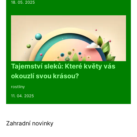
18. 05. 2025
Tajemství sleků: Které květy vás
okouzlí svou krásou?
rostliny
11. 04. 2025
Zahradní novinky