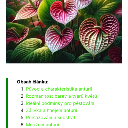
Obsah článku:
Původ a charakteristika anturií
Rozmanitost barev a tvarů květů
Ideální podmínky pro pěstování
Zálivka a hnojení anturií
Přesazování a substrát
Množení anturií