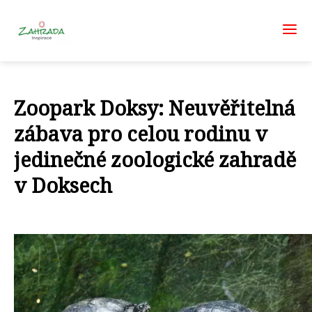
Zoopark Doksy: Neuvěřitelná
zábava pro celou rodinu v
jedinečné zoologické zahradě
v Doksech