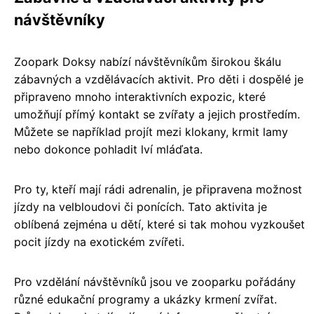
návštěvníky
Zoopark Doksy nabízí návštěvníkům širokou škálu
zábavných a vzdělávacích aktivit. Pro děti i dospělé je
připraveno mnoho interaktivních expozic, které
umožňují přímý kontakt se zvířaty a jejich prostředím.
Můžete se například projít mezi klokany, krmit lamy
nebo dokonce pohladit lví mláďata.
Pro ty, kteří mají rádi adrenalin, je připravena možnost
jízdy na velbloudovi či ponících. Tato aktivita je
oblíbená zejména u dětí, které si tak mohou vyzkoušet
pocit jízdy na exotickém zvířeti.
Pro vzdělání návštěvníků jsou ve zooparku pořádány
různé edukační programy a ukázky krmení zvířat.