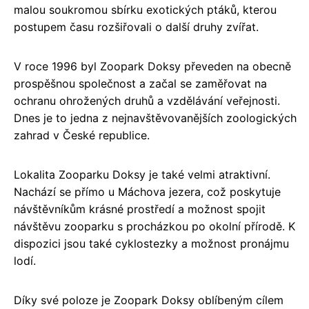
malou soukromou sbírku exotických ptáků, kterou
postupem času rozšiřovali o další druhy zvířat.
V roce 1996 byl Zoopark Doksy převeden na obecně
prospěšnou společnost a začal se zaměřovat na
ochranu ohrožených druhů a vzdělávání veřejnosti.
Dnes je to jedna z nejnavštěvovanějších zoologických
zahrad v České republice.
Lokalita Zooparku Doksy je také velmi atraktivní.
Nachází se přímo u Máchova jezera, což poskytuje
návštěvníkům krásné prostředí a možnost spojit
návštěvu zooparku s procházkou po okolní přírodě. K
dispozici jsou také cyklostezky a možnost pronájmu
lodí.
Díky své poloze je Zoopark Doksy oblíbeným cílem