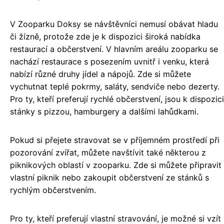
V Zooparku Doksy se návštěvníci nemusí obávat hladu
či žízně, protože zde je k dispozici široká nabídka
restaurací a občerstvení. V hlavním areálu zooparku se
nachází restaurace s posezením uvnitř i venku, která
nabízí různé druhy jídel a nápojů. Zde si můžete
vychutnat teplé pokrmy, saláty, sendviče nebo dezerty.
Pro ty, kteří preferují rychlé občerstvení, jsou k dispozici
stánky s pizzou, hamburgery a dalšími lahůdkami.
Pokud si přejete stravovat se v příjemném prostředí při
pozorování zvířat, můžete navštívit také některou z
piknikových oblastí v zooparku. Zde si můžete připravit
vlastní piknik nebo zakoupit občerstvení ze stánků s
rychlým občerstvením.
Pro ty, kteří preferují vlastní stravování, je možné si vzít