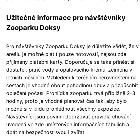
Užitečné informace pro návštěvníky
Zooparku Doksy
Pro návštěvníky Zooparku Doksy je důležité vědět, že v
areálu je možné platit pouze hotovostí, nejsou zde
přijímány platební karty. Doporučuje se také přinést si
dostatek pitné vody a opalovacího krému, zejména v
letních měsících. Vzhledem k terénním nerovnostem na
cestách je vhodné obout pohodlnou obuv a přizpůsobit
oblečení počasí. Prohlídka zooparku trvá přibližně 2-3
hodiny, proto je vhodné plánovat čas tak, aby bylo
možné si v klidu prohlédnout všechny expozice.
Návštěvníci jsou povinni dodržovat pravidla chování
uvedená ve zde umístěných informačních tabulích a
dbát na bezpečnost svou i zvířat.