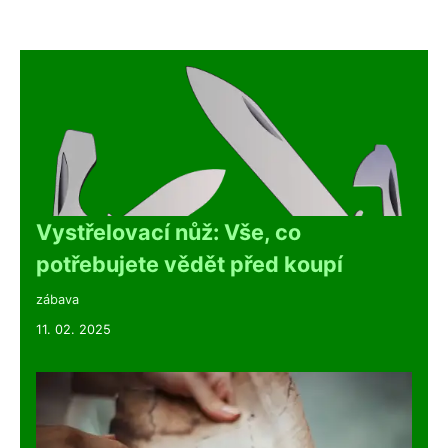
Vystřelovací nůž: Vše, co
potřebujete vědět před koupí
zábava
11. 02. 2025