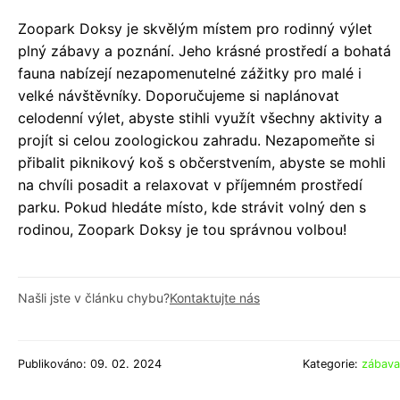
Zoopark Doksy je skvělým místem pro rodinný výlet
plný zábavy a poznání. Jeho krásné prostředí a bohatá
fauna nabízejí nezapomenutelné zážitky pro malé i
velké návštěvníky. Doporučujeme si naplánovat
celodenní výlet, abyste stihli využít všechny aktivity a
projít si celou zoologickou zahradu. Nezapomeňte si
přibalit piknikový koš s občerstvením, abyste se mohli
na chvíli posadit a relaxovat v příjemném prostředí
parku. Pokud hledáte místo, kde strávit volný den s
rodinou, Zoopark Doksy je tou správnou volbou!
Našli jste v článku chybu?
Kontaktujte nás
Publikováno: 09. 02. 2024
Kategorie:
zábava