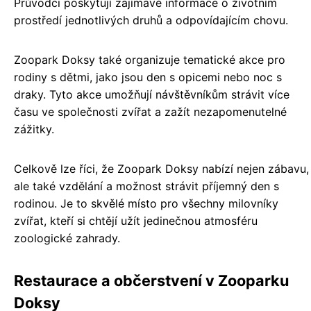
Průvodci poskytují zajímavé informace o životním
prostředí jednotlivých druhů a odpovídajícím chovu.
Zoopark Doksy také organizuje tematické akce pro
rodiny s dětmi, jako jsou den s opicemi nebo noc s
draky. Tyto akce umožňují návštěvníkům strávit více
času ve společnosti zvířat a zažít nezapomenutelné
zážitky.
Celkově lze říci, že Zoopark Doksy nabízí nejen zábavu,
ale také vzdělání a možnost strávit příjemný den s
rodinou. Je to skvělé místo pro všechny milovníky
zvířat, kteří si chtějí užít jedinečnou atmosféru
zoologické zahrady.
Restaurace a občerstvení v Zooparku
Doksy