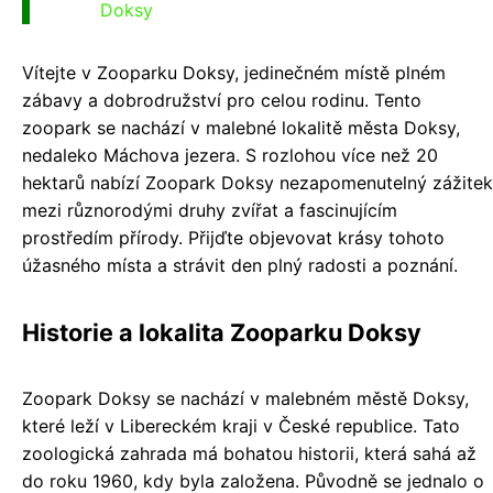
Doksy
Vítejte v Zooparku Doksy, jedinečném místě plném
zábavy a dobrodružství pro celou rodinu. Tento
zoopark se nachází v malebné lokalitě města Doksy,
nedaleko Máchova jezera. S rozlohou více než 20
hektarů nabízí Zoopark Doksy nezapomenutelný zážitek
mezi různorodými druhy zvířat a fascinujícím
prostředím přírody. Přijďte objevovat krásy tohoto
úžasného místa a strávit den plný radosti a poznání.
Historie a lokalita Zooparku Doksy
Zoopark Doksy se nachází v malebném městě Doksy,
které leží v Libereckém kraji v České republice. Tato
zoologická zahrada má bohatou historii, která sahá až
do roku 1960, kdy byla založena. Původně se jednalo o