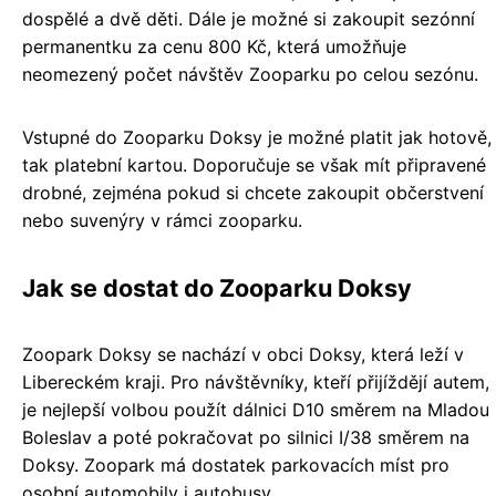
dospělé a dvě děti. Dále je možné si zakoupit sezónní
permanentku za cenu 800 Kč, která umožňuje
neomezený počet návštěv Zooparku po celou sezónu.
Vstupné do Zooparku Doksy je možné platit jak hotově,
tak platební kartou. Doporučuje se však mít připravené
drobné, zejména pokud si chcete zakoupit občerstvení
nebo suvenýry v rámci zooparku.
Jak se dostat do Zooparku Doksy
Zoopark Doksy se nachází v obci Doksy, která leží v
Libereckém kraji. Pro návštěvníky, kteří přijíždějí autem,
je nejlepší volbou použít dálnici D10 směrem na Mladou
Boleslav a poté pokračovat po silnici I/38 směrem na
Doksy. Zoopark má dostatek parkovacích míst pro
osobní automobily i autobusy.