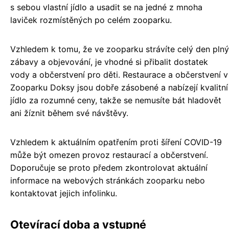
s sebou vlastní jídlo a usadit se na jedné z mnoha
laviček rozmístěných po celém zooparku.
Vzhledem k tomu, že ve zooparku strávíte celý den plný
zábavy a objevování, je vhodné si přibalit dostatek
vody a občerstvení pro děti. Restaurace a občerstvení v
Zooparku Doksy jsou dobře zásobené a nabízejí kvalitní
jídlo za rozumné ceny, takže se nemusíte bát hladovět
ani žíznit během své návštěvy.
Vzhledem k aktuálním opatřením proti šíření COVID-19
může být omezen provoz restaurací a občerstvení.
Doporučuje se proto předem zkontrolovat aktuální
informace na webových stránkách zooparku nebo
kontaktovat jejich infolinku.
Otevírací doba a vstupné