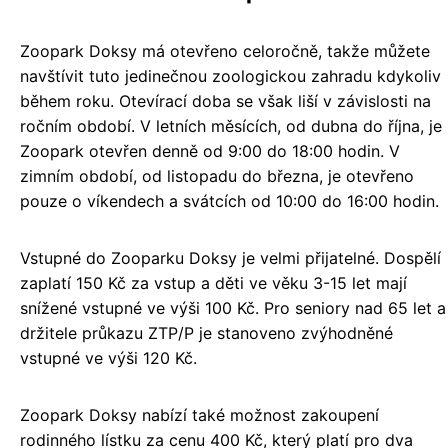
Zoopark Doksy má otevřeno celoročně, takže můžete
navštívit tuto jedinečnou zoologickou zahradu kdykoliv
během roku. Otevírací doba se však liší v závislosti na
ročním období. V letních měsících, od dubna do října, je
Zoopark otevřen denně od 9:00 do 18:00 hodin. V
zimním období, od listopadu do března, je otevřeno
pouze o víkendech a svátcích od 10:00 do 16:00 hodin.
Vstupné do Zooparku Doksy je velmi přijatelné. Dospělí
zaplatí 150 Kč za vstup a děti ve věku 3-15 let mají
snížené vstupné ve výši 100 Kč. Pro seniory nad 65 let a
držitele průkazu ZTP/P je stanoveno zvýhodněné
vstupné ve výši 120 Kč.
Zoopark Doksy nabízí také možnost zakoupení
rodinného lístku za cenu 400 Kč, který platí pro dva