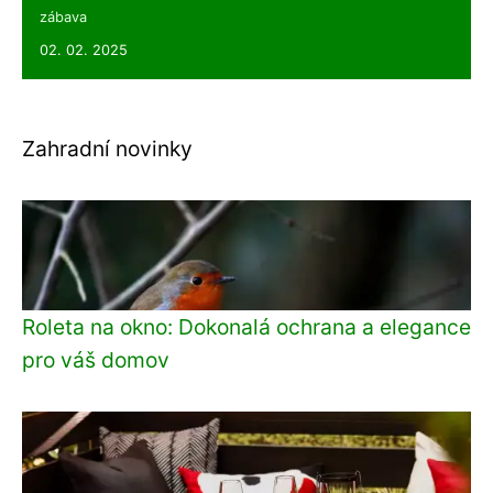
zábava
02. 02. 2025
Zahradní novinky
Roleta na okno: Dokonalá ochrana a elegance
pro váš domov