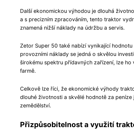
Další ekonomickou výhodou je dlouhá životnos
a s precizním zpracováním, tento traktor vyd
znamená nižší náklady na údržbu a servis.
Zetor Super 50 také nabízí vynikající hodnot
provozními náklady se jedná o skvělou investi
širokému spektru přídavných zařízení, lze ho
farmě.
Celkově lze říci, že ekonomické výhody trak
dlouhé životnosti a skvělé hodnotě za peníze 
zemědělství.
Přizpůsobitelnost a využití trak