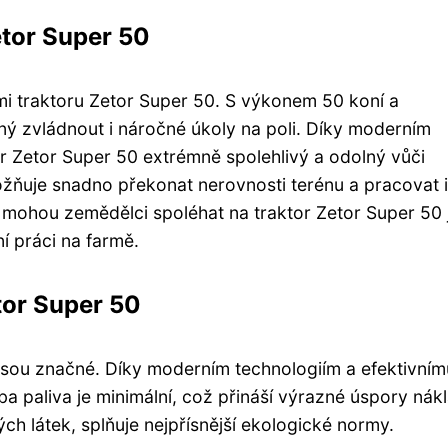
etor Super 50
tmi traktoru Zetor Super 50. S výkonem 50 koní a
ý zvládnout i náročné úkoly na poli. Díky moderním
or Zetor Super 50 extrémně spolehlivý a odolný vůči
žňuje snadno překonat nerovnosti terénu a pracovat i
mohou zemědělci spoléhat na traktor Zetor Super 50 
í práci na farmě.
tor Super 50
sou značné. Díky moderním technologiím a efektivním
ba paliva je minimální, což přináší výrazné úspory nák
ch látek, splňuje nejpřísnější ekologické normy.