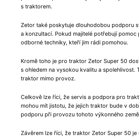
s traktorem.
Zetor také poskytuje dlouhodobou podporu s
a konzultací. Pokud majitelé potřebují pomoc 
odborné techniky, kteří jim rádi pomohou.
Kromě toho je pro traktor Zetor Super 50 dost
s ohledem na vysokou kvalitu a spolehlivost. To
traktor mimo provoz.
Celkově lze říci, že servis a podpora pro trakt
mohou mít jistotu, že jejich traktor bude v 
podporu při provozu tohoto výkonného zeměd
Závěrem lze říci, že traktor Zetor Super 50 