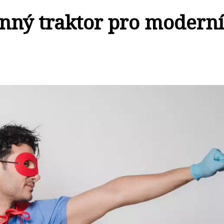
onný traktor pro modern