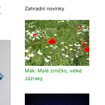
í
Zahradní novinky
Mák: Malé zrníčko, velké
zázraky