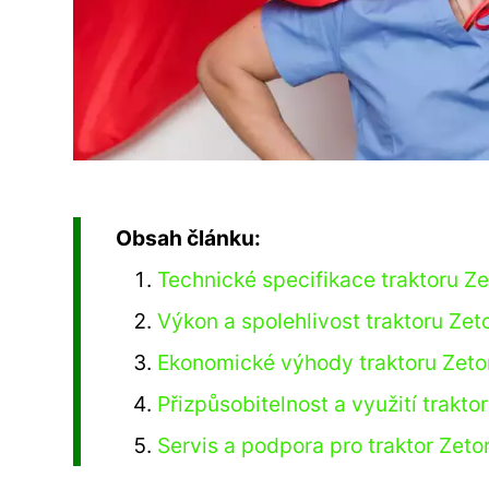
Obsah článku:
Technické specifikace traktoru Z
Výkon a spolehlivost traktoru Zet
Ekonomické výhody traktoru Zeto
Přizpůsobitelnost a využití trakt
Servis a podpora pro traktor Zeto