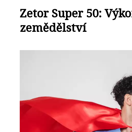
Zetor Super 50: Výk
zemědělství