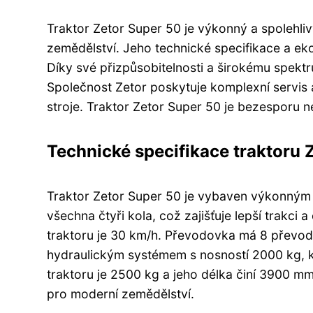
Traktor Zetor Super 50 je výkonný a spolehliv
zemědělství. Jeho technické specifikace a eko
Díky své přizpůsobitelnosti a širokému spektr
Společnost Zetor poskytuje komplexní servis 
stroje. Traktor Zetor Super 50 je bezespor
Technické specifikace traktoru 
Traktor Zetor Super 50 je vybaven výkonný
všechna čtyři kola, což zajišťuje lepší trakci
traktoru je 30 km/h. Převodovka má 8 převod
hydraulickým systémem s nosností 2000 kg, 
traktoru je 2500 kg a jeho délka činí 3900 m
pro moderní zemědělství.