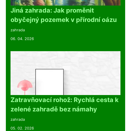
Jiná zahrada: Jak proměnit
obyčejný pozemek v přírodní oázu
zahrada
06. 04. 2026
Zatravňovací rohož: Rychlá cesta k
zelené zahradě bez námahy
zahrada
05. 02. 2026