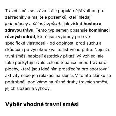
Travní směs se stává stále populárnější volbou pro
zahradníky a majitele pozemků, kteří hledají
jednoduchý a účinný způsob
, jak získat
hustou a
zdravou trávu
. Tento typ semen obsahuje
kombinaci
různých odrůd
, které jsou vybrány pro své
specifické vlastnosti - od odolnosti proti suchu a
škůdcům po vysokou kvalitu listového patra. Nejenže
trvní směsi nabízejí esteticky přitažlivý vzhled, ale
také poskytují trvalé zelené tepanice nebo travnaté
plochy, které jsou ideálním prostředím pro sportovní
aktivity nebo jen relaxaci na slunci. V tomto článku se
podrobněji podíváme na různé druhy travních směsí,
jejich složení a výhody.
Výběr vhodné travní směsi