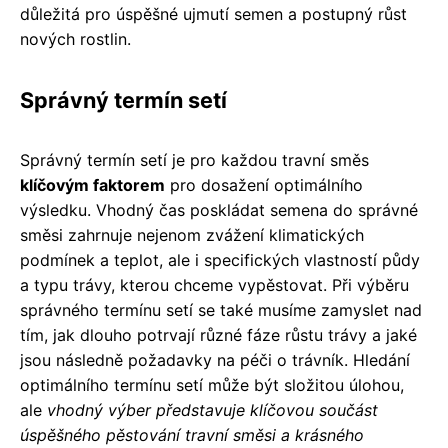
důležitá pro úspěšné ujmutí semen a postupný růst
nových rostlin.
Správný termín setí
Správný termín setí je pro každou travní směs
klíčovým faktorem
pro dosažení optimálního
výsledku. Vhodný čas poskládat semena do správné
směsi zahrnuje nejenom zvážení klimatických
podmínek a teplot, ale i specifických vlastností půdy
a typu trávy, kterou chceme vypěstovat. Při výběru
správného termínu setí se také musíme zamyslet nad
tím, jak dlouho potrvají různé fáze růstu trávy a jaké
jsou následně požadavky na péči o trávník. Hledání
optimálního termínu setí může být složitou úlohou,
ale
vhodný výber představuje klíčovou součást
úspěšného pěstování travní směsi a krásného