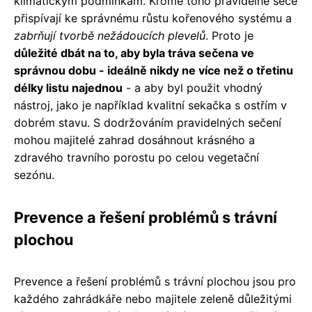
klimatickým podmínkám. Kromě toho pravidelné seče
přispívají ke správnému růstu kořenového systému a
zabrňují tvorbě nežádoucích plevelů
. Proto je
důležité dbát na to, aby byla tráva sečena ve
správnou dobu - ideálně nikdy ne více než o třetinu
délky listu najednou
- a aby byl použit vhodný
nástroj, jako je například kvalitní sekačka s ostřím v
dobrém stavu. S dodržováním pravidelných sečení
mohou majitelé zahrad dosáhnout krásného a
zdravého travního porostu po celou vegetační
sezónu.
Prevence a řešení problémů s trávní
plochou
Prevence a řešení problémů s trávní plochou jsou pro
každého zahrádkáře nebo majitele zeleně důležitými