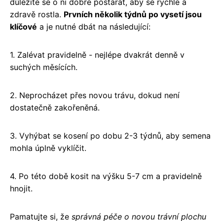
důležité se o ni dobře postarat, aby se rychle a
zdravě rostla.
Prvních několik týdnů po vysetí jsou
klíčové
a je nutné dbát na následující:
1. Zalévat pravidelně - nejlépe dvakrát denně v
suchých měsících.
2. Neprocházet přes novou trávu, dokud není
dostatečně zakořeněná.
3. Vyhýbat se kosení po dobu 2-3 týdnů, aby semena
mohla úplně vyklíčit.
4. Po této době kosit na výšku 5-7 cm a pravidelně
hnojit.
Pamatujte si, že
správná péče o novou trávní plochu