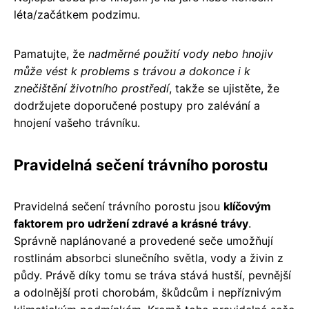
léta/začátkem podzimu.
Pamatujte, že
nadměrné použití vody nebo hnojiv
může vést k problems s trávou a dokonce i k
znečištění životního prostředí
, takže se ujistěte, že
dodržujete doporučené postupy pro zalévání a
hnojení vašeho trávníku.
Pravidelná sečení trávního porostu
Pravidelná sečení trávního porostu jsou
klíčovým
faktorem pro udržení zdravé a krásné trávy
.
Správně naplánované a provedené seče umožňují
rostlinám absorbci slunečního světla, vody a živin z
půdy. Právě díky tomu se tráva stává hustší, pevnější
a odolnější proti chorobám, škůdcům i nepříznivým