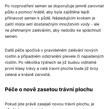
Po rozprostření semen se doporučuje jemně
zarovnat
půdu s pomocí hrábě
, aby byla zajištěna lepší
přilnavost semen k půdě. Následujícím krokem je
zalití místa setí dostatečným množstvím vody
- ale
ne přehnaným zaléváním, aby nedošlo ke spláchnutí
semen.
Další péče spočívá v pravidelném zalévání nových
rostlin a případném odstranění plevele či napadených
rostlin. Po několika týdnech se již budou viditelné
první klasy trávy a celá travní plocha bude již brzy
zelená a krásně zarostlá.
Péče o nově zasetou trávní plochu
Pokud jste právě zasejali novou trávní plochu, je