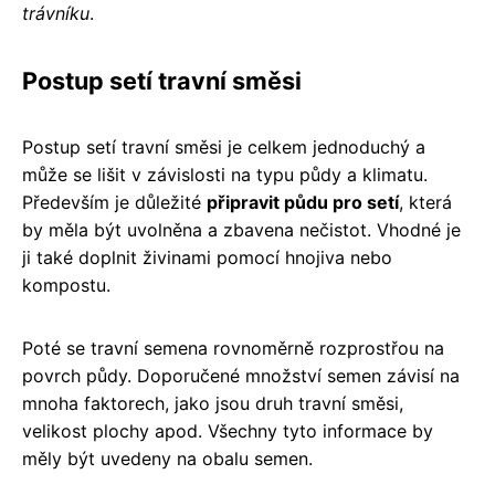
trávníku
.
Postup setí travní směsi
Postup setí travní směsi je celkem jednoduchý a
může se lišit v závislosti na typu půdy a klimatu.
Především je důležité
připravit půdu pro setí
, která
by měla být uvolněna a zbavena nečistot. Vhodné je
ji také doplnit živinami pomocí hnojiva nebo
kompostu.
Poté se travní semena rovnoměrně rozprostřou na
povrch půdy. Doporučené množství semen závisí na
mnoha faktorech, jako jsou druh travní směsi,
velikost plochy apod. Všechny tyto informace by
měly být uvedeny na obalu semen.