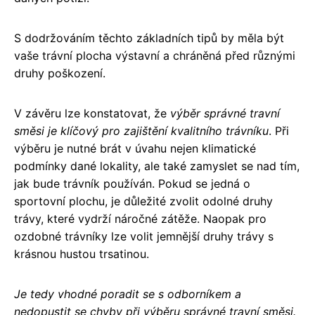
S dodržováním těchto základních tipů by měla být
vaše trávní plocha výstavní a chráněná před různými
druhy poškození.
V závěru lze konstatovat, že
výběr správné travní
směsi je klíčový pro zajištění kvalitního trávníku
. Při
výběru je nutné brát v úvahu nejen klimatické
podmínky dané lokality, ale také zamyslet se nad tím,
jak bude trávník používán. Pokud se jedná o
sportovní plochu, je důležité zvolit odolné druhy
trávy, které vydrží náročné zátěže. Naopak pro
ozdobné trávníky lze volit jemnější druhy trávy s
krásnou hustou trsatinou.
Je tedy vhodné poradit se s odborníkem a
nedopustit se chyby při výběru správné travní směsi.