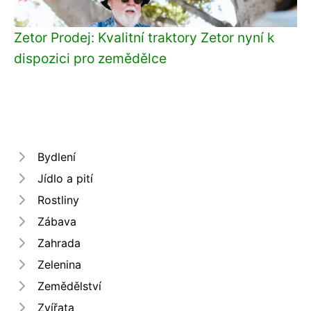
Zetor Prodej: Kvalitní traktory Zetor nyní k
dispozici pro zemědělce
Bydlení
Jídlo a pití
Rostliny
Zábava
Zahrada
Zelenina
Zemědělství
Zvířata