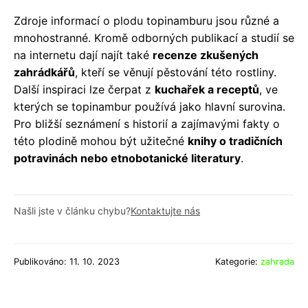
Zdroje informací o plodu topinamburu jsou různé a
mnohostranné. Kromě odborných publikací a studií se
na internetu dají najít také
recenze zkušených
zahrádkářů
, kteří se věnují pěstování této rostliny.
Další inspiraci lze čerpat z
kuchařek a receptů
, ve
kterých se topinambur používá jako hlavní surovina.
Pro bližší seznámení s historií a zajímavými fakty o
této plodině mohou být užitečné
knihy o tradičních
potravinách nebo etnobotanické literatury
.
Našli jste v článku chybu?
Kontaktujte nás
Publikováno: 11. 10. 2023
Kategorie:
zahrada