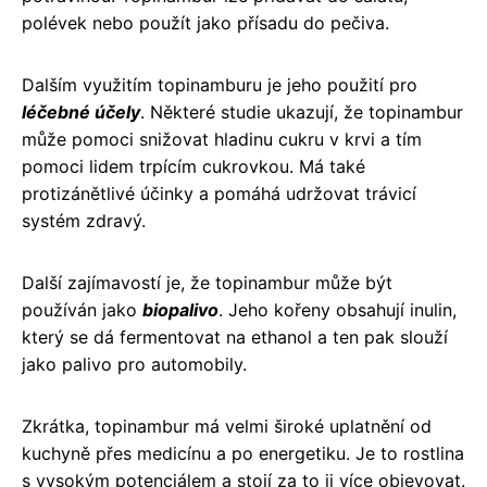
polévek nebo použít jako přísadu do pečiva.
Dalším využitím topinamburu je jeho použití pro
léčebné účely
. Některé studie ukazují, že topinambur
může pomoci snižovat hladinu cukru v krvi a tím
pomoci lidem trpícím cukrovkou. Má také
protizánětlivé účinky a pomáhá udržovat trávicí
systém zdravý.
Další zajímavostí je, že topinambur může být
používán jako
biopalivo
. Jeho kořeny obsahují inulin,
který se dá fermentovat na ethanol a ten pak slouží
jako palivo pro automobily.
Zkrátka, topinambur má velmi široké uplatnění od
kuchyně přes medicínu a po energetiku. Je to rostlina
s vysokým potenciálem a stojí za to ji více objevovat.