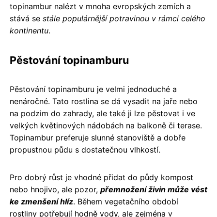
topinambur nalézt v mnoha evropských zemích a
stává se
stále populárnější potravinou v rámci celého
kontinentu
.
Pěstování topinamburu
Pěstování topinamburu je velmi jednoduché a
nenáročné. Tato rostlina se dá vysadit na jaře nebo
na podzim do zahrady, ale také ji lze pěstovat i ve
velkých květinových nádobách na balkoně či terase.
Topinambur preferuje slunné stanoviště a dobře
propustnou půdu s dostatečnou vlhkostí.
Pro dobrý růst je vhodné přidat do půdy kompost
nebo hnojivo, ale pozor,
přemnožení živin může vést
ke zmenšení hlíz
. Během vegetačního období
rostliny potřebují hodně vody, ale zejména v