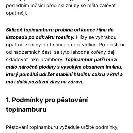
posledním měsíci před sklizní by se měla zalévat
opatrněji.
Sklizeň topinamburu probíhá od konce října do
listopadu po odkvětu rostliny.
Hlízy se vyhrabou
opatrně zeminy pod nimi pomocí vidlice. Po očištění
od nadzemních částí se tyto lahodné kořeny dají
skladovat jako brambory.
Topinambur patří mezi
málo náročné plodiny s vysokým obsahem inulinu,
který pomáhá udržet stabilní hladinu cukru v krvi a
má i další pozitivní vlivy na zdraví.
1. Podmínky pro pěstování
topinamburu
Pěstování topinamburu vyžaduje určité podmínky,