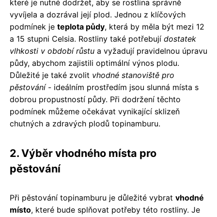
které je nutné dodržet, aby se rostlina správně
vyvíjela a dozrával její plod. Jednou z klíčových
podmínek je
teplota půdy
, která by měla být mezi 12
a 15 stupni Celsia. Rostliny také potřebují
dostatek
vlhkosti v období růstu
a vyžadují pravidelnou úpravu
půdy, abychom zajistili optimální výnos plodu.
Důležité je také zvolit
vhodné stanoviště pro
pěstování
- ideálním prostředím jsou slunná místa s
dobrou propustností půdy. Při dodržení těchto
podmínek můžeme očekávat vynikající sklizeň
chutných a zdravých plodů topinamburu.
2. Výběr vhodného místa pro
pěstování
Při pěstování topinamburu je důležité vybrat
vhodné
místo
, které bude splňovat potřeby této rostliny. Je