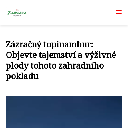
Zázračný topinambur:
Objevte tajemství a výživné
plody tohoto zahradního
pokladu