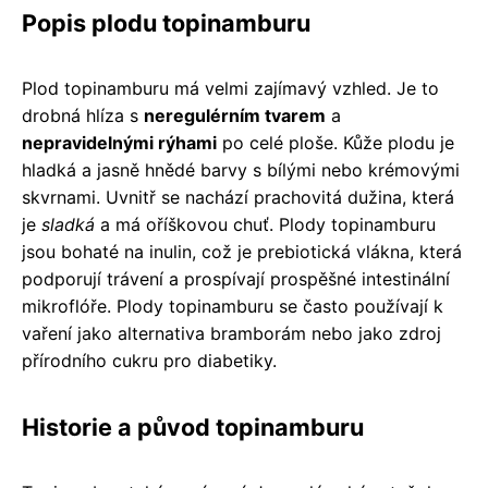
Popis plodu topinamburu
Plod topinamburu má velmi zajímavý vzhled. Je to
drobná hlíza s
neregulérním tvarem
a
nepravidelnými rýhami
po celé ploše. Kůže plodu je
hladká a jasně hnědé barvy s bílými nebo krémovými
skvrnami. Uvnitř se nachází prachovitá dužina, která
je
sladká
a má oříškovou chuť. Plody topinamburu
jsou bohaté na inulin, což je prebiotická vlákna, která
podporují trávení a prospívají prospěšné intestinální
mikroflóře. Plody topinamburu se často používají k
vaření jako alternativa bramborám nebo jako zdroj
přírodního cukru pro diabetiky.
Historie a původ topinamburu