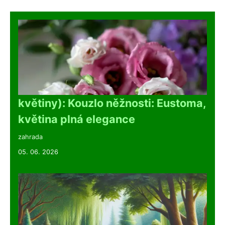
květiny): Kouzlo něžnosti: Eustoma,
květina plná elegance
zahrada
05. 06. 2026