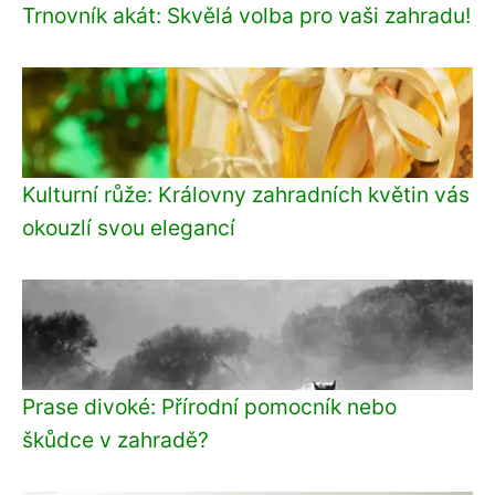
Trnovník akát: Skvělá volba pro vaši zahradu!
Kulturní růže: Královny zahradních květin vás
okouzlí svou elegancí
Prase divoké: Přírodní pomocník nebo
škůdce v zahradě?