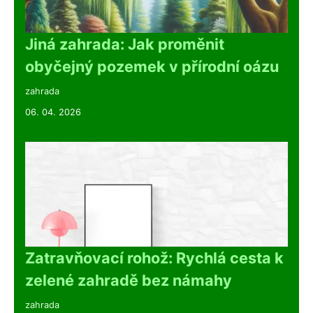
Jiná zahrada: Jak proměnit
obyčejný pozemek v přírodní oázu
zahrada
06. 04. 2026
Zatravňovací rohož: Rychlá cesta k
zelené zahradě bez námahy
zahrada