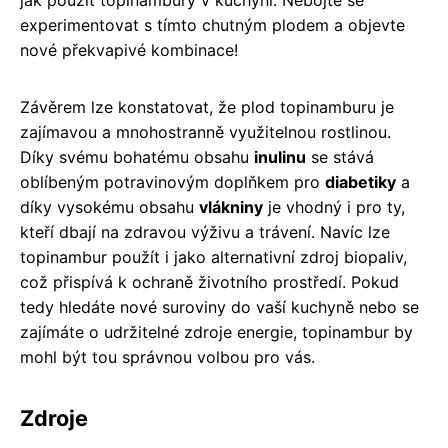
experimentovat s tímto chutným plodem a objevte
nové překvapivé kombinace!
Závěrem lze konstatovat, že plod topinamburu je
zajímavou a mnohostranně využitelnou rostlinou.
Díky svému bohatému obsahu
inulinu
se stává
oblíbeným potravinovým doplňkem pro
diabetiky
a
díky vysokému obsahu
vlákniny
je vhodný i pro ty,
kteří dbají na zdravou výživu a trávení. Navíc lze
topinambur použít i jako alternativní zdroj biopaliv,
což přispívá k ochraně životního prostředí. Pokud
tedy hledáte nové suroviny do vaší kuchyně nebo se
zajímáte o udržitelné zdroje energie, topinambur by
mohl být tou správnou volbou pro vás.
Zdroje