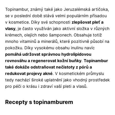
Topinambur, známý také jako Jeruzalémská artičoka,
se v poslední době stává velmi populárním přísadou
v kosmetice. Díky své schopnosti
zlepšovat pleť a
vlasy
, je často využíván jako aktivní složka v různých
krémech, olejích nebo šamponech. Obsahuje totiž
mnoho vitaminů a minerálů, které pozitivně působí na
pokožku. Díky vysokému obsahu inulinu navíc
pomáhá udržovat správnou hydrolipidovou
rovnováhu a regenerovat kožní buňky
.
Topinambur
také dokáže odstraňovat nečistoty z pórů a
redukovat projevy akné
. V kosmetickém průmyslu
tedy nachází široké uplatnění jako vhodný prostředek
pro péči o krásu i zdraví vaší pleti a vlasů.
Recepty s topinamburem