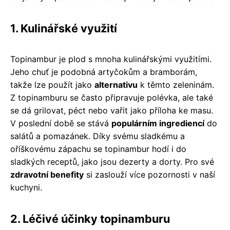
1. Kulinářské využití
Topinambur je plod s mnoha kulinářskými využitími.
Jeho chuť je podobná artyčokům a bramborám,
takže lze použít jako
alternativu
k těmto zeleninám.
Z topinamburu se často připravuje polévka, ale také
se dá grilovat, péct nebo vařit jako příloha ke masu.
V poslední době se stává
populárním ingrediencí
do
salátů a pomazánek. Díky svému sladkému a
oříškovému zápachu se topinambur hodí i do
sladkých receptů, jako jsou dezerty a dorty. Pro své
zdravotní benefity
si zaslouží více pozornosti v naší
kuchyni.
2. Léčivé účinky topinamburu