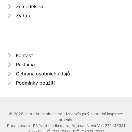
Zemědělství
Zvířata
Kontakt
Reklama
Ochrana osobních údajů
Podmínky použití
© 2026 zahrada-inspirace.cz - Magazín plný zahradní inspirace
pro vás.
Provozovatel: PR Yard media s.r.o., Adresa: Nová Ves 272, 46331
Nová Ves, IČ: 07840772, DIČ: CZ07840772