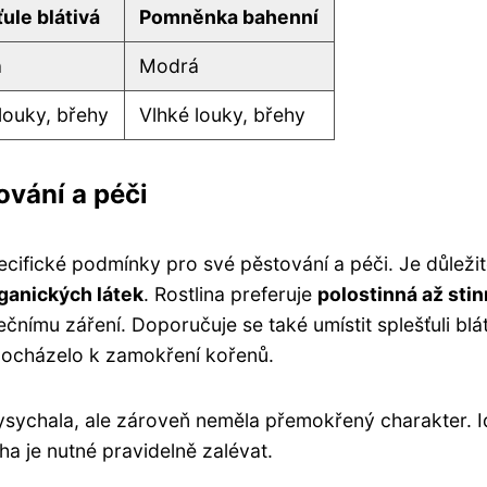
ule blátivá
Pomněnka bahenní
á
Modrá
louky, břehy
Vlhké louky, břehy
ování a péči
specifické podmínky pro své pěstování a péči. Je důleži
ganických látek
. Rostlina preferuje
polostinná až sti
čnímu záření. Doporučuje se také umístit splešťuli blá
ocházelo k zamokření kořenů.
vysychala, ale zároveň neměla přemokřený charakter. I
ha je nutné pravidelně zalévat.