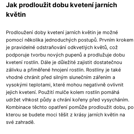
Jak prodloužit dobu kvetení jarních
květin
Prodloužení doby kvetení jarních květin je možné
pomocí několika jednoduchých postupů. Prvním krokem
je pravidelné odstraňování odkvetlých květů, což
podporuje tvorbu nových pupenů a prodlužuje dobu
kvetení rostlin. Dále je důležité zajistit dostatečnou
zálivku a přiměřené hnojení rostlin. Rostliny je také
vhodné chránit před silným slunečním zářením a
vysokými teplotami, které mohou negativně ovlivnit
jejich kvetení. Použití mulče kolem rostlin pomáhá
udržet vlhkost půdy a chrání kořeny před vysycháním.
Kombinace těchto opatření pomůže prodloužit dobu, po
kterou se budete moci těšit z krásy jarních květin na
své zahradě.