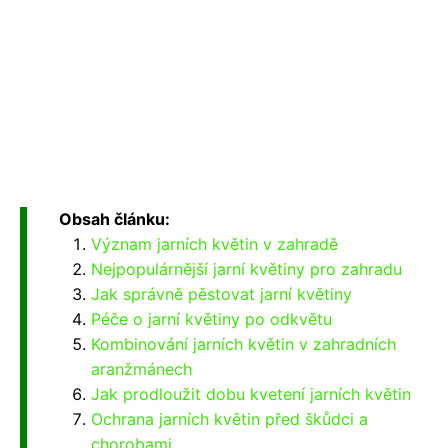
Obsah článku:
Význam jarních květin v zahradě
Nejpopulárnější jarní květiny pro zahradu
Jak správně pěstovat jarní květiny
Péče o jarní květiny po odkvětu
Kombinování jarních květin v zahradních
aranžmánech
Jak prodloužit dobu kvetení jarních květin
Ochrana jarních květin před škůdci a
chorobami