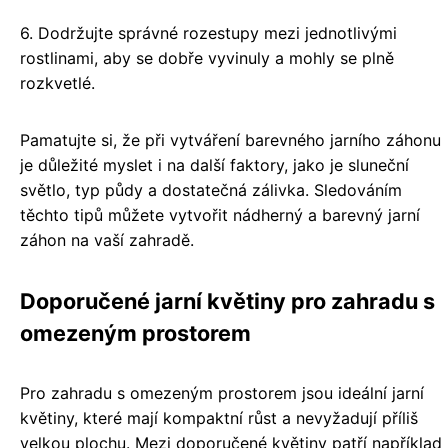
6. Dodržujte správné rozestupy mezi jednotlivými
rostlinami, aby se dobře vyvinuly a mohly se plně
rozkvetlé.
Pamatujte si, že při vytváření barevného jarního záhonu
je důležité myslet i na další faktory, jako je sluneční
světlo, typ půdy a dostatečná zálivka. Sledováním
těchto tipů můžete vytvořit nádherný a barevný jarní
záhon na vaší zahradě.
Doporučené jarní květiny pro zahradu s
omezeným prostorem
Pro zahradu s omezeným prostorem jsou ideální jarní
květiny, které mají kompaktní růst a nevyžadují příliš
velkou plochu. Mezi doporučené květiny patří například