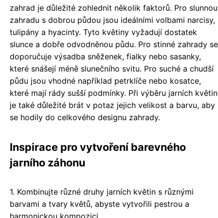
zahrad je důležité zohlednit několik faktorů. Pro slunnou
zahradu s dobrou půdou jsou ideálními volbami narcisy,
tulipány a hyacinty. Tyto květiny vyžadují dostatek
slunce a dobře odvodněnou půdu. Pro stinné zahrady se
doporučuje výsadba sněženek, fialky nebo sasanky,
které snášejí méně slunečního svitu. Pro suché a chudší
půdu jsou vhodné například petrklíče nebo kosatce,
které mají rády sušší podmínky. Při výběru jarních květin
je také důležité brát v potaz jejich velikost a barvu, aby
se hodily do celkového designu zahrady.
Inspirace pro vytvoření barevného
jarního záhonu
1. Kombinujte různé druhy jarních květin s různými
barvami a tvary květů, abyste vytvořili pestrou a
harmonickou kompozici.