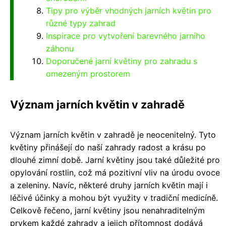
Tipy pro výběr vhodných jarních květin pro
různé typy zahrad
Inspirace pro vytvoření barevného jarního
záhonu
Doporučené jarní květiny pro zahradu s
omezeným prostorem
Význam jarních květin v zahradě
Význam jarních květin v zahradě je neocenitelný. Tyto
květiny přinášejí do naší zahrady radost a krásu po
dlouhé zimní době. Jarní květiny jsou také důležité pro
opylování rostlin, což má pozitivní vliv na úrodu ovoce
a zeleniny. Navíc, některé druhy jarních květin mají i
léčivé účinky a mohou být využity v tradiční medicíně.
Celkově řečeno, jarní květiny jsou nenahraditelným
prvkem každé zahrady a jejich přítomnost dodává