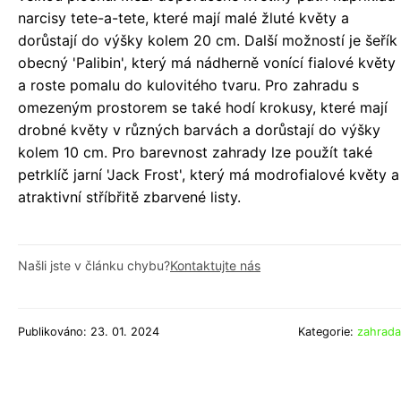
narcisy tete-a-tete, které mají malé žluté květy a
dorůstají do výšky kolem 20 cm. Další možností je šeřík
obecný 'Palibin', který má nádherně vonící fialové květy
a roste pomalu do kulovitého tvaru. Pro zahradu s
omezeným prostorem se také hodí krokusy, které mají
drobné květy v různých barvách a dorůstají do výšky
kolem 10 cm. Pro barevnost zahrady lze použít také
petrklíč jarní 'Jack Frost', který má modrofialové květy a
atraktivní stříbřitě zbarvené listy.
Našli jste v článku chybu?
Kontaktujte nás
Publikováno: 23. 01. 2024
Kategorie:
zahrada