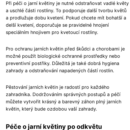
Při péči o jarní květiny je nutné odstraňovat vadlé květy
a uschlé části rostliny. To podporuje další tvorbu květů
a prodlužuje dobu kvetení. Pokud chcete mít bohatší a
delší kvetení, doporučuje se pravidelné hnojení
speciálním hnojivem pro kvetoucí rostliny.
Pro ochranu jarních květin před škůdci a chorobami je
možné použít biologické ochranné prostředky nebo
preventivní postřiky. Důležitá je také dobrá hygiena
zahrady a odstraňování napadených částí rostlin.
Pěstování jarních květin je radostí pro každého
zahradníka. Dodržováním správných postupů a péčí
můžete vytvořit krásný a barevný záhon plný jarních
květin, který bude ozdobou vaší zahrady.
Péče o jarní květiny po odkvětu