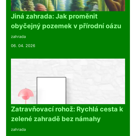
Jiná zahrada: Jak proměnit
obyčejný pozemek v přírodní oázu
zahrada
06. 04. 2026
Zatravňovací rohož: Rychlá cesta k
zelené zahradě bez námahy
zahrada