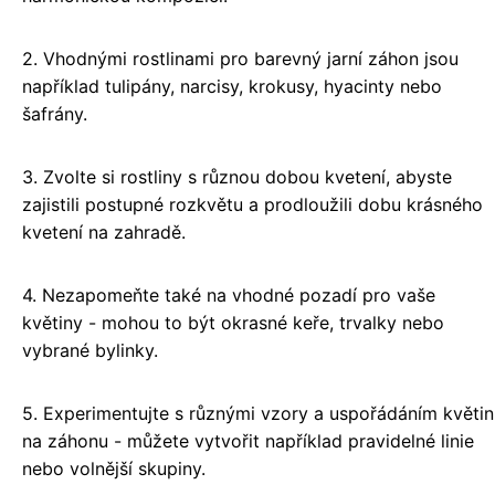
2. Vhodnými rostlinami pro barevný jarní záhon jsou
například tulipány, narcisy, krokusy, hyacinty nebo
šafrány.
3. Zvolte si rostliny s různou dobou kvetení, abyste
zajistili postupné rozkvětu a prodloužili dobu krásného
kvetení na zahradě.
4. Nezapomeňte také na vhodné pozadí pro vaše
květiny - mohou to být okrasné keře, trvalky nebo
vybrané bylinky.
5. Experimentujte s různými vzory a uspořádáním květin
na záhonu - můžete vytvořit například pravidelné linie
nebo volnější skupiny.