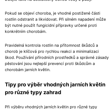
Pokud se objeví choroba, je vhodné postižené části
rostlin odstranit a likvidovat. Při silném napadení může
být nutné použít fungicidní přípravky určené proti
konkrétním chorobám.
Pravidelná kontrola rostlin na přítomnost škůdců a
chorob je klíčová pro rychlou reakci a minimalizaci
škod. Používání přírodních prostředků a správné zásady
pěstování jsou nejlepší prevencí proti škůdcům a
chorobám jarních květin.
Tipy pro výběr vhodných jarních květin
pro různé typy zahrad
Při výběru vhodných jarních květin pro různé typy