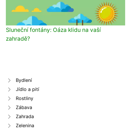
Sluneční fontány: Oáza klidu na vaší
zahradě?
Bydlení
Jídlo a pití
Rostliny
Zábava
Zahrada
Zelenina