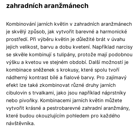
zahradních aranžmánech
Kombinování jarních květin v zahradních aranžmánech
je skvělý způsob, jak vytvořit barevné a harmonické
prostředí. Při výběru květin je důležité brát v úvahu
jejich velikost, barvu a dobu kvetení. Například narcisy
se skvěle kombinují s tulipány, protože mají podobnou
výšku a kvetou ve stejném období. Další možností je
kombinace sněženek s krokusy, které spolu tvoří
nádherný kontrast bílé a fialové barvy. Pro zajímavý
efekt lze také zkombinovat různé druhy jarních
cibulovin s trvalkami, jako jsou například náprstníky
nebo pivoňky. Kombinacemi jarních květin můžete
vytvořit krásné a pestrobarevné zahradní aranžmány,
které budou okouzlujícím pohledem pro každého
návštěvníka.