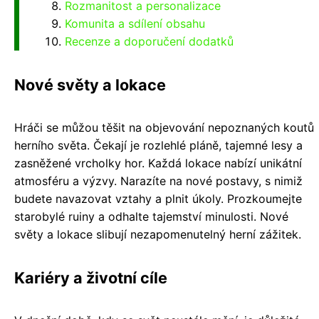
Rozmanitost a personalizace
Komunita a sdílení obsahu
Recenze a doporučení dodatků
Nové světy a lokace
Hráči se můžou těšit na objevování nepoznaných koutů
herního světa. Čekají je rozlehlé pláně, tajemné lesy a
zasněžené vrcholky hor. Každá lokace nabízí unikátní
atmosféru a výzvy. Narazíte na nové postavy, s nimiž
budete navazovat vztahy a plnit úkoly. Prozkoumejte
starobylé ruiny a odhalte tajemství minulosti. Nové
světy a lokace slibují nezapomenutelný herní zážitek.
Kariéry a životní cíle