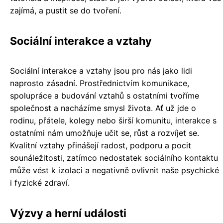
zajímá, a pustit se do tvoření.
Sociální interakce a vztahy
Sociální interakce a vztahy jsou pro nás jako lidi
naprosto zásadní. Prostřednictvím komunikace,
spolupráce a budování vztahů s ostatními tvoříme
společnost a nacházíme smysl života. Ať už jde o
rodinu, přátele, kolegy nebo širší komunitu, interakce s
ostatními nám umožňuje učit se, růst a rozvíjet se.
Kvalitní vztahy přinášejí radost, podporu a pocit
sounáležitosti, zatímco nedostatek sociálního kontaktu
může vést k izolaci a negativně ovlivnit naše psychické
i fyzické zdraví.
Výzvy a herní události