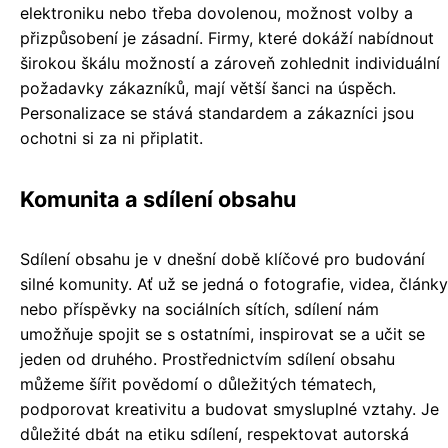
elektroniku nebo třeba dovolenou, možnost volby a
přizpůsobení je zásadní. Firmy, které dokáží nabídnout
širokou škálu možností a zároveň zohlednit individuální
požadavky zákazníků, mají větší šanci na úspěch.
Personalizace se stává standardem a zákazníci jsou
ochotni si za ni připlatit.
Komunita a sdílení obsahu
Sdílení obsahu je v dnešní době klíčové pro budování
silné komunity. Ať už se jedná o fotografie, videa, články
nebo příspěvky na sociálních sítích, sdílení nám
umožňuje spojit se s ostatními, inspirovat se a učit se
jeden od druhého. Prostřednictvím sdílení obsahu
můžeme šířit povědomí o důležitých tématech,
podporovat kreativitu a budovat smysluplné vztahy. Je
důležité dbát na etiku sdílení, respektovat autorská