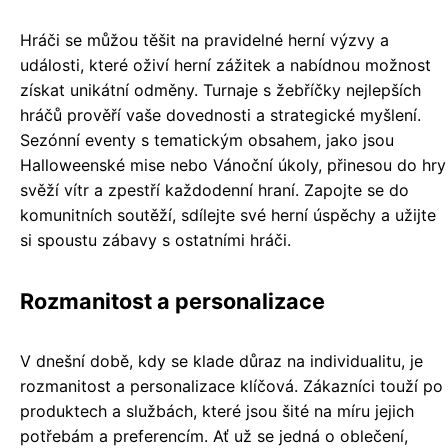
Hráči se můžou těšit na pravidelné herní výzvy a
události, které oživí herní zážitek a nabídnou možnost
získat unikátní odměny. Turnaje s žebříčky nejlepších
hráčů prověří vaše dovednosti a strategické myšlení.
Sezónní eventy s tematickým obsahem, jako jsou
Halloweenské mise nebo Vánoční úkoly, přinesou do hry
svěží vítr a zpestří každodenní hraní. Zapojte se do
komunitních soutěží, sdílejte své herní úspěchy a užijte
si spoustu zábavy s ostatními hráči.
Rozmanitost a personalizace
V dnešní době, kdy se klade důraz na individualitu, je
rozmanitost a personalizace klíčová. Zákazníci touží po
produktech a službách, které jsou šité na míru jejich
potřebám a preferencím. Ať už se jedná o oblečení,