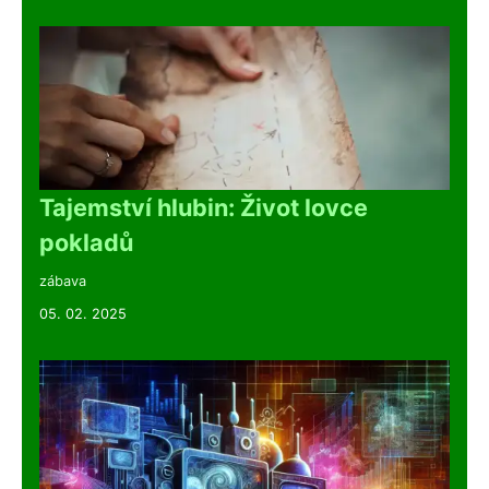
Tajemství hlubin: Život lovce
pokladů
zábava
05. 02. 2025