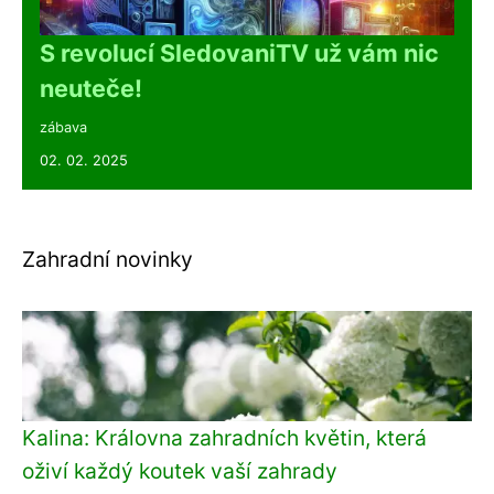
S revolucí SledovaniTV už vám nic
neuteče!
zábava
02. 02. 2025
Zahradní novinky
Kalina: Královna zahradních květin, která
oživí každý koutek vaší zahrady