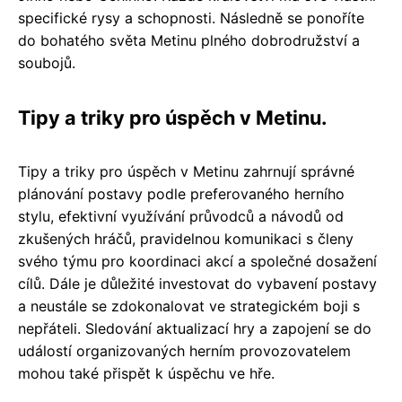
specifické rysy a schopnosti. Následně se ponoříte
do bohatého světa Metinu plného dobrodružství a
soubojů.
Tipy a triky pro úspěch v Metinu.
Tipy a triky pro úspěch v Metinu zahrnují správné
plánování postavy podle preferovaného herního
stylu, efektivní využívání průvodců a návodů od
zkušených hráčů, pravidelnou komunikaci s členy
svého týmu pro koordinaci akcí a společné dosažení
cílů. Dále je důležité investovat do vybavení postavy
a neustále se zdokonalovat ve strategickém boji s
nepřáteli. Sledování aktualizací hry a zapojení se do
událostí organizovaných herním provozovatelem
mohou také přispět k úspěchu ve hře.