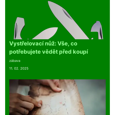
Vystřelovací nůž: Vše, co
potřebujete vědět před koupí
zábava
11. 02. 2025