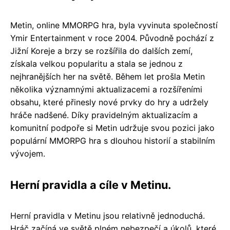
Metin, online MMORPG hra, byla vyvinuta společností
Ymir Entertainment v roce 2004. Původně pochází z
Jižní Koreje a brzy se rozšířila do dalších zemí,
získala velkou popularitu a stala se jednou z
nejhranějších her na světě. Během let prošla Metin
několika významnými aktualizacemi a rozšířeními
obsahu, které přinesly nové prvky do hry a udržely
hráče nadšené. Díky pravidelným aktualizacím a
komunitní podpoře si Metin udržuje svou pozici jako
populární MMORPG hra s dlouhou historií a stabilním
vývojem.
Herní pravidla a cíle v Metinu.
Herní pravidla v Metinu jsou relativně jednoduchá.
Hráč začíná ve světě plném nebezpečí a úkolů, které