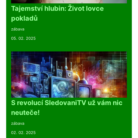
Tajemství hlubin: Život lovce
pokladů
zábava
05. 02. 2025
S revolucí SledovaniTV už vám nic
neuteče!
zábava
02. 02. 2025