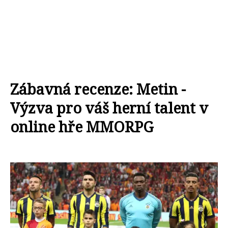
Zábavná recenze: Metin -
Výzva pro váš herní talent v
online hře MMORPG