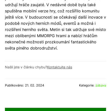
udržují hráče zaujaté. V nedávné době byla také
spuštěna mobilní verze hry, což rozšířilo komunitu
ještě více. V budoucnosti se očekávají další inovace v
podobě nových herních módů, eventů a možná i
rozšíření herního světa. Metin si tak udržuje své místo
mezi oblíbenými MMORPG hrami a nabízí hráčům
nekonečné možnosti prozkoumání fantastického
světa plného dobrodružství.
Našli jste v článku chybu?
Kontaktujte nás
Publikováno: 21. 02. 2024
Kategorie:
zábava