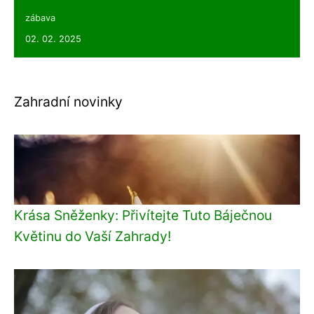
zábava
02. 02. 2025
Zahradní novinky
Krása Sněženky: Přivítejte Tuto Báječnou
Květinu do Vaší Zahrady!