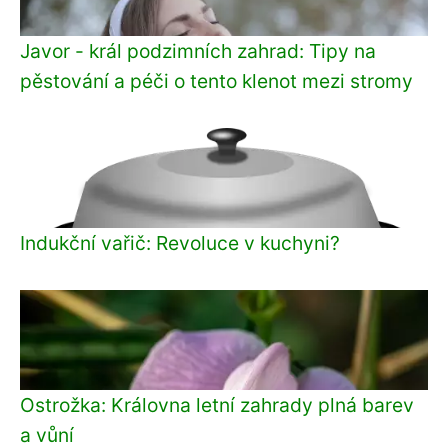
Javor - král podzimních zahrad: Tipy na
pěstování a péči o tento klenot mezi stromy
Indukční vařič: Revoluce v kuchyni?
Ostrožka: Královna letní zahrady plná barev
a vůní