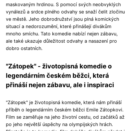
maskovaným hrdinou. S pomocí svých neobvyklých
vynálezů a srdce plného odvahy se snaží čelit zločinu
ve městě. Jeho dobrodružství jsou plná komických
situací a nedorozumění, které přinášejí divákům
mnoho smíchu. Tato komedie nabízí nejen zábavu,
ale také ukazuje důležitost odvahy a nasazení pro
dobro ostatních.
"Zátopek" - životopisná komedie o
legendárním českém běžci, která
přináší nejen zábavu, ale i inspiraci
"Zátopek" je životopisná komedie, která nám přináší
příběh o legendárním českém běžci Emile Zátopkovi.
Film se zaměřuje na jeho životní cestu, od začátků až
po jeho největší úspěchy na olympijských hrách.