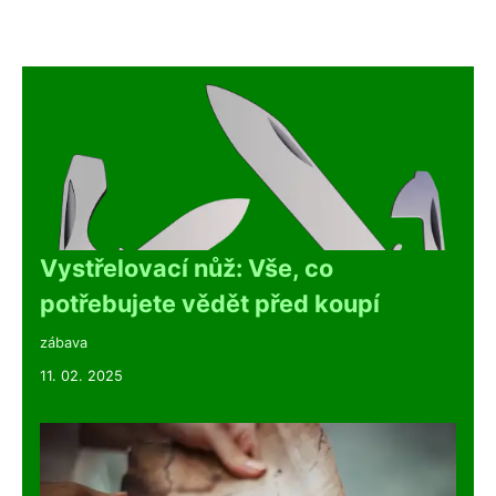
Vystřelovací nůž: Vše, co
potřebujete vědět před koupí
zábava
11. 02. 2025