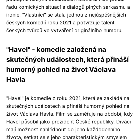
řadu komických situací a dialogů plných sarkasmu a
ironie. "Vlastníci" se stala jednou z nejúspěšnějších
českých komedií roku 2021 a potvrzuje talent
českých tvůrců ve vytváření originálního humoru.
"Havel" - komedie založená na
skutečných událostech, která přináší
humorný pohled na život Václava
Havla
"Havel" je komedie z roku 2021, která se zakládá na
skutečných událostech a přináší humorný pohled na
život Václava Havla. Film se zaměřuje na období, kdy
Havel působil jako prezident České republiky. Diváci
mají možnost nahlédnout do jeho každodenního
života, setkat se s jeho charakteristickým smyslem