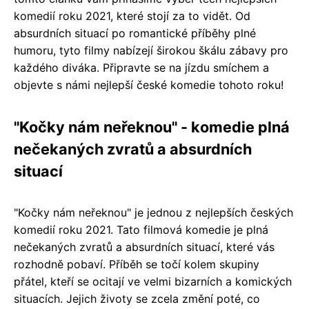
komedií roku 2021, které stojí za to vidět. Od
absurdních situací po romantické příběhy plné
humoru, tyto filmy nabízejí širokou škálu zábavy pro
každého diváka. Připravte se na jízdu smíchem a
objevte s námi nejlepší české komedie tohoto roku!
"Kočky nám neřeknou" - komedie plná
nečekaných zvratů a absurdních
situací
"Kočky nám neřeknou" je jednou z nejlepších českých
komedií roku 2021. Tato filmová komedie je plná
nečekaných zvratů a absurdních situací, které vás
rozhodně pobaví. Příběh se točí kolem skupiny
přátel, kteří se ocitají ve velmi bizarních a komických
situacích. Jejich životy se zcela změní poté, co