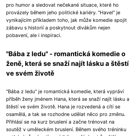
pro humor a sledovat nečekané situace, které ho
provázely během jeho politické kariéry. "Havel" je
vynikajícím příkladem toho, jak může komedie spojit
zábavu s historií a poskytnout divákům nejen
pobavení, ale i inspiraci.
"Bába z ledu" - romantická komedie o
ženě, která se snaží najít lásku a štěstí
ve svém životě
"Bába z ledu" je romantická komedie, která vypráví
příběh ženy jménem Hana, která se snaží najít lásku a
štěstí ve svém životě. Hana je rozvedená a cítí se
osamělá, a tak se rozhodne udělat něco pro změnu.
Přihlásí se na kurz bruslení a začne trénovat na
soutěž v uměleckém bruslení. Během svého tréninku