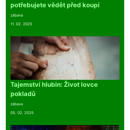
potřebujete vědět před koupí
zábava
11. 02. 2025
Tajemství hlubin: Život lovce
pokladů
zábava
05. 02. 2025