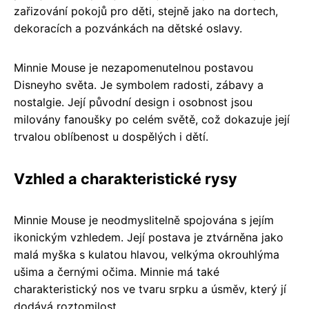
zařizování pokojů pro děti, stejně jako na dortech,
dekoracích a pozvánkách na dětské oslavy.
Minnie Mouse je nezapomenutelnou postavou
Disneyho světa. Je symbolem radosti, zábavy a
nostalgie. Její původní design i osobnost jsou
milovány fanoušky po celém světě, což dokazuje její
trvalou oblíbenost u dospělých i dětí.
Vzhled a charakteristické rysy
Minnie Mouse je neodmyslitelně spojována s jejím
ikonickým vzhledem. Její postava je ztvárněna jako
malá myška s kulatou hlavou, velkýma okrouhlýma
ušima a černými očima. Minnie má také
charakteristický nos ve tvaru srpku a úsměv, který jí
dodává roztomilost.