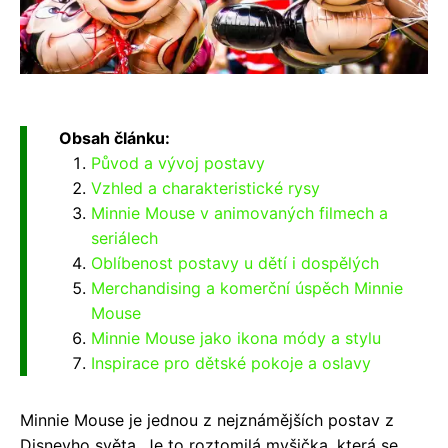
Obsah článku:
Původ a vývoj postavy
Vzhled a charakteristické rysy
Minnie Mouse v animovaných filmech a
seriálech
Oblíbenost postavy u dětí i dospělých
Merchandising a komerční úspěch Minnie
Mouse
Minnie Mouse jako ikona módy a stylu
Inspirace pro dětské pokoje a oslavy
Minnie Mouse je jednou z nejznámějších postav z
Disneyho světa. Je to roztomilá myšička, která se