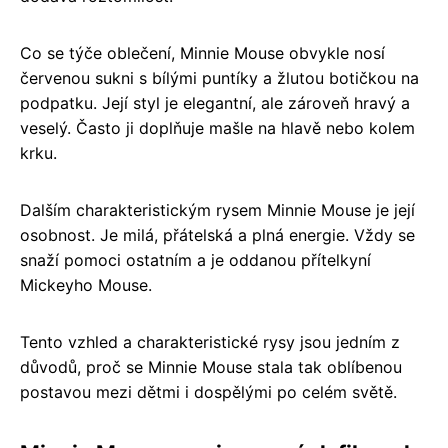
Co se týče oblečení, Minnie Mouse obvykle nosí
červenou sukni s bílými puntíky a žlutou botičkou na
podpatku. Její styl je elegantní, ale zároveň hravý a
veselý. Často ji doplňuje mašle na hlavě nebo kolem
krku.
Dalším charakteristickým rysem Minnie Mouse je její
osobnost. Je milá, přátelská a plná energie. Vždy se
snaží pomoci ostatním a je oddanou přítelkyní
Mickeyho Mouse.
Tento vzhled a charakteristické rysy jsou jedním z
důvodů, proč se Minnie Mouse stala tak oblíbenou
postavou mezi dětmi i dospělými po celém světě.