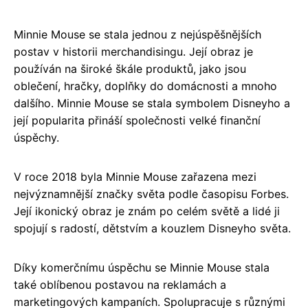
Minnie Mouse se stala jednou z nejúspěšnějších
postav v historii merchandisingu. Její obraz je
používán na široké škále produktů, jako jsou
oblečení, hračky, doplňky do domácnosti a mnoho
dalšího. Minnie Mouse se stala symbolem Disneyho a
její popularita přináší společnosti velké finanční
úspěchy.
V roce 2018 byla Minnie Mouse zařazena mezi
nejvýznamnější značky světa podle časopisu Forbes.
Její ikonický obraz je znám po celém světě a lidé ji
spojují s radostí, dětstvím a kouzlem Disneyho světa.
Díky komerčnímu úspěchu se Minnie Mouse stala
také oblíbenou postavou na reklamách a
marketingových kampaních. Spolupracuje s různými