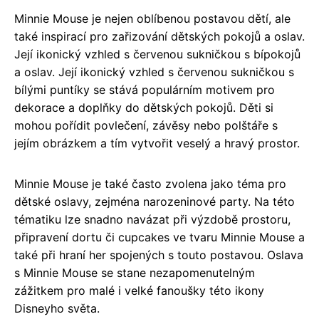
Minnie Mouse je nejen oblíbenou postavou dětí, ale
také inspirací pro zařizování dětských pokojů a oslav.
Její ikonický vzhled s červenou sukničkou s bípokojů
a oslav. Její ikonický vzhled s červenou sukničkou s
bílými puntíky se stává populárním motivem pro
dekorace a doplňky do dětských pokojů. Děti si
mohou pořídit povlečení, závěsy nebo polštáře s
jejím obrázkem a tím vytvořit veselý a hravý prostor.
Minnie Mouse je také často zvolena jako téma pro
dětské oslavy, zejména narozeninové party. Na této
tématiku lze snadno navázat při výzdobě prostoru,
připravení dortu či cupcakes ve tvaru Minnie Mouse a
také při hraní her spojených s touto postavou. Oslava
s Minnie Mouse se stane nezapomenutelným
zážitkem pro malé i velké fanoušky této ikony
Disneyho světa.