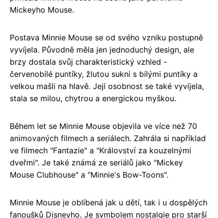
Mickeyho Mouse.
Postava Minnie Mouse se od svého vzniku postupně
vyvíjela. Původně měla jen jednoduchý design, ale
brzy dostala svůj charakteristický vzhled -
červenobílé puntíky, žlutou sukni s bílými puntíky a
velkou mašli na hlavě. Její osobnost se také vyvíjela,
stala se milou, chytrou a energickou myškou.
Během let se Minnie Mouse objevila ve více než 70
animovaných filmech a seriálech. Zahrála si například
ve filmech "Fantazie" a "Království za kouzelnými
dveřmi". Je také známá ze seriálů jako "Mickey
Mouse Clubhouse" a "Minnie's Bow-Toons".
Minnie Mouse je oblíbená jak u dětí, tak i u dospělých
fanoušků Disneyho. Je symbolem nostalgie pro starší