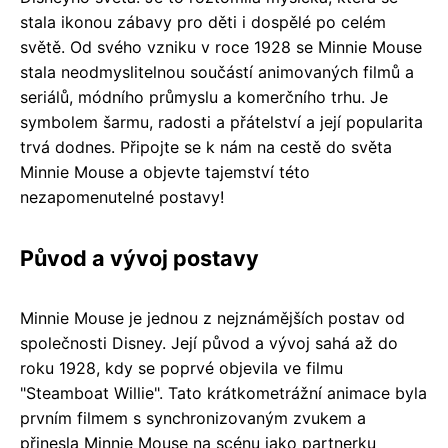
stala ikonou zábavy pro děti i dospělé po celém
světě. Od svého vzniku v roce 1928 se Minnie Mouse
stala neodmyslitelnou součástí animovaných filmů a
seriálů, módního průmyslu a komerčního trhu. Je
symbolem šarmu, radosti a přátelství a její popularita
trvá dodnes. Připojte se k nám na cestě do světa
Minnie Mouse a objevte tajemství této
nezapomenutelné postavy!
Původ a vývoj postavy
Minnie Mouse je jednou z nejznámějších postav od
společnosti Disney. Její původ a vývoj sahá až do
roku 1928, kdy se poprvé objevila ve filmu
"Steamboat Willie". Tato krátkometrážní animace byla
prvním filmem s synchronizovaným zvukem a
přinesla Minnie Mouse na scénu jako partnerku