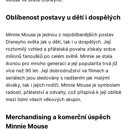
Oblíbenost postavy u dětí i dospělých
Minnie Mouse je jednou z nejoblíbenějších postav
Disneyho světa jak u dětí, tak i u dospělých. Její
roztomilý vzhled a přátelská povaha získaly srdce
milionů fanoušků po celém světě. Minnie se stala
ikonou pro mnoho generací a její popularita trvá již
více než 90 let. Její dobrodružství ve filmech a
seriálech jsou sledovány s nadšením jak malými
diváky, tak i jejich rodiči. Minnie Mouse je symbolem
radosti, přátelství a odvahy, což přispívá k její oblibě
mezi lidmi všech věkových skupin.
Merchandising a komerční úspěch
Minnie Mouse