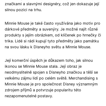
značkami a slavnými designéry, což jen dokazuje její
silnou pozici na trhu.
Minnie Mouse je také často využívána jako motiv pro
dárkové předměty a suvenýry. Je možné najít různé
produkty s jejím obrázkem, od klíčenek po hrnečky či
trika. Lidé si rádi kupují tyto předměty jako památku
na svou lásku k Disneyho světu a Minnie Mouse.
Její komerční úspěch je důkazem toho, jak silnou
ikonou se Minnie Mouse stala. Její obraz je
neodmyslitelně spojen s Disneyho značkou a těší se
velkému zájmu lidí po celém světě. Merchandising s
Minnie Mouse je pro společnost Disney významným
zdrojem příjmů a potvrzuje popularitu této
nezapomenutelné postavy.