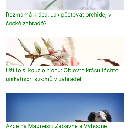
Rozmarná krása: Jak pěstovat orchidej v
české zahradě?
Užijte si kouzlo hlohu: Objevte krásu těchto
unikátních stromů v zahradě!
Akce na Magnesii: Zábavné a Výhodné