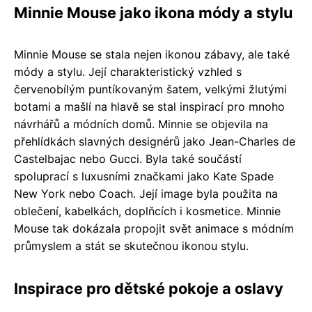
Minnie Mouse jako ikona módy a stylu
Minnie Mouse se stala nejen ikonou zábavy, ale také
módy a stylu. Její charakteristický vzhled s
červenobílým puntíkovaným šatem, velkými žlutými
botami a mašlí na hlavě se stal inspirací pro mnoho
návrhářů a módních domů. Minnie se objevila na
přehlídkách slavných designérů jako Jean-Charles de
Castelbajac nebo Gucci. Byla také součástí
spoluprací s luxusními značkami jako Kate Spade
New York nebo Coach. Její image byla použita na
oblečení, kabelkách, doplňcích i kosmetice. Minnie
Mouse tak dokázala propojit svět animace s módním
průmyslem a stát se skutečnou ikonou stylu.
Inspirace pro dětské pokoje a oslavy