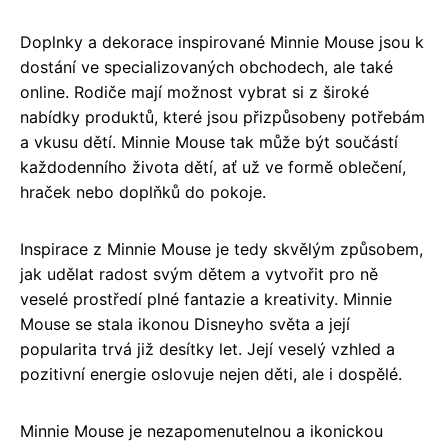
Doplnky a dekorace inspirované Minnie Mouse jsou k
dostání ve specializovaných obchodech, ale také
online. Rodiče mají možnost vybrat si z široké
nabídky produktů, které jsou přizpůsobeny potřebám
a vkusu dětí. Minnie Mouse tak může být součástí
každodenního života dětí, ať už ve formě oblečení,
hraček nebo doplňků do pokoje.
Inspirace z Minnie Mouse je tedy skvělým způsobem,
jak udělat radost svým dětem a vytvořit pro ně
veselé prostředí plné fantazie a kreativity. Minnie
Mouse se stala ikonou Disneyho světa a její
popularita trvá již desítky let. Její veselý vzhled a
pozitivní energie oslovuje nejen děti, ale i dospělé.
Minnie Mouse je nezapomenutelnou a ikonickou