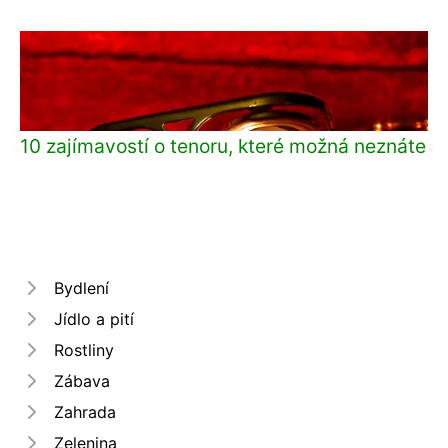
10 zajímavostí o tenoru, které možná neznáte
Bydlení
Jídlo a pití
Rostliny
Zábava
Zahrada
Zelenina