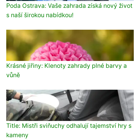
Poda Ostrava: Vaše zahrada získá nový život
s naší širokou nabídkou!
Krásné jiřiny: Klenoty zahrady plné barvy a
vůně
Title: Mistři sviňuchy odhalují tajemství hry s
kameny