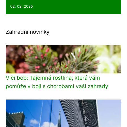
02. 02. 2025
Zahradní novinky
Vlčí bob: Tajemná rostlina, která vám
pomůže v boji s chorobami vaší zahrady