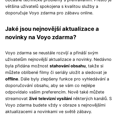
většina uživatelů spokojena s kvalitou služby a
doporučuje Voyo zdarma pro zábavu online.
Jaké jsou nejnovější aktualizace a
novinky na Voyo zdarma?
Voyo zdarma se neustále rozvíjí a přináší svým
uživatelům nejnovější aktualizace a novinky. Nedávno
byla přidána možnost
stahování obsahu
, takže si
můžete oblíbené filmy či seriály uložit a sledovat je
offline
. Dále byly zlepšeny funkce pro vyhledávání a
doporučování obsahu, aby se vám co nejlépe
odpovídalo vašim preferencím. Nově také můžete
streamovat
živé televizní vysílání
některých kanálů. S
Voyo zdarma budete vždy v obraze s nejnovějšími
aktualizacemi a novinkami ve světě zábavy.