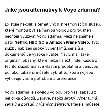
Jaké jsou alternativy k Voyo zdarma?
Existuje několik alternativních streamovacích služeb,
které mohou být zajímavou volbou pro ty, kteří
nechtějí využívat Voyo zdarma. Mezi nejznámější
patří
Netflix
,
HBO GO
a
Amazon Prime Video
. Tyto
služby nabízejí široký výběr filmů, seriálů a
dokumentů ve vysoké kvalitě. Navíc mají také
originální obsahy, které nelze nalézt jinde. Každá z
těchto služeb má své vlastní předplatné a cenovou
politiku, takže si můžete vybrat tu, která nejlépe
vyhovuje vašim potřebám a preferencím.
Voyo zdarma je skvělou volbou pro vaši zábavu z
několika důvodů. Zaprvé, nabízí
široký výběr filmů,
seriálů a pořadů v různých žánrech
, které si můžete