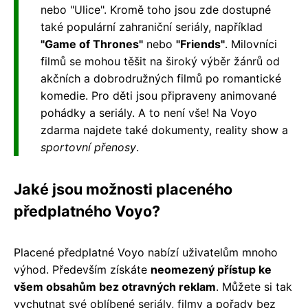
nebo "Ulice". Kromě toho jsou zde dostupné
také populární zahraniční seriály, například
"Game of Thrones"
nebo
"Friends"
. Milovníci
filmů se mohou těšit na široký výběr žánrů od
akčních a dobrodružných filmů po romantické
komedie. Pro děti jsou připraveny animované
pohádky a seriály. A to není vše! Na Voyo
zdarma najdete také dokumenty, reality show a
sportovní přenosy
.
Jaké jsou možnosti placeného
předplatného Voyo?
Placené předplatné Voyo nabízí uživatelům mnoho
výhod. Především získáte
neomezený přístup ke
všem obsahům bez otravných reklam
. Můžete si tak
vychutnat své oblíbené seriály, filmy a pořady bez