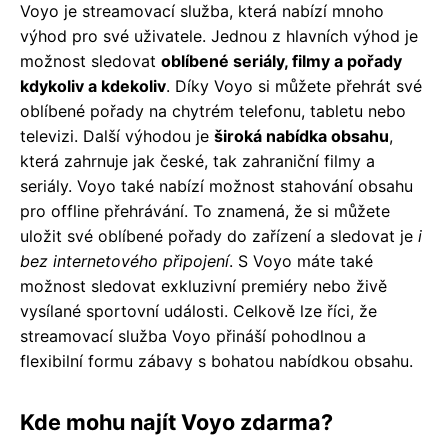
Voyo je streamovací služba, která nabízí mnoho
výhod pro své uživatele. Jednou z hlavních výhod je
možnost sledovat
oblíbené seriály, filmy a pořady
kdykoliv a kdekoliv
. Díky Voyo si můžete přehrát své
oblíbené pořady na chytrém telefonu, tabletu nebo
televizi. Další výhodou je
široká nabídka obsahu
,
která zahrnuje jak české, tak zahraniční filmy a
seriály. Voyo také nabízí možnost stahování obsahu
pro offline přehrávání. To znamená, že si můžete
uložit své oblíbené pořady do zařízení a sledovat je
i
bez internetového připojení
. S Voyo máte také
možnost sledovat exkluzivní premiéry nebo živě
vysílané sportovní události. Celkově lze říci, že
streamovací služba Voyo přináší pohodlnou a
flexibilní formu zábavy s bohatou nabídkou obsahu.
Kde mohu najít Voyo zdarma?