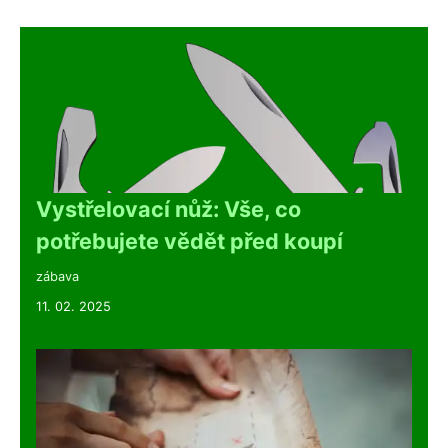
Vystřelovací nůž: Vše, co
potřebujete vědět před koupí
zábava
11. 02. 2025