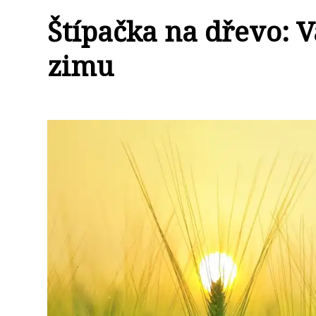
Štípačka na dřevo: V
zimu