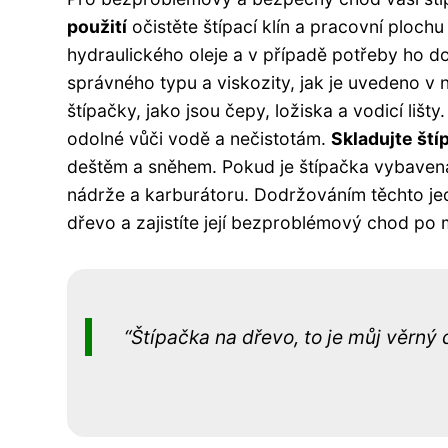
použití
očistěte štípací klín a pracovní plochu
hydraulického oleje a v případě potřeby ho do
správného typu a viskozity, jak je uvedeno v
štípačky, jako jsou čepy, ložiska a vodicí liš
odolné vůči vodě a nečistotám.
Skladujte št
deštěm a sněhem. Pokud je štípačka vybaven
nádrže a karburátoru. Dodržováním těchto je
dřevo a zajistíte její bezproblémový chod po 
Štípačka na dřevo, to je můj věrný 