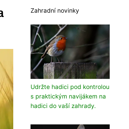
a
Zahradní novinky
Udržte hadici pod kontrolou
s praktickým navijákem na
hadici do vaší zahrady.